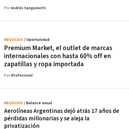
Por
Andrés Sanguinetti
NEGOCIOS
/ Oportunidad
Premium Market, el outlet de marcas
internacionales con hasta 60% off en
zapatillas y ropa importada
Por
iProfesional
NEGOCIOS
/ Balance anual
Aerolíneas Argentinas dejó atrás 17 años de
pérdidas millonarias y se aleja la
privatización