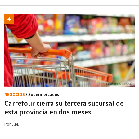
NEGOCIOS
/ Supermercados
Carrefour cierra su tercera sucursal de
esta provincia en dos meses
Por
J.M.