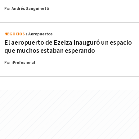
Por
Andrés Sanguinetti
NEGOCIOS
/ Aeropuertos
El aeropuerto de Ezeiza inauguró un espacio
que muchos estaban esperando
Por
iProfesional