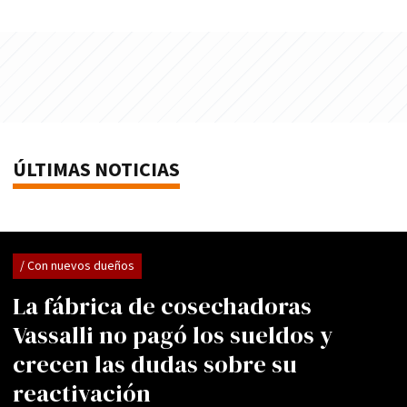
ÚLTIMAS NOTICIAS
/ Con nuevos dueños
La fábrica de cosechadoras
Vassalli no pagó los sueldos y
crecen las dudas sobre su
reactivación