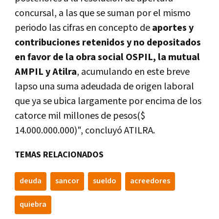
concursal, a las que se suman por el mismo
periodo las cifras en concepto de
aportes y
contribuciones retenidos y no depositados
en favor de la obra social OSPIL, la mutual
AMPIL y Atilra
, acumulando en este breve
lapso una suma adeudada de origen laboral
que ya se ubica largamente por encima de los
catorce mil millones de pesos($
14.000.000.000)", concluyó ATILRA.
TEMAS RELACIONADOS
deuda
sancor
sueldo
acreedores
quiebra