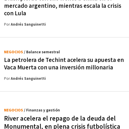
mercado argentino, mientras escala la crisis
con Lula
Por
Andrés Sanguinetti
NEGOCIOS
/ Balance semestral
La petrolera de Techint acelera su apuesta en
Vaca Muerta con una inversión millonaria
Por
Andrés Sanguinetti
NEGOCIOS
/ Finanzas y gestión
River acelera el repago de la deuda del
Monumental, en plena crisis futbolística