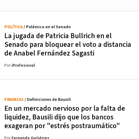
POLÍTICA
/ Polémica en el Senado
La jugada de Patricia Bullrich en el
Senado para bloquear el voto a distancia
de Anabel Fernández Sagasti
Por
iProfesional
FINANZAS
/ Definiciones de Bausili
En un mercado nervioso por la falta de
liquidez, Bausili dijo que los bancos
exageran por "estrés postraumático"
Por
Fernando Gutiérrez