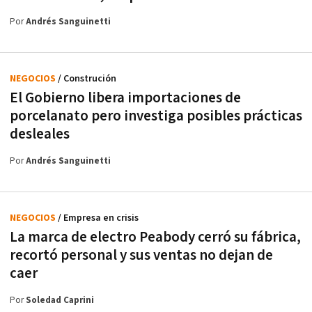
Por
Andrés Sanguinetti
NEGOCIOS
/ Construción
El Gobierno libera importaciones de
porcelanato pero investiga posibles prácticas
desleales
Por
Andrés Sanguinetti
NEGOCIOS
/ Empresa en crisis
La marca de electro Peabody cerró su fábrica,
recortó personal y sus ventas no dejan de
caer
Por
Soledad Caprini