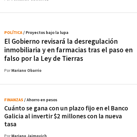
POLÍTICA
/ Proyectos bajo la lupa
El Gobierno revisará la desregulación
inmobiliaria y en farmacias tras el paso en
falso por la Ley de Tierras
Por
Mariano Obarrio
FINANZAS
/ Ahorro en pesos
Cuánto se gana con un plazo fijo en el Banco
Galicia al invertir $2 millones con la nueva
tasa
Por
Mariano Jaimovich