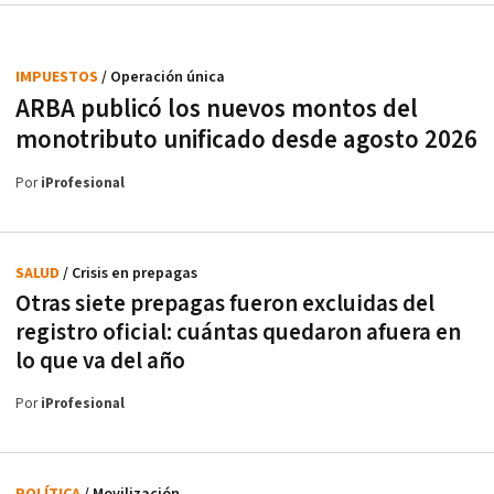
IMPUESTOS
/ Operación única
ARBA publicó los nuevos montos del
monotributo unificado desde agosto 2026
Por
iProfesional
SALUD
/ Crisis en prepagas
Otras siete prepagas fueron excluidas del
registro oficial: cuántas quedaron afuera en
lo que va del año
Por
iProfesional
POLÍTICA
/ Movilización