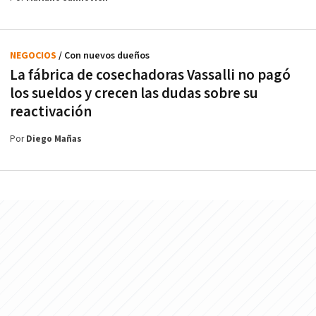
NEGOCIOS
/ Con nuevos dueños
La fábrica de cosechadoras Vassalli no pagó
los sueldos y crecen las dudas sobre su
reactivación
Por
Diego Mañas