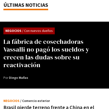
ÚLTIMAS NOTICIAS
NEGOCIOS
/ Con nuevos dueños
La fábrica de cosechadoras
Vassalli no pagó los sueldos y
crecen las dudas sobre su
reactivación
Por
Diego Mañas
NEGOCIOS
/ Comercio exterior
Brasil pierde terreno frente a China en el