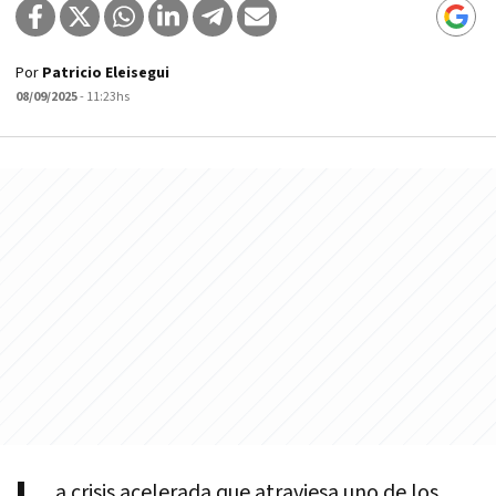
Por
Patricio Eleisegui
08/09/2025
- 11:23hs
a crisis acelerada que atraviesa uno de los