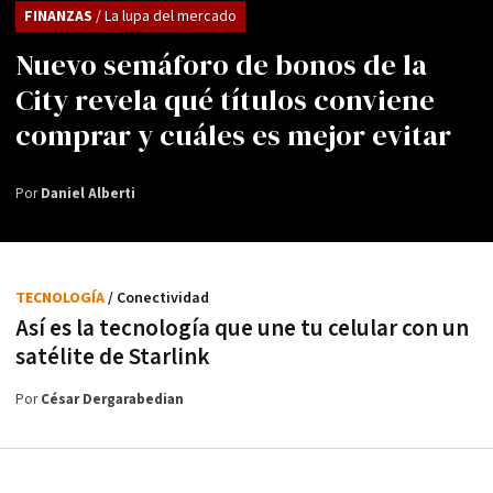
FINANZAS
/ La lupa del mercado
Nuevo semáforo de bonos de la
City revela qué títulos conviene
comprar y cuáles es mejor evitar
Por
Daniel Alberti
TECNOLOGÍA
/ Conectividad
Así es la tecnología que une tu celular con un
satélite de Starlink
Por
César Dergarabedian