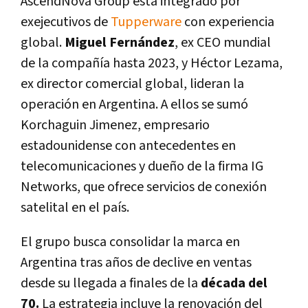
AscendNova Group está integrado por
exejecutivos de
Tupperware
con experiencia
global.
Miguel Fernández
, ex CEO mundial
de la compañía hasta 2023, y Héctor Lezama,
ex director comercial global, lideran la
operación en Argentina. A ellos se sumó
Korchaguin Jimenez, empresario
estadounidense con antecedentes en
telecomunicaciones y dueño de la firma IG
Networks, que ofrece servicios de conexión
satelital en el país.
El grupo busca consolidar la marca en
Argentina tras años de declive en ventas
desde su llegada a finales de la
década del
70.
La estrategia incluye la renovación del