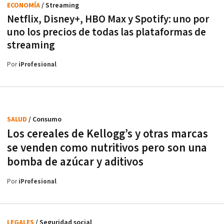
ECONOMÍA
/ Streaming
Netflix, Disney+, HBO Max y Spotify: uno por
uno los precios de todas las plataformas de
streaming
Por
iProfesional
SALUD
/ Consumo
Los cereales de Kellogg’s y otras marcas
se venden como nutritivos pero son una
bomba de azúcar y aditivos
Por
iProfesional
LEGALES
/ Seguridad social