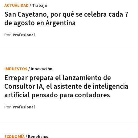
ACTUALIDAD
/ Trabajo
San Cayetano, por qué se celebra cada 7
de agosto en Argentina
Por
iProfesional
IMPUESTOS
/ Innovación
Errepar prepara el lanzamiento de
Consultor IA, el asistente de inteligencia
artificial pensado para contadores
Por
iProfesional
ECONOMÍA
/ Beneficios