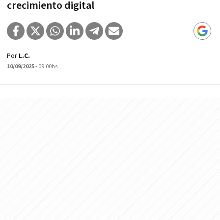
crecimiento digital
Por
L.C.
10/09/2025
- 09:00hs