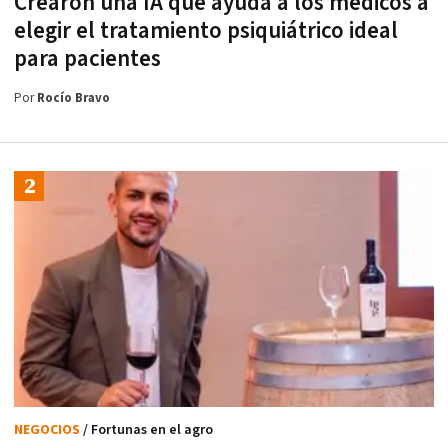
Crearon una IA que ayuda a los médicos a
elegir el tratamiento psiquiátrico ideal
para pacientes
Por
Rocío Bravo
NEGOCIOS
/ Fortunas en el agro