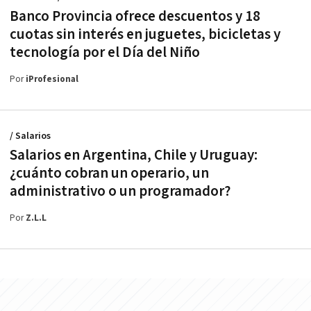
Banco Provincia ofrece descuentos y 18
cuotas sin interés en juguetes, bicicletas y
tecnología por el Día del Niño
Por
iProfesional
/ Salarios
Salarios en Argentina, Chile y Uruguay:
¿cuánto cobran un operario, un
administrativo o un programador?
Por
Z.L.L