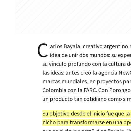
C
arlos Bayala, creativo argentino
idea de unir dos mundos: su exper
su vínculo profundo con la cultura 
las ideas: antes creó la agencia Ne
marcas mundiales, en proyectos para
Colombia con la FARC. Con Porongo 
un producto tan cotidiano como sim
Su objetivo desde el inicio fue que l
nicho para transformarse en una opc