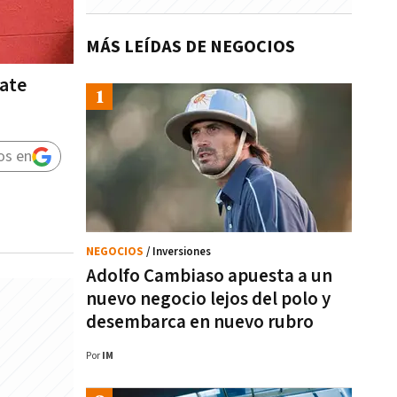
MÁS LEÍDAS DE NEGOCIOS
mate
os en
NEGOCIOS
/ Inversiones
Adolfo Cambiaso apuesta a un
nuevo negocio lejos del polo y
desembarca en nuevo rubro
Por
IM