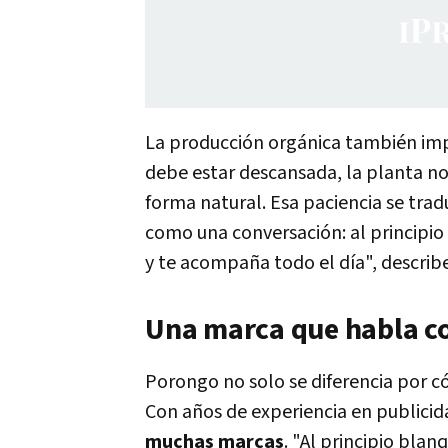
La producción orgánica también impl
debe estar descansada, la planta no
forma natural. Esa paciencia se tra
como una conversación: al principio 
y te acompaña todo el día", describ
Una marca que habla co
Porongo no solo se diferencia por 
Con años de experiencia en publici
muchas marcas
. "Al principio bl