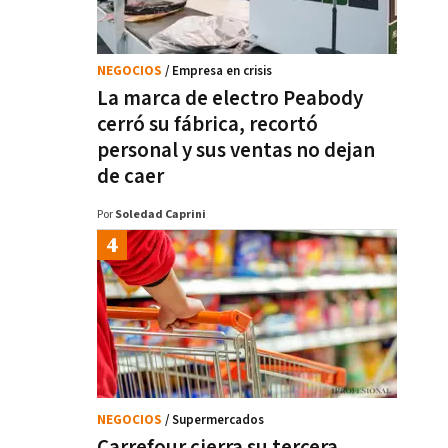
NEGOCIOS
/ Empresa en crisis
La marca de electro Peabody
cerró su fábrica, recortó
personal y sus ventas no dejan
de caer
Por
Soledad Caprini
NEGOCIOS
/ Supermercados
Carrefour cierra su tercera