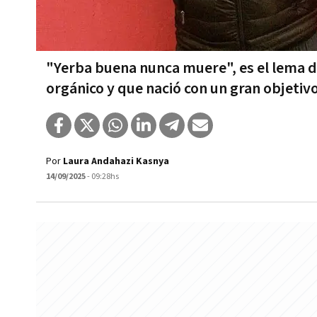
"Yerba buena nunca muere", es el lema d
orgánico y que nació con un gran objetiv
Por
Laura Andahazi Kasnya
14/09/2025
- 09:28hs