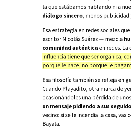
la que estábamos hablando ni a nue
diálogo sincero
, menos publicidad 
Esa estrategia en redes sociales qu
escritor Nicolás Suárez — mezcla
hu
comunidad auténtica
en redes. La 
influencia tiene que ser orgánica, c
porque le nace, no porque le paga
Esa filosofía también se refleja en
Cuando Playadito, otra marca de yer
ocasionándoles una pérdida de unos 
un mensaje pidiendo a sus seguid
vecino: si se le incendia la casa, va
Bayala.