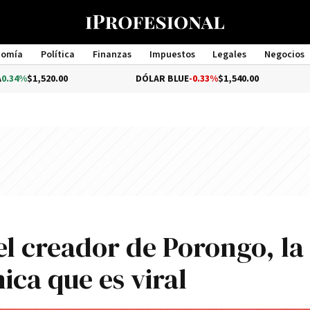
nomía
Política
Finanzas
Impuestos
Legales
Negocios
Management
.00
DÓLAR BLUE
-0.33%
$1,540.00
DÓLAR T
el creador de Porongo, la
ca que es viral