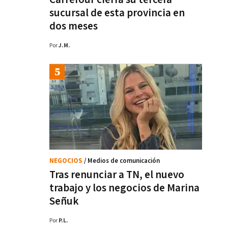
sucursal de esta provincia en
dos meses
Por
J.M.
NEGOCIOS
/ Medios de comunicación
Tras renunciar a TN, el nuevo
trabajo y los negocios de Marina
Señuk
Por
P.L.