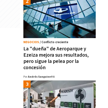
NEGOCIOS
/ Conflicto creciente
La "dueña" de Aeroparque y
Ezeiza mejora sus resultados,
pero sigue la pelea por la
concesión
Por
Andrés Sanguinetti