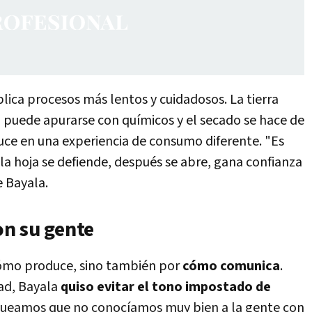
ica procesos más lentos y cuidadosos. La tierra
 puede apurarse con químicos y el secado se hace de
duce en una experiencia de consumo diferente. "Es
la hoja se defiende, después se abre, gana confianza
e Bayala.
n su gente
cómo produce, sino también por
cómo comunica
.
dad, Bayala
quiso evitar el tono impostado de
anqueamos que no conocíamos muy bien a la gente con