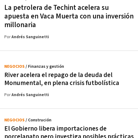
La petrolera de Techint acelera su
apuesta en Vaca Muerta con una inversión
millonaria
Por
Andrés Sanguinetti
NEGOCIOS
/ Finanzas y gestión
River acelera el repago de la deuda del
Monumental, en plena crisis futbolística
Por
Andrés Sanguinetti
NEGOCIOS
/ Construción
El Gobierno libera importaciones de
porcelanato pero investiga posibles prácticas