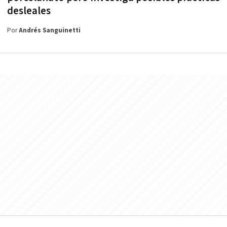
desleales
Por
Andrés Sanguinetti