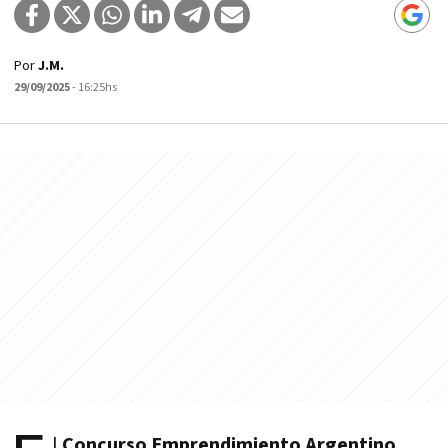
Por
J.M.
29/09/2025
- 16:25hs
l
Concurso Emprendimiento Argentino