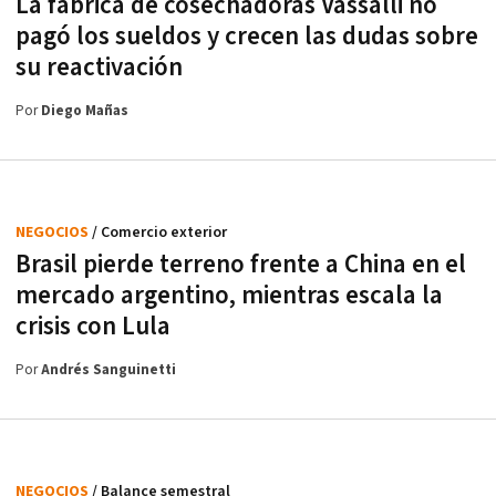
La fábrica de cosechadoras Vassalli no
pagó los sueldos y crecen las dudas sobre
su reactivación
Por
Diego Mañas
NEGOCIOS
/ Comercio exterior
Brasil pierde terreno frente a China en el
mercado argentino, mientras escala la
crisis con Lula
Por
Andrés Sanguinetti
NEGOCIOS
/ Balance semestral