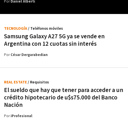
Por
Daniel Alberti
TECNOLOGÍA
/ Teléfonos móviles
Samsung Galaxy A27 5G ya se vende en
Argentina con 12 cuotas sin interés
Por
César Dergarabedian
REAL ESTATE
/ Requisitos
El sueldo que hay que tener para acceder a un
crédito hipotecario de u$s75.000 del Banco
Nación
Por
iProfesional