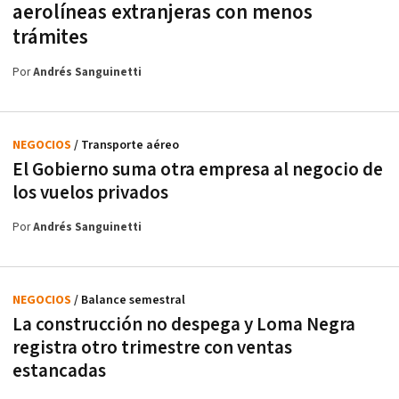
aerolíneas extranjeras con menos
trámites
Por
Andrés Sanguinetti
NEGOCIOS
/ Transporte aéreo
El Gobierno suma otra empresa al negocio de
los vuelos privados
Por
Andrés Sanguinetti
NEGOCIOS
/ Balance semestral
La construcción no despega y Loma Negra
registra otro trimestre con ventas
estancadas