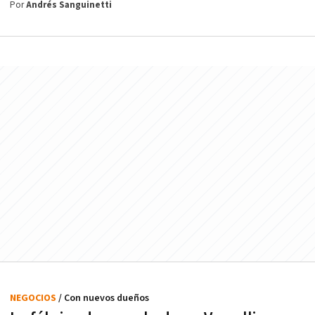
Por
Andrés Sanguinetti
NEGOCIOS
/ Con nuevos dueños