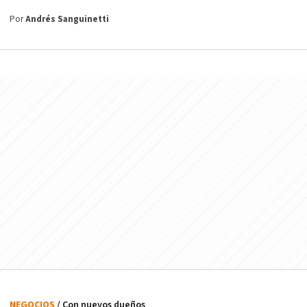
Por
Andrés Sanguinetti
NEGOCIOS
/ Con nuevos dueños