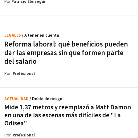
Por
Patricio Eleisegui
LEGALES
/ A tener en cuenta
Reforma laboral: qué beneficios pueden
dar las empresas sin que formen parte
del salario
Por
iProfesional
ACTUALIDAD
/ Doble de riesgo
Mide 1,37 metros y reemplazó a Matt Damon
en una de las escenas más difíciles de "La
Odisea"
Por
iProfesional