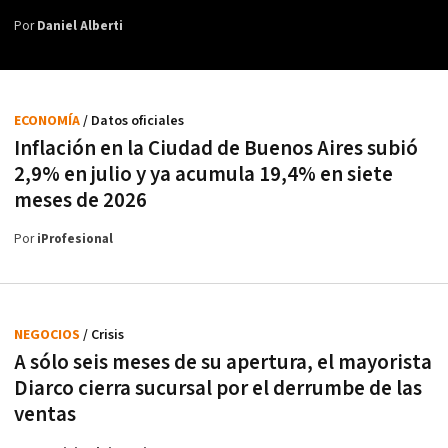
Por
Daniel Alberti
ECONOMÍA
/ Datos oficiales
Inflación en la Ciudad de Buenos Aires subió
2,9% en julio y ya acumula 19,4% en siete
meses de 2026
Por
iProfesional
NEGOCIOS
/ Crisis
A sólo seis meses de su apertura, el mayorista
Diarco cierra sucursal por el derrumbe de las
ventas