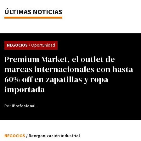
ÚLTIMAS NOTICIAS
NEGOCIOS
/ Oportunidad
Premium Market, el outlet de
marcas internacionales con hasta
60% off en zapatillas y ropa
importada
Por
iProfesional
NEGOCIOS
/ Reorganización industrial