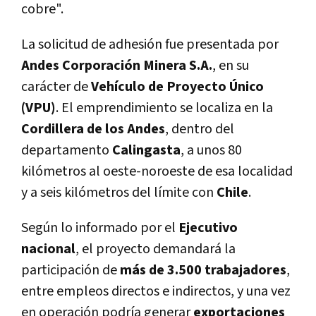
cobre".
La solicitud de adhesión fue presentada por
Andes Corporación Minera S.A.
, en su
carácter de
Vehículo de Proyecto Único
(VPU)
. El emprendimiento se localiza en la
Cordillera de los Andes
, dentro del
departamento
Calingasta
, a unos 80
kilómetros al oeste-noroeste de esa localidad
y a seis kilómetros del límite con
Chile
.
Según lo informado por el
Ejecutivo
nacional
, el proyecto demandará la
participación de
más de 3.500 trabajadores
,
entre empleos directos e indirectos, y una vez
en operación podría generar
exportaciones