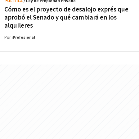
POLÍTICA
/ Ley de Propiedad Privada
Cómo es el proyecto de desalojo exprés que
aprobó el Senado y qué cambiará en los
alquileres
Por
iProfesional