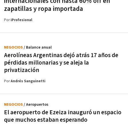
internacionales con hasta 60% off en
zapatillas y ropa importada
Por
iProfesional
NEGOCIOS
/ Balance anual
Aerolíneas Argentinas dejó atrás 17 años de
pérdidas millonarias y se aleja la
privatización
Por
Andrés Sanguinetti
NEGOCIOS
/ Aeropuertos
El aeropuerto de Ezeiza inauguró un espacio
que muchos estaban esperando