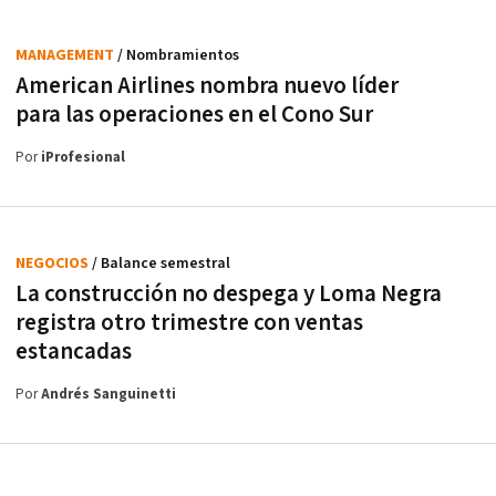
MANAGEMENT
/ Nombramientos
American Airlines nombra nuevo líder
para las operaciones en el Cono Sur
Por
iProfesional
NEGOCIOS
/ Balance semestral
La construcción no despega y Loma Negra
registra otro trimestre con ventas
estancadas
Por
Andrés Sanguinetti