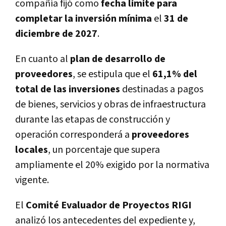
compañía fijó como
fecha límite para
completar la inversión mínima
el
31 de
diciembre de 2027
.
En cuanto al
plan de desarrollo de
proveedores
, se estipula que el
61,1% del
total de las inversiones
destinadas a pagos
de bienes, servicios y obras de infraestructura
durante las etapas de construcción y
operación corresponderá a
proveedores
locales
, un porcentaje que supera
ampliamente el 20% exigido por la normativa
vigente.
El
Comité Evaluador de Proyectos RIGI
analizó los antecedentes del expediente y,