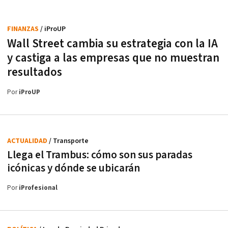
FINANZAS
/ iProUP
Wall Street cambia su estrategia con la IA
y castiga a las empresas que no muestran
resultados
Por
iProUP
ACTUALIDAD
/ Transporte
Llega el Trambus: cómo son sus paradas
icónicas y dónde se ubicarán
Por
iProfesional