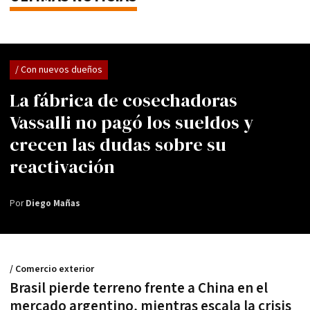
/ Con nuevos dueños
La fábrica de cosechadoras
Vassalli no pagó los sueldos y
crecen las dudas sobre su
reactivación
Por
Diego Mañas
/ Comercio exterior
Brasil pierde terreno frente a China en el
mercado argentino, mientras escala la crisis