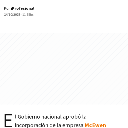
Por
iProfesional
14/10/2025
- 11:55hs
E
l Gobierno nacional aprobó la
incorporación de la empresa
McEwen