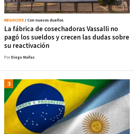
NEGOCIOS
/ Con nuevos dueños
La fábrica de cosechadoras Vassalli no
pagó los sueldos y crecen las dudas sobre
su reactivación
Por
Diego Mañas