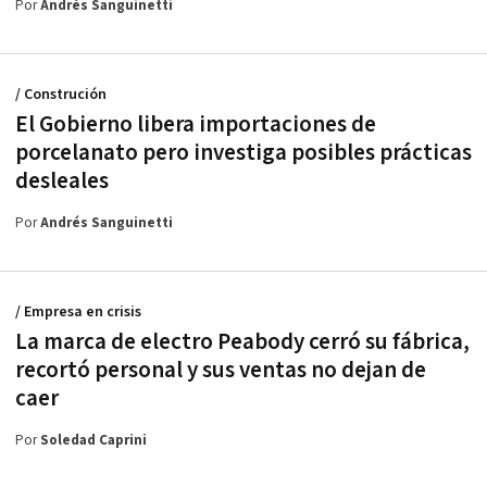
Por
Andrés Sanguinetti
/ Construción
El Gobierno libera importaciones de
porcelanato pero investiga posibles prácticas
desleales
Por
Andrés Sanguinetti
/ Empresa en crisis
La marca de electro Peabody cerró su fábrica,
recortó personal y sus ventas no dejan de
caer
Por
Soledad Caprini