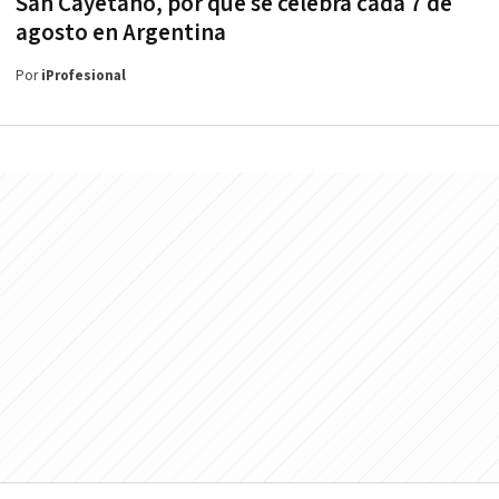
San Cayetano, por qué se celebra cada 7 de
agosto en Argentina
Por
iProfesional