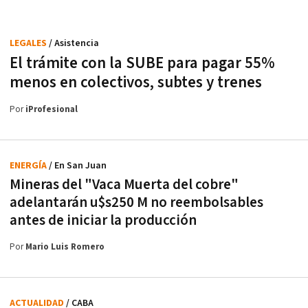
LEGALES
/ Asistencia
El trámite con la SUBE para pagar 55%
menos en colectivos, subtes y trenes
Por
iProfesional
ENERGÍA
/ En San Juan
Mineras del "Vaca Muerta del cobre"
adelantarán u$s250 M no reembolsables
antes de iniciar la producción
Por
Mario Luis Romero
ACTUALIDAD
/ CABA