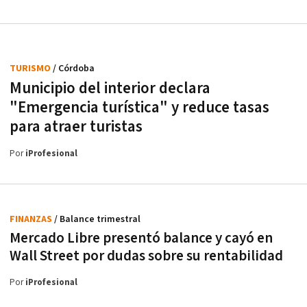
TURISMO
/ Córdoba
Municipio del interior declara
"Emergencia turística" y reduce tasas
para atraer turistas
Por
iProfesional
FINANZAS
/ Balance trimestral
Mercado Libre presentó balance y cayó en
Wall Street por dudas sobre su rentabilidad
Por
iProfesional