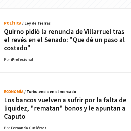
POLÍTICA
/ Ley de Tierras
Quirno pidió la renuncia de Villarruel tras
el revés en el Senado: "Que dé un paso al
costado"
Por
iProfesional
ECONOMÍA
/ Turbulencia en el mercado
Los bancos vuelven a sufrir por la falta de
liquidez, "rematan" bonos y le apuntan a
Caputo
Por
Fernando Gutiérrez