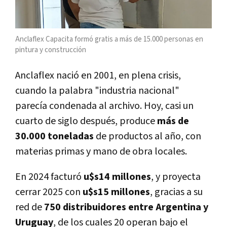
Anclaflex Capacita formó gratis a más de 15.000 personas en
pintura y construcción
Anclaflex nació en 2001, en plena crisis,
cuando la palabra "industria nacional"
parecía condenada al archivo. Hoy, casi un
cuarto de siglo después, produce
más de
30.000 toneladas
de productos al año, con
materias primas y mano de obra locales.
En 2024 facturó
u$s14 millones
, y proyecta
cerrar 2025 con
u$s15 millones
, gracias a su
red de
750 distribuidores entre Argentina y
Uruguay
, de los cuales 20 operan bajo el