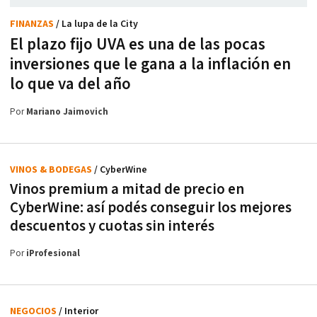
FINANZAS
/ La lupa de la City
El plazo fijo UVA es una de las pocas
inversiones que le gana a la inflación en
lo que va del año
Por
Mariano Jaimovich
VINOS & BODEGAS
/ CyberWine
Vinos premium a mitad de precio en
CyberWine: así podés conseguir los mejores
descuentos y cuotas sin interés
Por
iProfesional
NEGOCIOS
/ Interior