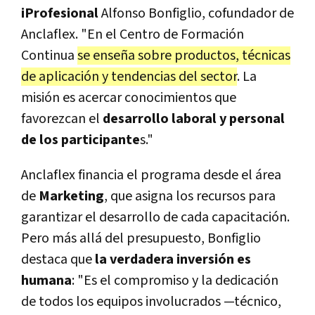
iProfesional
Alfonso Bonfiglio, cofundador de
Anclaflex. "En el Centro de Formación
Continua
se enseña sobre productos, técnicas
de aplicación y tendencias del sector
. La
misión es acercar conocimientos que
favorezcan el
desarrollo laboral y personal
de los participante
s."
Anclaflex financia el programa desde el área
de
Marketing
, que asigna los recursos para
garantizar el desarrollo de cada capacitación.
Pero más allá del presupuesto, Bonfiglio
destaca que
la verdadera inversión es
humana
: "Es el compromiso y la dedicación
de todos los equipos involucrados —técnico,