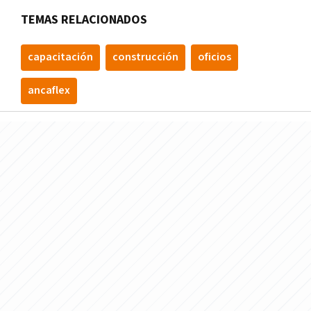
TEMAS RELACIONADOS
capacitación
construcción
oficios
ancaflex