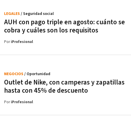
LEGALES
/ Seguridad social
AUH con pago triple en agosto: cuánto se
cobra y cuáles son los requisitos
Por
iProfesional
NEGOCIOS
/ Oportunidad
Outlet de Nike, con camperas y zapatillas
hasta con 45% de descuento
Por
iProfesional