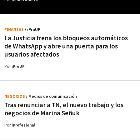
Por
Daniel Alberti
FINANZAS
/ iProUP
La Justicia frena los bloqueos automáticos
de WhatsApp y abre una puerta para los
usuarios afectados
Por
iProUP
NEGOCIOS
/ Medios de comunicación
Tras renunciar a TN, el nuevo trabajo y los
negocios de Marina Señuk
Por
iProfesional