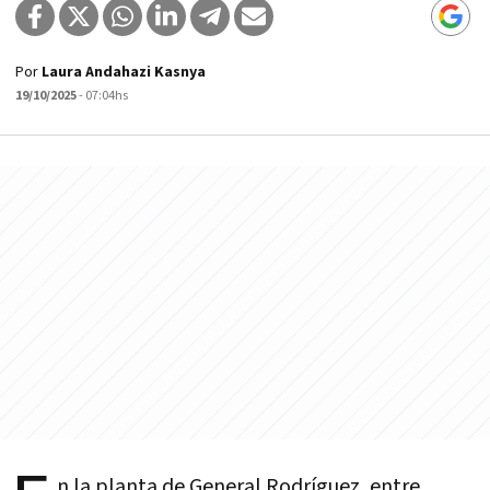
Por
Laura Andahazi Kasnya
19/10/2025
- 07:04hs
n la planta de General Rodríguez, entre