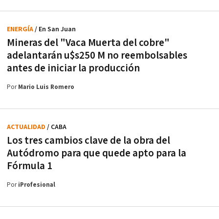
ENERGÍA
/ En San Juan
Mineras del "Vaca Muerta del cobre"
adelantarán u$s250 M no reembolsables
antes de iniciar la producción
Por
Mario Luis Romero
ACTUALIDAD
/ CABA
Los tres cambios clave de la obra del
Autódromo para que quede apto para la
Fórmula 1
Por
iProfesional