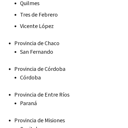
Quilmes
Tres de Febrero
Vicente López
Provincia de Chaco
San Fernando
Provincia de Córdoba
Córdoba
Provincia de Entre Ríos
Paraná
Provincia de Misiones