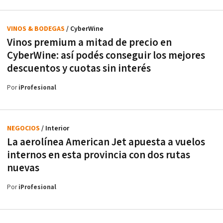
VINOS & BODEGAS
/ CyberWine
Vinos premium a mitad de precio en
CyberWine: así podés conseguir los mejores
descuentos y cuotas sin interés
Por
iProfesional
NEGOCIOS
/ Interior
La aerolínea American Jet apuesta a vuelos
internos en esta provincia con dos rutas
nuevas
Por
iProfesional