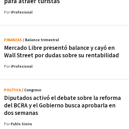
para atraer turistas
Por
iProfesional
FINANZAS
/ Balance trimestral
Mercado Libre presentó balance y cayó en
Wall Street por dudas sobre su rentabilidad
Por
iProfesional
POLÍTICA
/ Congreso
Diputados activó el debate sobre la reforma
del BCRA y el Gobierno busca aprobarla en
dos semanas
Por
Pablo Sieira