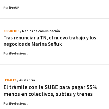
Por
iProUP
NEGOCIOS
/ Medios de comunicación
Tras renunciar a TN, el nuevo trabajo y los
negocios de Marina Señuk
Por
iProfesional
LEGALES
/ Asistencia
El trámite con la SUBE para pagar 55%
menos en colectivos, subtes y trenes
Por
iProfesional