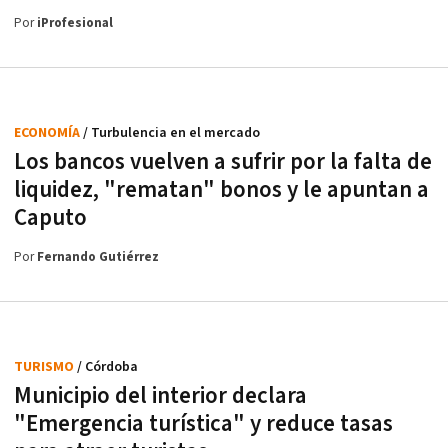
Por
iProfesional
ECONOMÍA
/ Turbulencia en el mercado
Los bancos vuelven a sufrir por la falta de
liquidez, "rematan" bonos y le apuntan a
Caputo
Por
Fernando Gutiérrez
TURISMO
/ Córdoba
Municipio del interior declara
"Emergencia turística" y reduce tasas