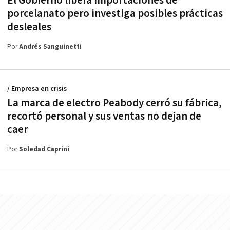
El Gobierno libera importaciones de
porcelanato pero investiga posibles prácticas
desleales
Por
Andrés Sanguinetti
/ Empresa en crisis
La marca de electro Peabody cerró su fábrica,
recortó personal y sus ventas no dejan de
caer
Por
Soledad Caprini