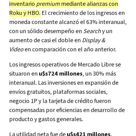
inventario
premium
mediante alianzas con
Roku y HBO.
El crecimiento de los ingresos en
moneda constante alcanzó el 63% interanual,
con un sólido desempeño en
Search
y un
aumento de casi el doble en
Display &
Video
en comparación con el año anterior.
Los ingresos operativos de Mercado Libre se
situaron en
u$s724 millones
, un 30% más
interanual. Las inversiones en expansión de
envíos gratuitos, plataformas sociales,
negocio 1P y la tarjeta de crédito fueron
compensadas por eficiencias en desarrollo de
producto y gastos generales.
La utilidad neta fue de
u$s421 millones
.