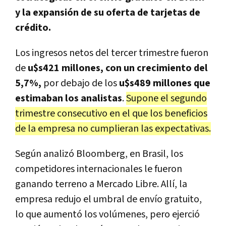
y la expansión de su oferta de tarjetas de
crédito.
Los ingresos netos del tercer trimestre fueron
de
u$s421 millones, con un crecimiento del
5,7%,
por debajo de los
u$s489 millones que
estimaban los analistas
.
Supone el segundo
trimestre consecutivo en el que los beneficios
de la empresa no cumplieran las expectativas.
Según analizó Bloomberg,
en Brasil, los
competidores internacionales le fueron
ganando terreno a Mercado Libre. Allí, la
empresa redujo el umbral de envío gratuito,
lo que aumentó los volúmenes, pero ejerció