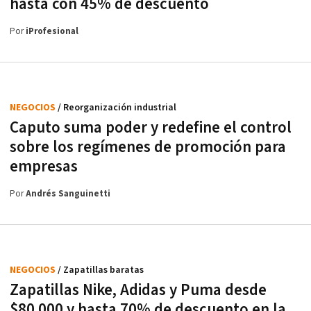
hasta con 45% de descuento
Por
iProfesional
NEGOCIOS
/ Reorganización industrial
Caputo suma poder y redefine el control
sobre los regímenes de promoción para
empresas
Por
Andrés Sanguinetti
NEGOCIOS
/ Zapatillas baratas
Zapatillas Nike, Adidas y Puma desde
$80.000 y hasta 70% de descuento en la