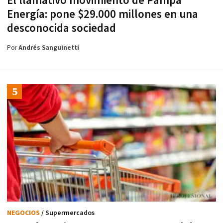
El llamativo movimiento de Pampa
Energía: pone $29.000 millones en una
desconocida sociedad
Por
Andrés Sanguinetti
NEGOCIOS
/ Supermercados