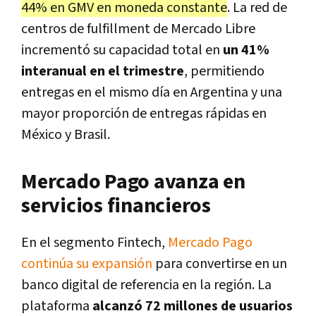
44% en GMV en moneda constante
. La red de
centros de
fulfillment de Mercado Libre
incrementó su capacidad total en
un 41%
interanual en el trimestre
, permitiendo
entregas en el mismo día en Argentina y una
mayor proporción de entregas rápidas en
México y Brasil.
Mercado Pago avanza en
servicios financieros
En el segmento Fintech,
Mercado Pago
continúa su expansión
para convertirse en un
banco digital de referencia en la región. La
plataforma
alcanzó 72 millones de usuarios