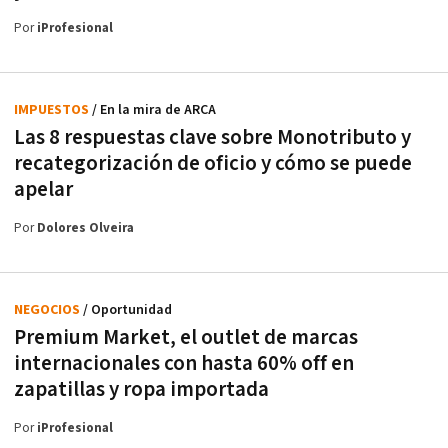
Por
iProfesional
IMPUESTOS
/ En la mira de ARCA
Las 8 respuestas clave sobre Monotributo y
recategorización de oficio y cómo se puede
apelar
Por
Dolores Olveira
NEGOCIOS
/ Oportunidad
Premium Market, el outlet de marcas
internacionales con hasta 60% off en
zapatillas y ropa importada
Por
iProfesional