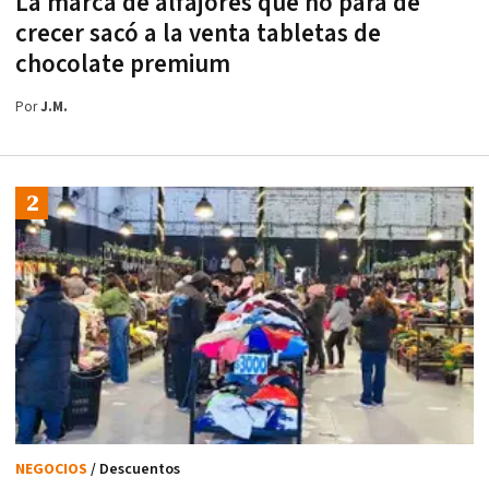
La marca de alfajores que no para de
crecer sacó a la venta tabletas de
chocolate premium
Por
J.M.
NEGOCIOS
/ Descuentos