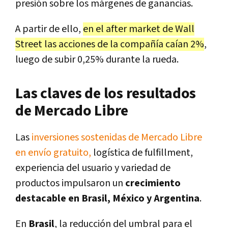
presión sobre los márgenes de ganancias.
A partir de ello,
en el after market de Wall
Street las acciones de la compañía caían 2%
,
luego de subir 0,25% durante la rueda.
Las claves de los resultados
de Mercado Libre
Las
inversiones sostenidas de Mercado Libre
en envío gratuito,
logística de
fulfillment,
experiencia del usuario y variedad de
productos impulsaron un
crecimiento
destacable en Brasil, México y Argentina
.
En
Brasil
, la reducción del umbral para el