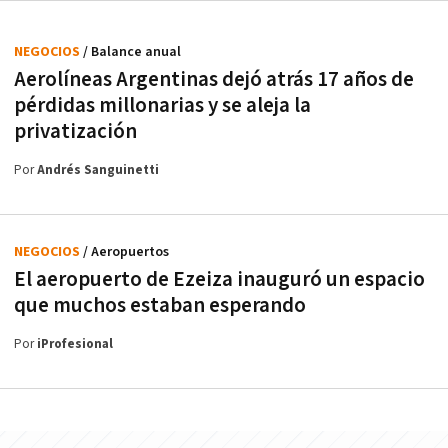
NEGOCIOS
/ Balance anual
Aerolíneas Argentinas dejó atrás 17 años de
pérdidas millonarias y se aleja la
privatización
Por
Andrés Sanguinetti
NEGOCIOS
/ Aeropuertos
El aeropuerto de Ezeiza inauguró un espacio
que muchos estaban esperando
Por
iProfesional