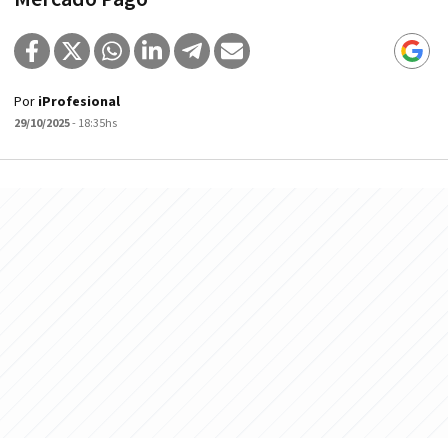
Por
iProfesional
29/10/2025
- 18:35hs