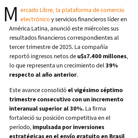
M
ercado Libre, la plataforma de comercio
electrónico
y servicios financieros líder en
América Latina, anunció este miércoles sus
resultados financieros correspondientes al
tercer trimestre de 2025. La compañía
reportó ingresos netos de
u$s7.400 millones
,
lo que representa un crecimiento del
39%
respecto al año anterior
.
Este avance consolidó
el vigésimo séptimo
trimestre consecutivo con un incremento
interanual superior al 30%.
La firma
fortaleció su posición competitiva en el
período,
impulsada por inversiones
estratégicas en el envío gratuito en Brasil