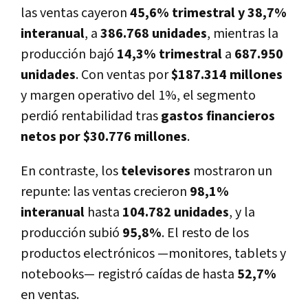
las ventas cayeron
45,6% trimestral y 38,7%
interanual
, a
386.768 unidades
, mientras la
producción bajó
14,3% trimestral
a
687.950
unidades
. Con ventas por
$187.314 millones
y margen operativo del 1%, el segmento
perdió rentabilidad tras
gastos financieros
netos por $30.776 millones
.
En contraste, los
televisores
mostraron un
repunte: las ventas crecieron
98,1%
interanual
hasta
104.782 unidades
, y la
producción subió
95,8%
. El resto de los
productos electrónicos —monitores, tablets y
notebooks— registró caídas de hasta
52,7%
en ventas.