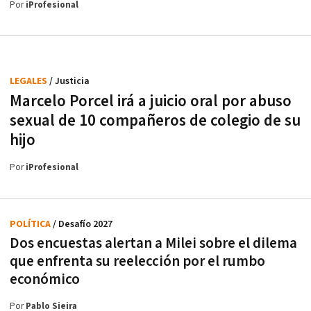
Por
iProfesional
LEGALES
/ Justicia
Marcelo Porcel irá a juicio oral por abuso
sexual de 10 compañeros de colegio de su
hijo
Por
iProfesional
POLÍTICA
/ Desafío 2027
Dos encuestas alertan a Milei sobre el dilema
que enfrenta su reelección por el rumbo
económico
Por
Pablo Sieira