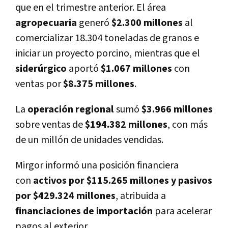
que en el trimestre anterior. El área
agropecuaria
generó
$2.300 millones
al
comercializar 18.304 toneladas de granos e
iniciar un proyecto porcino, mientras que el
siderúrgico
aportó
$1.067 millones
con
ventas por
$8.375 millones
.
La
operación regional
sumó
$3.966 millones
sobre ventas de
$194.382 millones
, con más
de un millón de unidades vendidas.
Mirgor informó una posición financiera
con
activos por $115.265 millones y pasivos
por $429.324 millones
, atribuida a
financiaciones de importación
para acelerar
pagos al exterior.