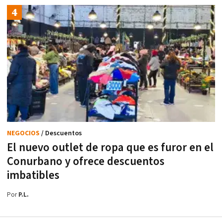
NEGOCIOS
/ Descuentos
El nuevo outlet de ropa que es furor en el
Conurbano y ofrece descuentos
imbatibles
Por
P.L.