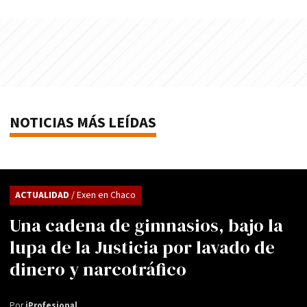
NOTICIAS MÁS LEÍDAS
ACTUALIDAD
/ Exen en Chaco
Una cadena de gimnasios, bajo la
lupa de la Justicia por lavado de
dinero y narcotráfico
Por
iProfesional