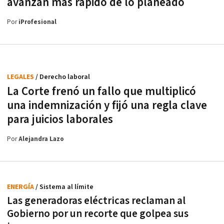
avanzan más rápido de lo planeado
Por
iProfesional
LEGALES
/ Derecho laboral
La Corte frenó un fallo que multiplicó
una indemnización y fijó una regla clave
para juicios laborales
Por
Alejandra Lazo
ENERGÍA
/ Sistema al límite
Las generadoras eléctricas reclaman al
Gobierno por un recorte que golpea sus