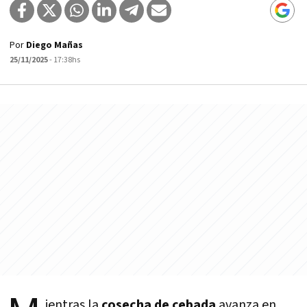
Por
Diego Mañas
25/11/2025
- 17:38hs
ientras la
cosecha de cebada
avanza en