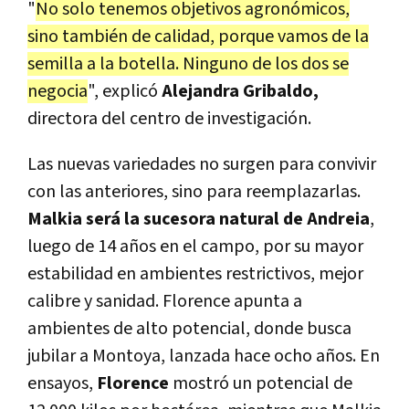
"
No solo tenemos objetivos agronómicos,
sino también de calidad, porque vamos de la
semilla a la botella. Ninguno de los dos se
negocia
", explicó
Alejandra Gribaldo,
directora del centro de investigación.
Las nuevas variedades no surgen para convivir
con las anteriores, sino para reemplazarlas.
Malkia será la sucesora natural de Andreia
,
luego de 14 años en el campo, por su mayor
estabilidad en ambientes restrictivos, mejor
calibre y sanidad. Florence apunta a
ambientes de alto potencial, donde busca
jubilar a Montoya, lanzada hace ocho años. En
ensayos,
Florence
mostró un potencial de