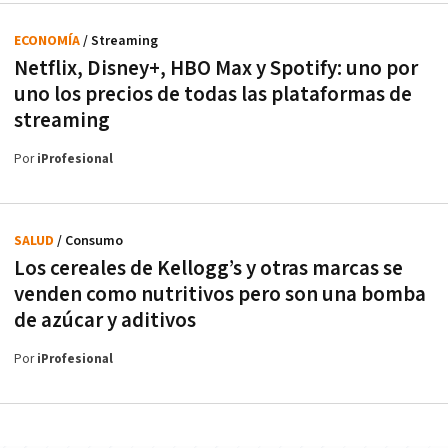
ECONOMÍA
/ Streaming
Netflix, Disney+, HBO Max y Spotify: uno por
uno los precios de todas las plataformas de
streaming
Por
iProfesional
SALUD
/ Consumo
Los cereales de Kellogg’s y otras marcas se
venden como nutritivos pero son una bomba
de azúcar y aditivos
Por
iProfesional