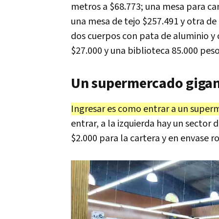
metros a $68.773; una mesa para camp
una mesa de tejo $257.491 y otra de 
dos cuerpos con pata de aluminio y 
$27.000 y una biblioteca 85.000 peso
Un supermercado gigant
Ingresar es como entrar a un superm
entrar, a la izquierda hay un sector
$2.000 para la cartera y en envase r