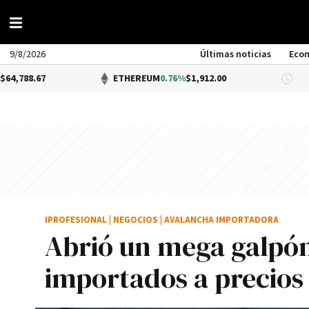
9/8/2026
Últimas noticias
Eco
ETHEREUM
0.76%
$1,912.00
DÓLAR BN
IPROFESIONAL
|
NEGOCIOS
|
AVALANCHA IMPORTADORA
Abrió un mega galpón
importados a precios