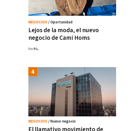
NEGOCIOS
/ Oportunidad
Lejos de la moda, el nuevo
negocio de Cami Homs
Por
P.L.
NEGOCIOS
/ Nuevo negocio
El llamativo movimiento de