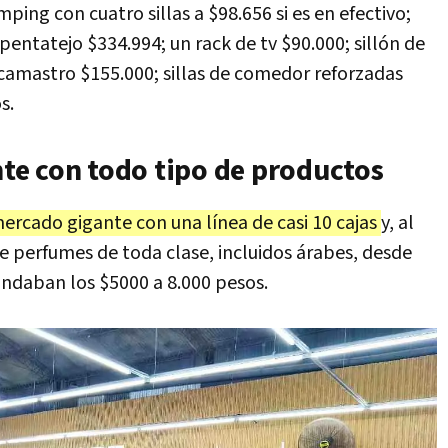
ing con cuatro sillas a $98.656 si es en efectivo;
pentatejo $334.994; un rack de tv $90.000; sillón de
camastro $155.000; sillas de comedor reforzadas
s.
e con todo tipo de productos
ercado gigante con una línea de casi 10 cajas
y, al
 de perfumes de toda clase, incluidos árabes, desde
ondaban los $5000 a 8.000 pesos.