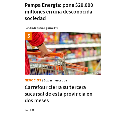
Pampa Energía: pone $29.000
millones en una desconocida
sociedad
Por
Andrés Sanguinetti
NEGOCIOS
/ Supermercados
Carrefour cierra su tercera
sucursal de esta provincia en
dos meses
Por
J.M.