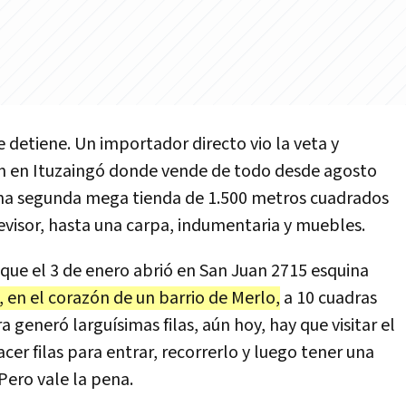
 detiene. Un importador directo vio la veta y
 en Ituzaingó donde vende de todo desde agosto
ó una segunda mega tienda de 1.500 metros cuadrados
visor, hasta una carpa, indumentaria y muebles.
que el 3 de enero abrió en San Juan 2715 esquina
, en el corazón de un barrio de Merlo,
a 10 cuadras
a generó larguísimas filas, aún hoy, hay que visitar el
cer filas para entrar, recorrerlo y luego tener una
 Pero vale la pena.