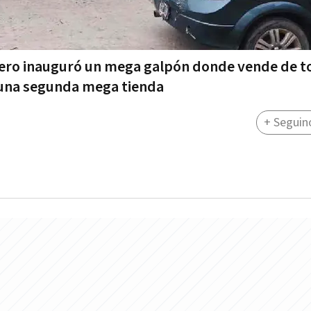
imero inauguró un mega galpón donde vende de 
ó una segunda mega tienda
+ Seguin