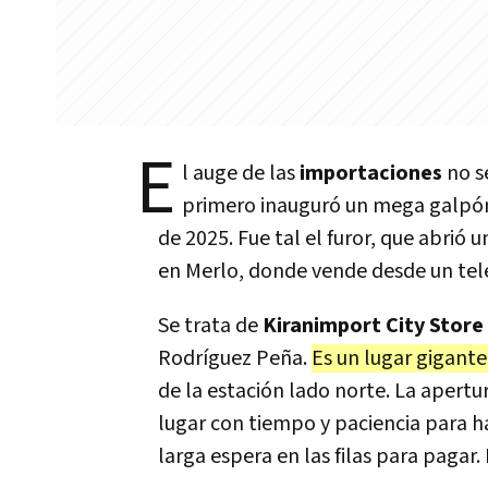
E
l auge de las
importaciones
no se
primero inauguró un mega galpón
de 2025. Fue tal el furor, que abri
en Merlo, donde vende desde un tele
Se trata de
Kiranimport City Store
Rodríguez Peña.
Es un lugar gigante
de la estación lado norte. La apertur
lugar con tiempo y paciencia para ha
larga espera en las filas para pagar.