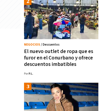
NEGOCIOS
/ Descuentos
El nuevo outlet de ropa que es
furor en el Conurbano y ofrece
descuentos imbatibles
Por
P.L.