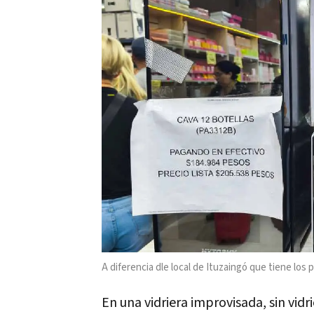
A diferencia dle local de Ituzaingó que tiene los
En una vidriera improvisada, sin vid