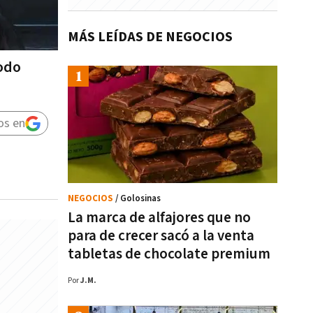
MÁS LEÍDAS DE NEGOCIOS
todo
os en
NEGOCIOS
/ Golosinas
La marca de alfajores que no
para de crecer sacó a la venta
tabletas de chocolate premium
Por
J.M.