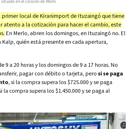
 situado en el corazón de Merlo
l primer local de Kiranimport de Ituzaingó que tiene
ar atento a la cotización para hacer el cambio, este
s.
En Merlo, abren los domingos, en Ituzaingó no. El
 Kalp, quién está presente en cada apertura,
de 9 a 20 horas y los domingos de 9 a 17 horas. No
sferir, pagar con débito o tarjeta, pero
si se paga
ento
, si la compra supera los $725.000 y se paga
i la compra supera los $1.450.000 y se paga al