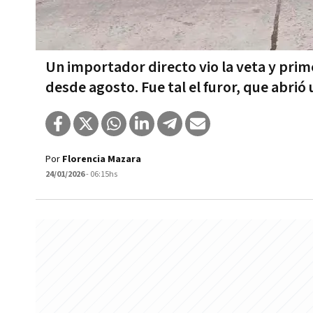
Un importador directo vio la veta y pr
desde agosto. Fue tal el furor, que abri
Por
Florencia Mazara
24/01/2026
- 06:15hs