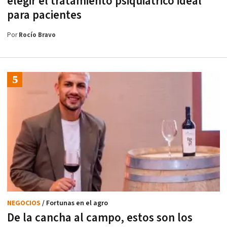
elegir el tratamiento psiquiátrico ideal
para pacientes
Por
Rocío Bravo
NEGOCIOS
/ Fortunas en el agro
De la cancha al campo, estos son los