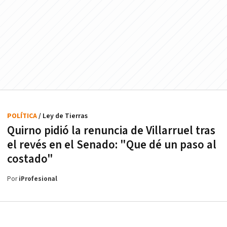
POLÍTICA
/ Ley de Tierras
Quirno pidió la renuncia de Villarruel tras
el revés en el Senado: "Que dé un paso al
costado"
Por
iProfesional