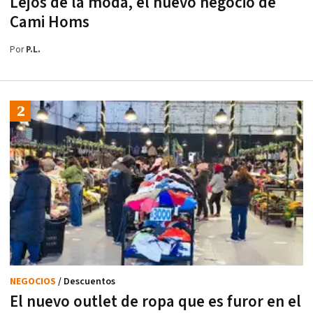
Lejos de la moda, el nuevo negocio de
Cami Homs
Por
P.L.
NEGOCIOS
/ Descuentos
El nuevo outlet de ropa que es furor en el