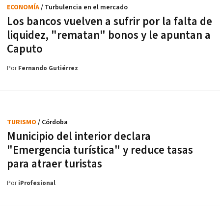
ECONOMÍA
/ Turbulencia en el mercado
Los bancos vuelven a sufrir por la falta de
liquidez, "rematan" bonos y le apuntan a
Caputo
Por
Fernando Gutiérrez
TURISMO
/ Córdoba
Municipio del interior declara
"Emergencia turística" y reduce tasas
para atraer turistas
Por
iProfesional