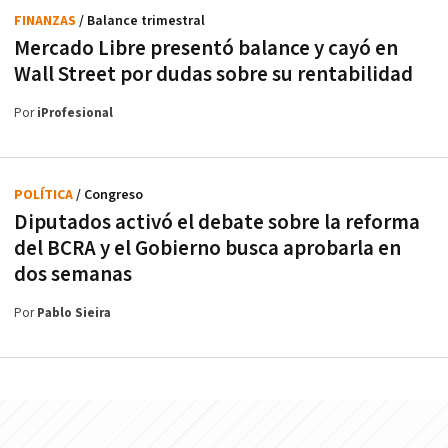
FINANZAS
/ Balance trimestral
Mercado Libre presentó balance y cayó en
Wall Street por dudas sobre su rentabilidad
Por
iProfesional
POLÍTICA
/ Congreso
Diputados activó el debate sobre la reforma
del BCRA y el Gobierno busca aprobarla en
dos semanas
Por
Pablo Sieira