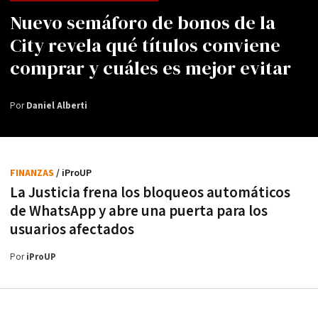
Nuevo semáforo de bonos de la
City revela qué títulos conviene
comprar y cuáles es mejor evitar
Por
Daniel Alberti
FINANZAS
/ iProUP
La Justicia frena los bloqueos automáticos
de WhatsApp y abre una puerta para los
usuarios afectados
Por
iProUP