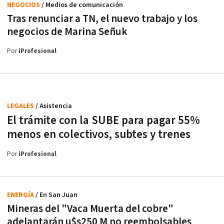
NEGOCIOS
/ Medios de comunicación
Tras renunciar a TN, el nuevo trabajo y los
negocios de Marina Señuk
Por
iProfesional
LEGALES
/ Asistencia
El trámite con la SUBE para pagar 55%
menos en colectivos, subtes y trenes
Por
iProfesional
ENERGÍA
/ En San Juan
Mineras del "Vaca Muerta del cobre"
adelantarán u$s250 M no reembolsables