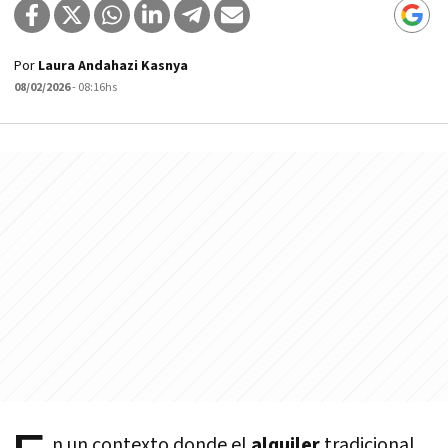
Por
Laura Andahazi Kasnya
08/02/2026
- 08:16hs
n un contexto donde el
alquiler
tradicional