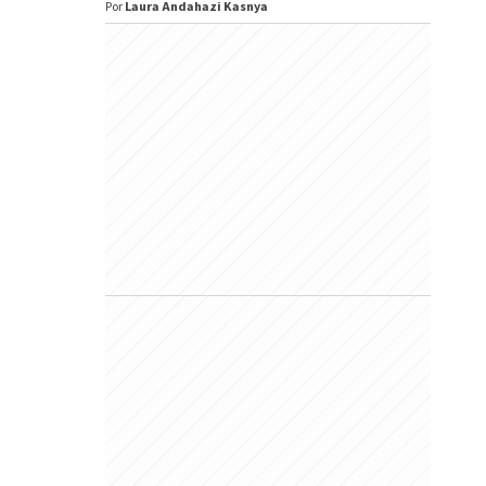
Por
Laura Andahazi Kasnya