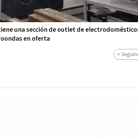
tiene una sección de outlet de electrodoméstico
roondas en oferta
+ Seguin