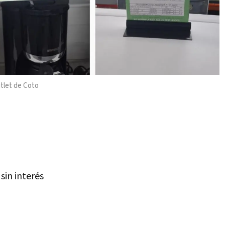
utlet de Coto
sin interés