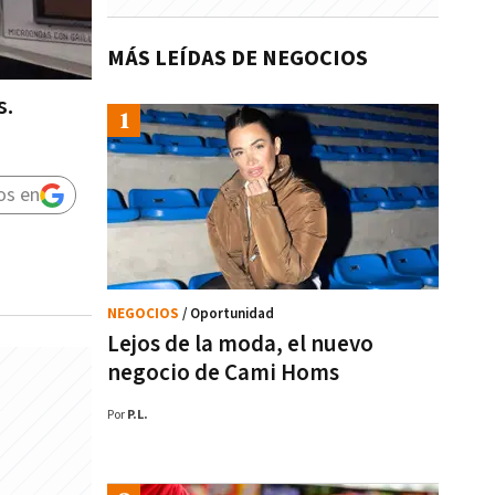
MÁS LEÍDAS DE NEGOCIOS
s.
os en
NEGOCIOS
/ Oportunidad
Lejos de la moda, el nuevo
negocio de Cami Homs
Por
P.L.