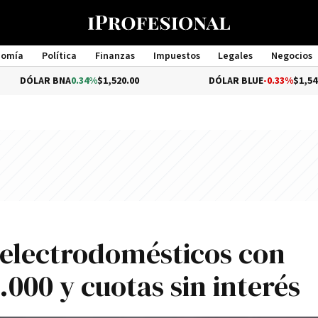
nomía
Política
Finanzas
Impuestos
Legales
Negocios
Management
BNA
0.34%
$1,520.00
DÓLAR BLUE
-0.33%
$1,540.00
 electrodomésticos con
.000 y cuotas sin interés