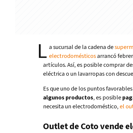
L
a sucursal de la cadena de
superm
electrodomésticos
arrancó febrer
artículos. Así, es posible comprar 
eléctrica o un lavarropas con descue
Es que uno de los puntos favorable
algunos productos
, es posible
paga
necesita un electrodoméstico,
el ou
Outlet de Coto vende e