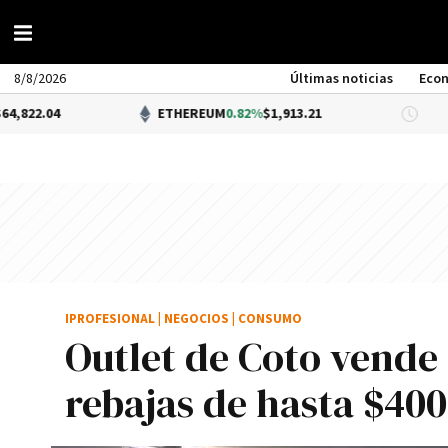
8/8/2026
Últimas noticias
Eco
ETHEREUM
0.82%
$1,913.21
DÓLAR 
IPROFESIONAL
|
NEGOCIOS
|
CONSUMO
Outlet de Coto vende
rebajas de hasta $400