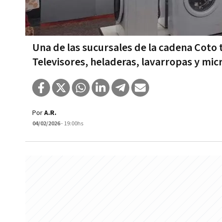
Una de las sucursales de la cadena Coto 
Televisores, heladeras, lavarropas y mic
Por
A.R.
04/02/2026
- 19:00hs