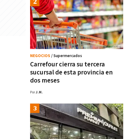
NEGOCIOS
/ Supermercados
Carrefour cierra su tercera
sucursal de esta provincia en
dos meses
Por
J.M.