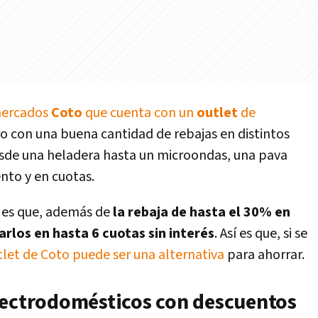
ercados
Coto
que cuenta con un
outlet
de
o con una buena cantidad de rebajas en distintos
desde una heladera hasta un microondas, una pava
nto y en cuotas.
s es que, además de
la rebaja de hasta el 30% en
rlos en hasta 6 cuotas sin interés
. Así es que, si se
tlet de Coto puede ser una alternativa
para ahorrar.
lectrodomésticos con descuentos