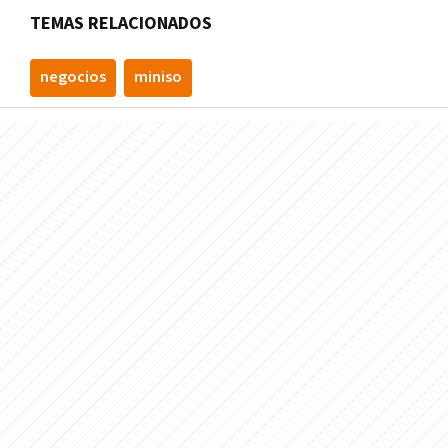
TEMAS RELACIONADOS
negocios
miniso