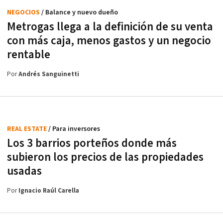
NEGOCIOS
/ Balance y nuevo dueño
Metrogas llega a la definición de su venta
con más caja, menos gastos y un negocio
rentable
Por
Andrés Sanguinetti
REAL ESTATE
/ Para inversores
Los 3 barrios porteños donde más
subieron los precios de las propiedades
usadas
Por
Ignacio Raúl Carella