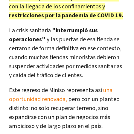
con la llegada de los confinamientos y
restricciones por la pandemia de COVID 19.
La crisis sanitaria
"interrumpió sus
operaciones"
y las puertas de esa tienda se
cerraron de forma definitiva en ese contexto,
cuando muchas tiendas minoristas debieron
suspender actividades por medidas sanitarias
y caída del tráfico de clientes.
Este regreso de Miniso representa así
una
oportunidad renovada,
pero con un planteo
distinto: no solo recuperar terreno, sino
expandirse con un plan de negocios más
ambicioso y de largo plazo en el país.