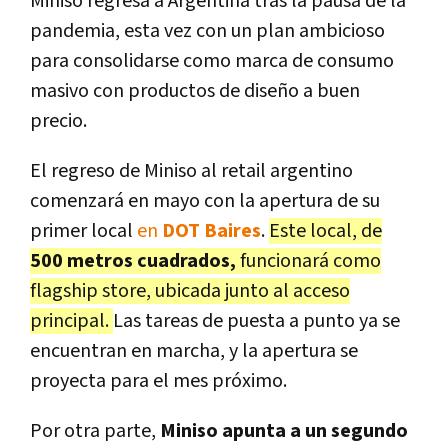
Miniso regresa a Argentina tras la pausa de la
pandemia, esta vez con un plan ambicioso
para consolidarse como marca de consumo
masivo con productos de diseño a buen
precio.
El regreso de Miniso al retail argentino
comenzará en mayo con la apertura de su
primer local
en
DOT Baires
.
Este local, de
500 metros cuadrados,
funcionará como
flagship store, ubicada junto al acceso
principal.
Las tareas de puesta a punto ya se
encuentran en marcha, y la apertura se
proyecta para el mes próximo.
Por otra parte,
Miniso apunta a un segundo