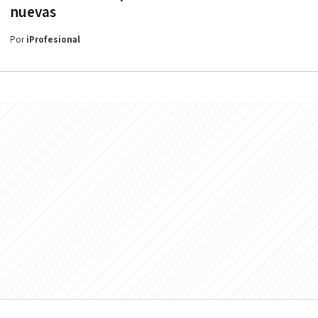
nuevas
Por
iProfesional