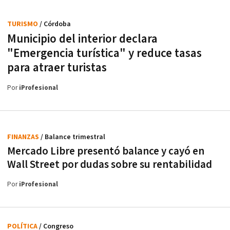
TURISMO
/ Córdoba
Municipio del interior declara
"Emergencia turística" y reduce tasas
para atraer turistas
Por
iProfesional
FINANZAS
/ Balance trimestral
Mercado Libre presentó balance y cayó en
Wall Street por dudas sobre su rentabilidad
Por
iProfesional
POLÍTICA
/ Congreso