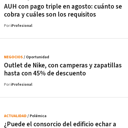
AUH con pago triple en agosto: cuánto se
cobra y cuáles son los requisitos
Por
iProfesional
NEGOCIOS
/ Oportunidad
Outlet de Nike, con camperas y zapatillas
hasta con 45% de descuento
Por
iProfesional
ACTUALIDAD
/ Polémica
¿Puede el consorcio del edificio echar a