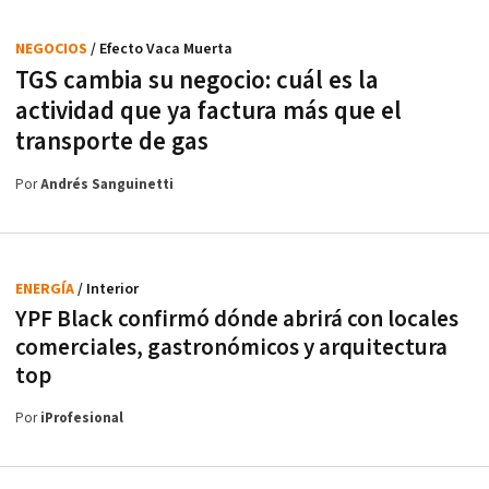
NEGOCIOS
/ Efecto Vaca Muerta
TGS cambia su negocio: cuál es la
actividad que ya factura más que el
transporte de gas
Por
Andrés Sanguinetti
ENERGÍA
/ Interior
YPF Black confirmó dónde abrirá con locales
comerciales, gastronómicos y arquitectura
top
Por
iProfesional