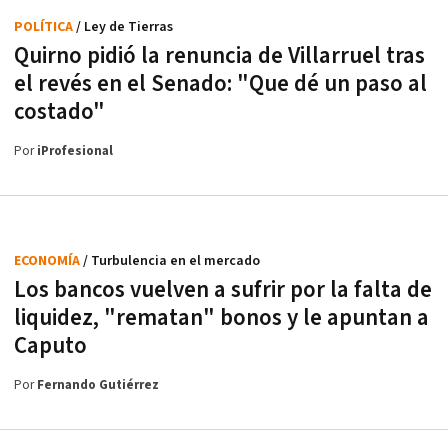
POLÍTICA
/ Ley de Tierras
Quirno pidió la renuncia de Villarruel tras
el revés en el Senado: "Que dé un paso al
costado"
Por
iProfesional
ECONOMÍA
/ Turbulencia en el mercado
Los bancos vuelven a sufrir por la falta de
liquidez, "rematan" bonos y le apuntan a
Caputo
Por
Fernando Gutiérrez