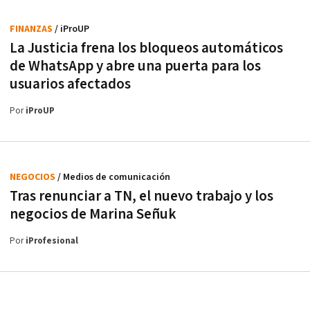
FINANZAS
/ iProUP
La Justicia frena los bloqueos automáticos
de WhatsApp y abre una puerta para los
usuarios afectados
Por
iProUP
NEGOCIOS
/ Medios de comunicación
Tras renunciar a TN, el nuevo trabajo y los
negocios de Marina Señuk
Por
iProfesional