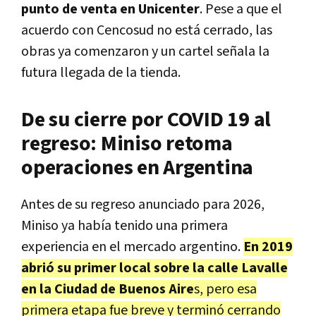
punto de venta en Unicenter
. Pese a que el
acuerdo con Cencosud no está cerrado, las
obras ya comenzaron y un cartel señala la
futura llegada de la tienda.
De su cierre por COVID 19 al
regreso: Miniso retoma
operaciones en Argentina
Antes de su regreso anunciado para 2026,
Miniso ya había tenido una primera
experiencia en el mercado argentino.
En 2019
abrió su primer local sobre la calle Lavalle
en la Ciudad de Buenos Aire
s, pero esa
primera etapa fue breve y terminó cerrando