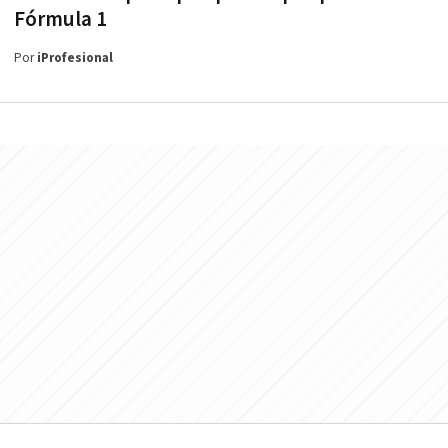
Fórmula 1
Por
iProfesional