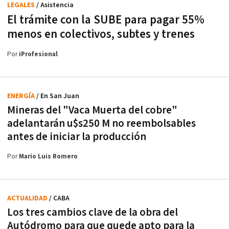
LEGALES
/ Asistencia
El trámite con la SUBE para pagar 55%
menos en colectivos, subtes y trenes
Por
iProfesional
ENERGÍA
/ En San Juan
Mineras del "Vaca Muerta del cobre"
adelantarán u$s250 M no reembolsables
antes de iniciar la producción
Por
Mario Luis Romero
ACTUALIDAD
/ CABA
Los tres cambios clave de la obra del
Autódromo para que quede apto para la