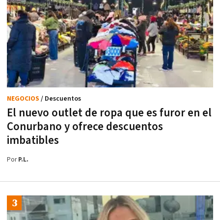
NEGOCIOS
/ Descuentos
El nuevo outlet de ropa que es furor en el
Conurbano y ofrece descuentos
imbatibles
Por
P.L.