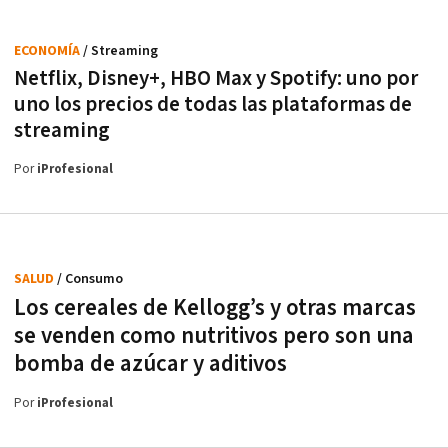
ECONOMÍA
/ Streaming
Netflix, Disney+, HBO Max y Spotify: uno por
uno los precios de todas las plataformas de
streaming
Por
iProfesional
SALUD
/ Consumo
Los cereales de Kellogg’s y otras marcas
se venden como nutritivos pero son una
bomba de azúcar y aditivos
Por
iProfesional