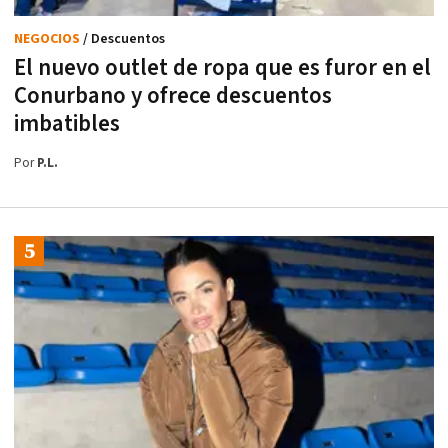
NEGOCIOS
/ Descuentos
El nuevo outlet de ropa que es furor en el
Conurbano y ofrece descuentos
imbatibles
Por
P.L.