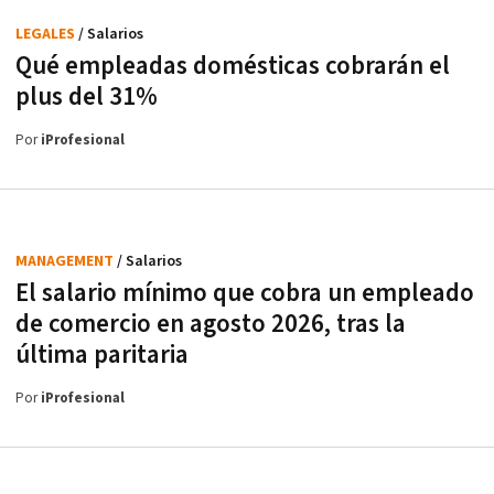
LEGALES
/ Salarios
Qué empleadas domésticas cobrarán el
plus del 31%
Por
iProfesional
MANAGEMENT
/ Salarios
El salario mínimo que cobra un empleado
de comercio en agosto 2026, tras la
última paritaria
Por
iProfesional