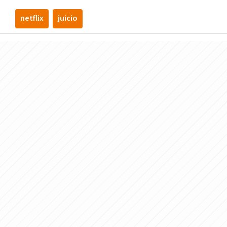
netflix
juicio