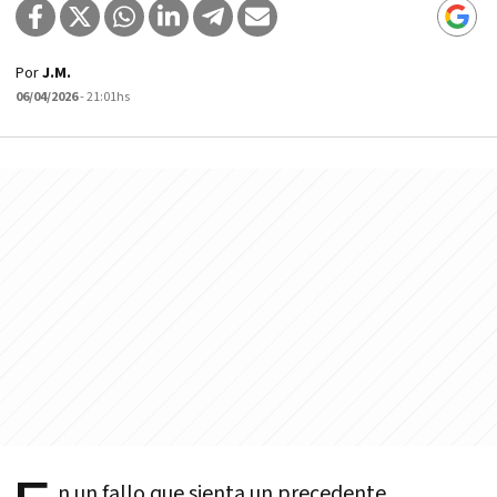
Por
J.M.
06/04/2026
- 21:01hs
n un fallo que sienta un precedente