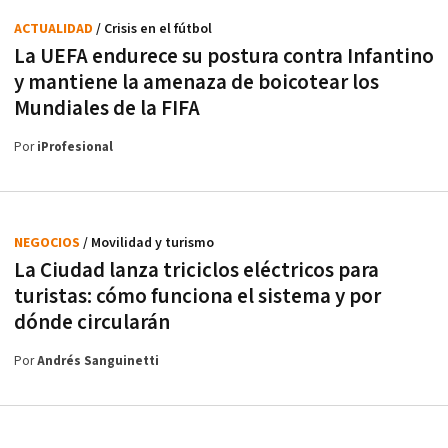
ACTUALIDAD
/ Crisis en el fútbol
La UEFA endurece su postura contra Infantino
y mantiene la amenaza de boicotear los
Mundiales de la FIFA
Por
iProfesional
NEGOCIOS
/ Movilidad y turismo
La Ciudad lanza triciclos eléctricos para
turistas: cómo funciona el sistema y por
dónde circularán
Por
Andrés Sanguinetti