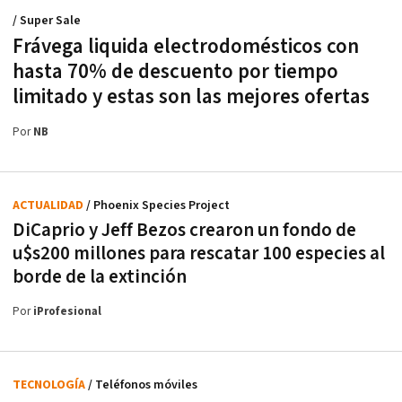
/ Super Sale
Frávega liquida electrodomésticos con
hasta 70% de descuento por tiempo
limitado y estas son las mejores ofertas
Por
NB
ACTUALIDAD
/ Phoenix Species Project
DiCaprio y Jeff Bezos crearon un fondo de
u$s200 millones para rescatar 100 especies al
borde de la extinción
Por
iProfesional
TECNOLOGÍA
/ Teléfonos móviles