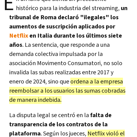
E
histórico para la industria del streaming,
un
tribunal de Roma declaró "ilegales" los
aumentos de suscripción aplicados por
Netflix
en Italia durante los últimos siete
años
. La sentencia, que responde a una
demanda colectiva impulsada por la
asociación Movimento Consumatori, no solo
invalida las subas realizadas entre 2017 y
enero de 2024, sino que
ordena a la empresa
reembolsar a los usuarios las sumas cobradas
de manera indebida.
La disputa legal se centró en la
falta de
transparencia de los contratos de la
plataforma
. Según los jueces,
Netflix violó el