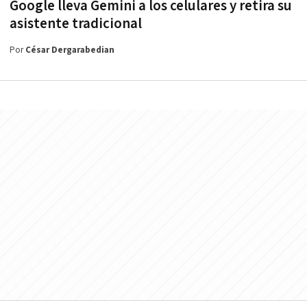
Google lleva Gemini a los celulares y retira su
asistente tradicional
Por
César Dergarabedian