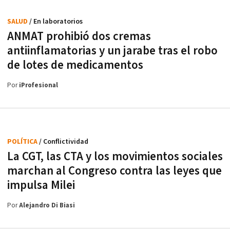
SALUD
/ En laboratorios
ANMAT prohibió dos cremas
antiinflamatorias y un jarabe tras el robo
de lotes de medicamentos
Por
iProfesional
POLÍTICA
/ Conflictividad
La CGT, las CTA y los movimientos sociales
marchan al Congreso contra las leyes que
impulsa Milei
Por
Alejandro Di Biasi