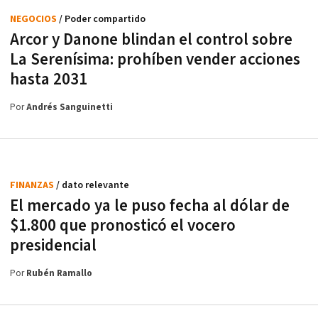
NEGOCIOS
/ Poder compartido
Arcor y Danone blindan el control sobre
La Serenísima: prohíben vender acciones
hasta 2031
Por
Andrés Sanguinetti
FINANZAS
/ dato relevante
El mercado ya le puso fecha al dólar de
$1.800 que pronosticó el vocero
presidencial
Por
Rubén Ramallo