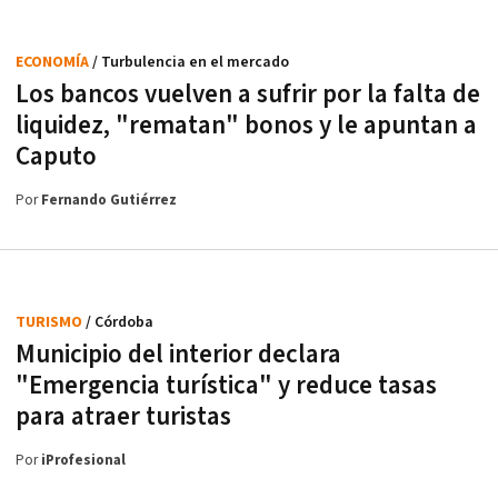
ECONOMÍA
/ Turbulencia en el mercado
Los bancos vuelven a sufrir por la falta de
liquidez, "rematan" bonos y le apuntan a
Caputo
Por
Fernando Gutiérrez
TURISMO
/ Córdoba
Municipio del interior declara
"Emergencia turística" y reduce tasas
para atraer turistas
Por
iProfesional