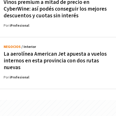
Vinos premium a mitad de precio en
CyberWine: así podés conseguir los mejores
descuentos y cuotas sin interés
Por
iProfesional
NEGOCIOS
/ Interior
La aerolínea American Jet apuesta a vuelos
internos en esta provincia con dos rutas
nuevas
Por
iProfesional