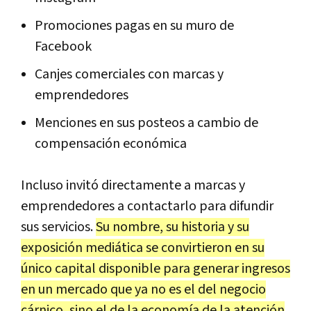
Promociones pagas en su muro de
Facebook
Canjes comerciales con marcas y
emprendedores
Menciones en sus posteos a cambio de
compensación económica
Incluso invitó directamente a marcas y
emprendedores a contactarlo para difundir
sus servicios.
Su nombre, su historia y su
exposición mediática se convirtieron en su
único capital disponible para generar ingresos
en un mercado que ya no es el del negocio
cárnico, sino el de la economía de la atención