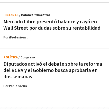
FINANZAS
/ Balance trimestral
Mercado Libre presentó balance y cayó en
Wall Street por dudas sobre su rentabilidad
Por
iProfesional
POLÍTICA
/ Congreso
Diputados activó el debate sobre la reforma
del BCRA y el Gobierno busca aprobarla en
dos semanas
Por
Pablo Sieira