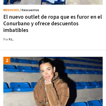
NEGOCIOS
/ Descuentos
El nuevo outlet de ropa que es furor en el
Conurbano y ofrece descuentos
imbatibles
Por
P.L.