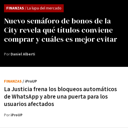
FINANZAS
/ La lupa del mercado
Nuevo semáforo de bonos de la
City revela qué títulos conviene
comprar y cuáles es mejor evitar
Por
Daniel Alberti
FINANZAS
/ iProUP
La Justicia frena los bloqueos automáticos
de WhatsApp y abre una puerta para los
usuarios afectados
Por
iProUP