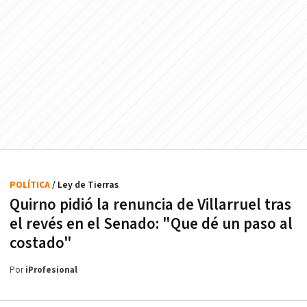
POLÍTICA
/ Ley de Tierras
Quirno pidió la renuncia de Villarruel tras
el revés en el Senado: "Que dé un paso al
costado"
Por
iProfesional