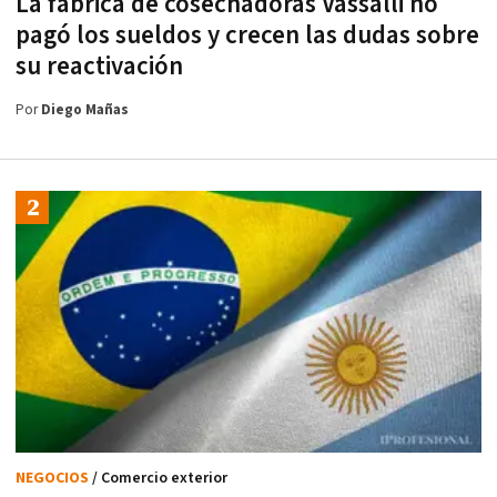
La fábrica de cosechadoras Vassalli no
pagó los sueldos y crecen las dudas sobre
su reactivación
Por
Diego Mañas
NEGOCIOS
/ Comercio exterior