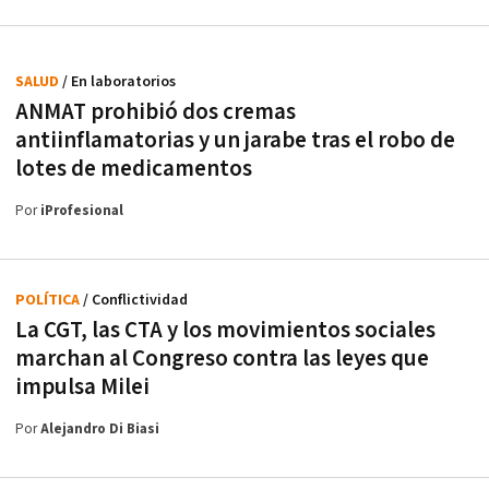
SALUD
/ En laboratorios
ANMAT prohibió dos cremas
antiinflamatorias y un jarabe tras el robo de
lotes de medicamentos
Por
iProfesional
POLÍTICA
/ Conflictividad
La CGT, las CTA y los movimientos sociales
marchan al Congreso contra las leyes que
impulsa Milei
Por
Alejandro Di Biasi