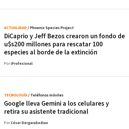
ACTUALIDAD
/ Phoenix Species Project
DiCaprio y Jeff Bezos crearon un fondo de
u$s200 millones para rescatar 100
especies al borde de la extinción
Por
iProfesional
TECNOLOGÍA
/ Teléfonos móviles
Google lleva Gemini a los celulares y
retira su asistente tradicional
Por
César Dergarabedian