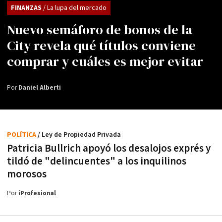
FINANZAS
/ La lupa del mercado
Nuevo semáforo de bonos de la
City revela qué títulos conviene
comprar y cuáles es mejor evitar
Por
Daniel Alberti
POLÍTICA
/ Ley de Propiedad Privada
Patricia Bullrich apoyó los desalojos exprés y
tildó de "delincuentes" a los inquilinos
morosos
Por
iProfesional