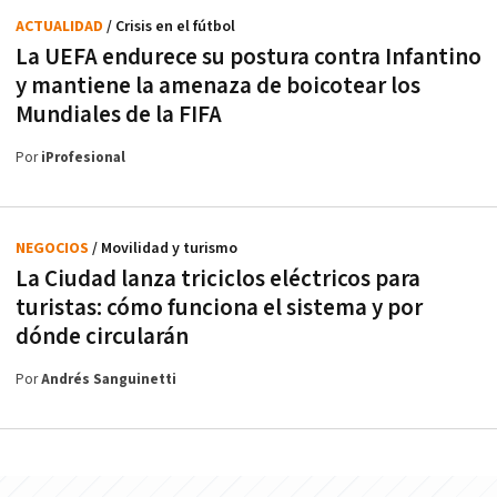
ACTUALIDAD
/ Crisis en el fútbol
La UEFA endurece su postura contra Infantino
y mantiene la amenaza de boicotear los
Mundiales de la FIFA
Por
iProfesional
NEGOCIOS
/ Movilidad y turismo
La Ciudad lanza triciclos eléctricos para
turistas: cómo funciona el sistema y por
dónde circularán
Por
Andrés Sanguinetti