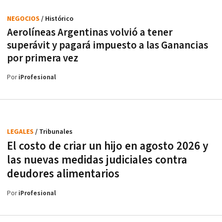
NEGOCIOS
/ Histórico
Aerolíneas Argentinas volvió a tener
superávit y pagará impuesto a las Ganancias
por primera vez
Por
iProfesional
LEGALES
/ Tribunales
El costo de criar un hijo en agosto 2026 y
las nuevas medidas judiciales contra
deudores alimentarios
Por
iProfesional