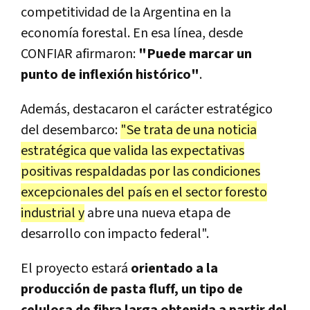
competitividad de la Argentina en la
economía forestal. En esa línea, desde
CONFIAR afirmaron:
"Puede marcar un
punto de inflexión histórico"
.
Además, destacaron el carácter estratégico
del desembarco:
"Se trata de una noticia
estratégica que valida las expectativas
positivas respaldadas por las condiciones
excepcionales del país en el sector foresto
industrial y
abre una nueva etapa de
desarrollo con impacto federal".
El proyecto estará
orientado a la
producción de pasta fluff, un tipo de
celulosa de fibra larga obtenida a partir del