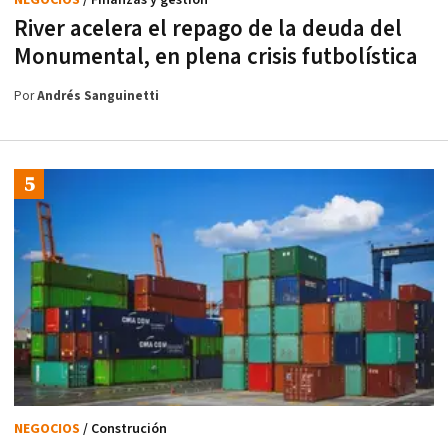
NEGOCIOS
/ Finanzas y gestión
River acelera el repago de la deuda del
Monumental, en plena crisis futbolística
Por
Andrés Sanguinetti
NEGOCIOS
/ Construción