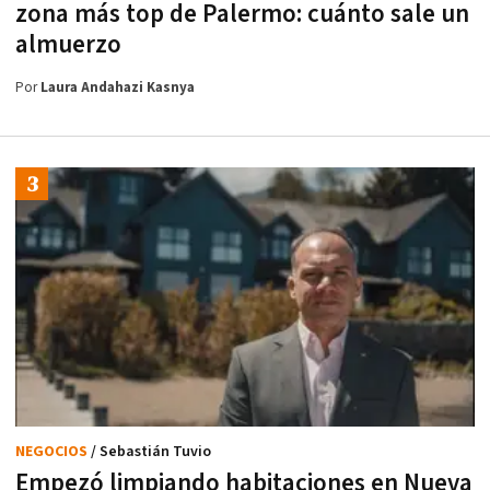
zona más top de Palermo: cuánto sale un
almuerzo
Por
Laura Andahazi Kasnya
NEGOCIOS
/ Sebastián Tuvio
Empezó limpiando habitaciones en Nueva