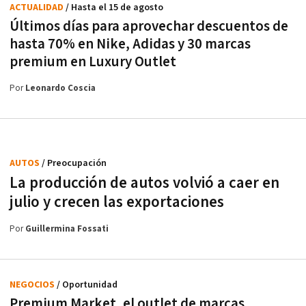
ACTUALIDAD
/ Hasta el 15 de agosto
Últimos días para aprovechar descuentos de
hasta 70% en Nike, Adidas y 30 marcas
premium en Luxury Outlet
Por
Leonardo Coscia
AUTOS
/ Preocupación
La producción de autos volvió a caer en
julio y crecen las exportaciones
Por
Guillermina Fossati
NEGOCIOS
/ Oportunidad
Premium Market, el outlet de marcas