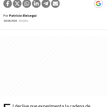
Por
Patricio Eleisegui
20/04/2026
- 10:32hs
l declive que experimenta la cadena de