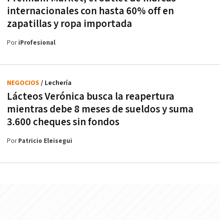
internacionales con hasta 60% off en
zapatillas y ropa importada
Por
iProfesional
NEGOCIOS
/ Lechería
Lácteos Verónica busca la reapertura
mientras debe 8 meses de sueldos y suma
3.600 cheques sin fondos
Por
Patricio Eleisegui