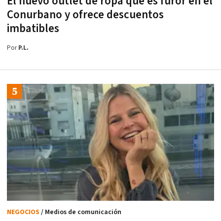
El nuevo outlet de ropa que es furor en el
Conurbano y ofrece descuentos
imbatibles
Por
P.L.
NEGOCIOS
/ Medios de comunicación