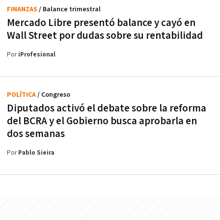
FINANZAS
/ Balance trimestral
Mercado Libre presentó balance y cayó en
Wall Street por dudas sobre su rentabilidad
Por
iProfesional
POLÍTICA
/ Congreso
Diputados activó el debate sobre la reforma
del BCRA y el Gobierno busca aprobarla en
dos semanas
Por
Pablo Sieira