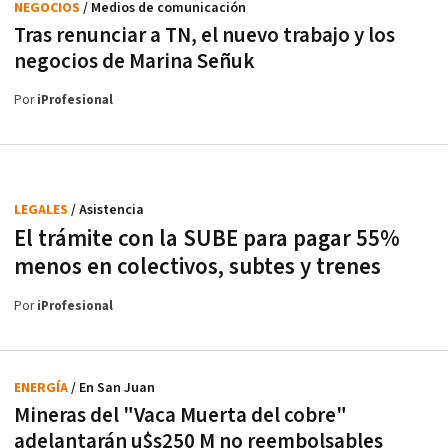
NEGOCIOS
/ Medios de comunicación
Tras renunciar a TN, el nuevo trabajo y los
negocios de Marina Señuk
Por
iProfesional
LEGALES
/ Asistencia
El trámite con la SUBE para pagar 55%
menos en colectivos, subtes y trenes
Por
iProfesional
ENERGÍA
/ En San Juan
Mineras del "Vaca Muerta del cobre"
adelantarán u$s250 M no reembolsables