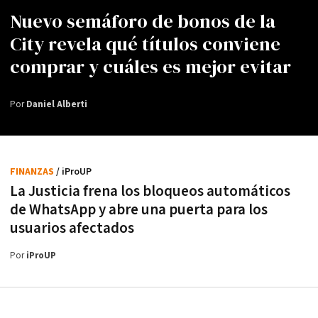
Nuevo semáforo de bonos de la
City revela qué títulos conviene
comprar y cuáles es mejor evitar
Por
Daniel Alberti
FINANZAS
/ iProUP
La Justicia frena los bloqueos automáticos
de WhatsApp y abre una puerta para los
usuarios afectados
Por
iProUP