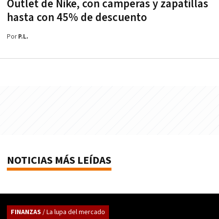
Outlet de Nike, con camperas y zapatillas
hasta con 45% de descuento
Por
P.L.
NOTICIAS MÁS LEÍDAS
FINANZAS
/ La lupa del mercado