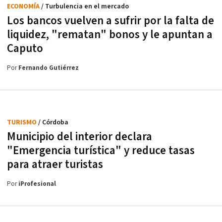
ECONOMÍA
/ Turbulencia en el mercado
Los bancos vuelven a sufrir por la falta de
liquidez, "rematan" bonos y le apuntan a
Caputo
Por
Fernando Gutiérrez
TURISMO
/ Córdoba
Municipio del interior declara
"Emergencia turística" y reduce tasas
para atraer turistas
Por
iProfesional