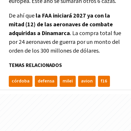
europea. Este año se sumarán otros 6 cazas.
De ahí que
la FAA iniciará 2027 ya con la
mitad (12) de las aeronaves de combate
adquiridas a Dinamarca
. La compra total fue
por 24 aeronaves de guerra por un monto del
orden de los 300 millones de dólares.
TEMAS RELACIONADOS
córdoba
defensa
milei
avion
f16