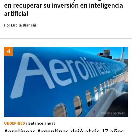
en recuperar su inversión en inteligencia
artificial
Por
Lucila Bianchi
UNDEFINED
/ Balance anual
Aerolíneas Argentinas dejó atrás 17 años