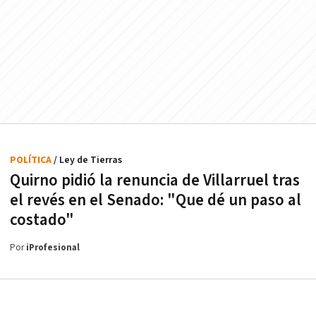
POLÍTICA
/ Ley de Tierras
Quirno pidió la renuncia de Villarruel tras
el revés en el Senado: "Que dé un paso al
costado"
Por
iProfesional