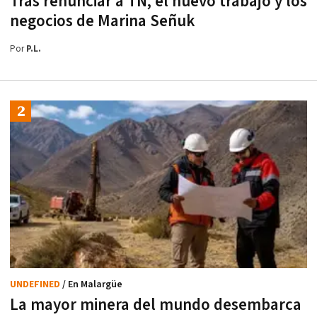
Tras renunciar a TN, el nuevo trabajo y los
negocios de Marina Señuk
Por
P.L.
UNDEFINED
/ En Malargüe
La mayor minera del mundo desembarca