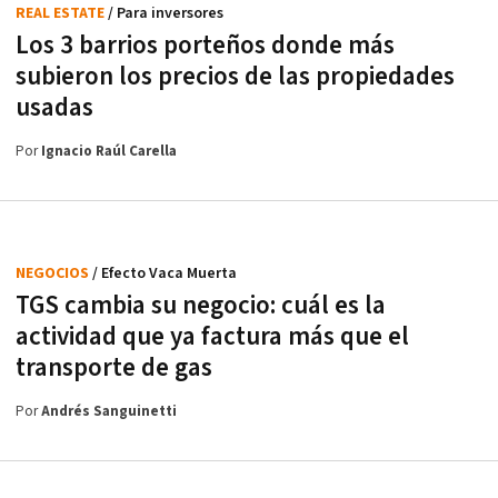
REAL ESTATE
/ Para inversores
Los 3 barrios porteños donde más
subieron los precios de las propiedades
usadas
Por
Ignacio Raúl Carella
NEGOCIOS
/ Efecto Vaca Muerta
TGS cambia su negocio: cuál es la
actividad que ya factura más que el
transporte de gas
Por
Andrés Sanguinetti