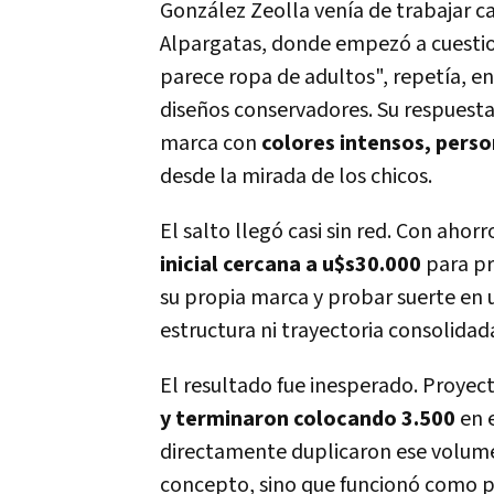
González Zeolla venía de trabajar ca
Alpargatas, donde empezó a cuestio
parece ropa de adultos", repetía, en
diseños conservadores. Su respuesta 
marca con
colores intensos, perso
desde la mirada de los chicos.
El salto llegó casi sin red. Con aho
inicial cercana a u$s30.000
para pr
su propia marca y probar suerte en u
estructura ni trayectoria consolidada
El resultado fue inesperado. Proye
y terminaron colocando 3.500
en e
directamente duplicaron ese volumen
concepto, sino que funcionó como p