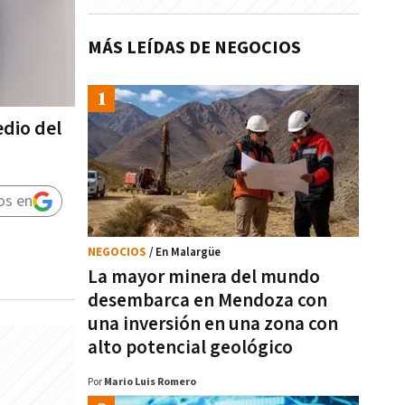
MÁS LEÍDAS DE NEGOCIOS
dio del
os en
NEGOCIOS
/ En Malargüe
La mayor minera del mundo
desembarca en Mendoza con
una inversión en una zona con
alto potencial geológico
Por
Mario Luis Romero