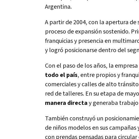
Argentina.
A partir de 2004, con la apertura de
proceso de expansión sostenido. Pri
franquicias y presencia en multimar
y logró posicionarse dentro del seg
Con el paso de los años, la empresa
todo el país
, entre propios y franq
comerciales y calles de alto tránsit
red de talleres. En su etapa de ma
manera directa
y generaba trabajo 
También construyó un posicionamien
de niños modelos en sus campañas 
con prendas pensadas para circular 