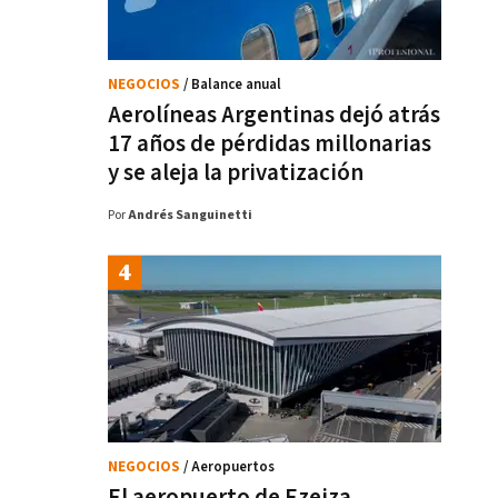
NEGOCIOS
/ Balance anual
Aerolíneas Argentinas dejó atrás
17 años de pérdidas millonarias
y se aleja la privatización
Por
Andrés Sanguinetti
NEGOCIOS
/ Aeropuertos
El aeropuerto de Ezeiza