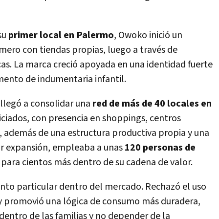
 su
primer local en Palermo
, Owoko inició un
mero con tiendas propias, luego a través de
cas. La marca creció apoyada en una identidad fuerte
mento de indumentaria infantil.
 llegó a consolidar una
red de más de 40 locales en
uiciados, con presencia en shoppings, centros
o, además de una estructura productiva propia y una
yor expansión, empleaba a unas
120 personas de
para cientos más dentro de su cadena de valor.
to particular dentro del mercado. Rechazó el uso
y promovió una lógica de consumo más duradera,
dentro de las familias y no depender de la