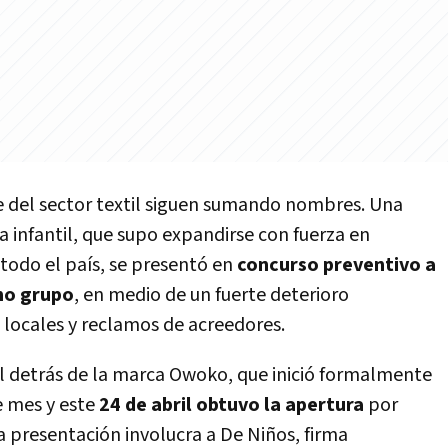
e del sector textil siguen sumando nombres. Una
 infantil, que supo expandirse con fuerza en
todo el país, se presentó en
concurso preventivo a
mo grupo
, en medio de un fuerte deterioro
e locales y reclamos de acreedores.
al detrás de la marca Owoko, que inició formalmente
e mes y este
24 de abril obtuvo la apertura
por
a presentación involucra a De Niños, firma