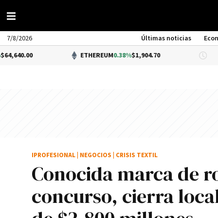
7/8/2026
Últimas noticias
Eco
ETHEREUM
0.38%
$1,904.70
DÓLA
IPROFESIONAL
|
NEGOCIOS
|
CRISIS TEXTIL
Conocida marca de ro
concurso, cierra loca