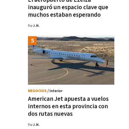
inauguró un espacio clave que
muchos estaban esperando
Por
J.M.
NEGOCIOS
/ Interior
American Jet apuesta a vuelos
internos en esta provincia con
dos rutas nuevas
Por
J.M.