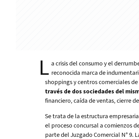
L
a crisis del consumo y el derrumb
reconocida marca de indumentaria
shoppings y centros comerciales de 
través de dos sociedades del mis
financiero, caída de ventas, cierre d
Se trata de la estructura empresari
el proceso concursal a comienzos d
parte del Juzgado Comercial N° 9. L