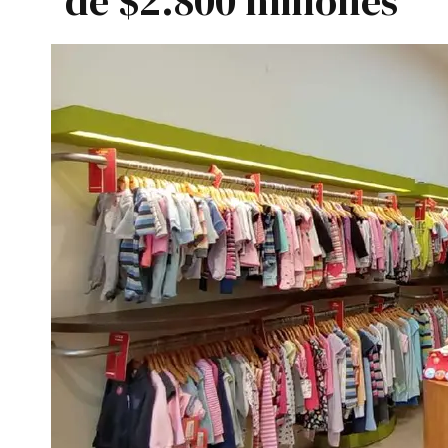
de $2.800 millones