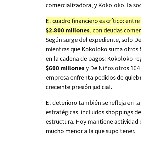
comercializadora, y Kokoloko, la so
El cuadro financiero es crítico: e
$2.800 millones
, con deudas comerci
Según surge del expediente, solo D
mientras que Kokoloko suma otros
en la cadena de pagos: Kokoloko re
$600 millones
y De Niños otros 164 
empresa enfrenta pedidos de quiebr
creciente presión judicial.
El deterioro también se refleja en l
estratégicas, incluidos shoppings de 
estructura. Hoy mantiene actividad 
mucho menor a la que supo tener.