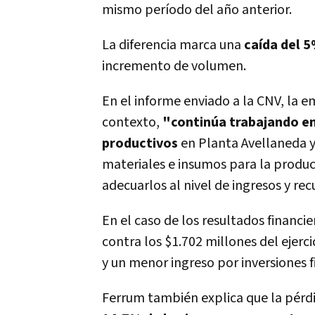
mismo período del año anterior.
La diferencia marca una
caída del 
incremento de volumen.
En el informe enviado a la CNV, la e
contexto,
"continúa trabajando en 
productivos
en Planta Avellaneda y 
materiales e insumos para la producc
adecuarlos al nivel de ingresos y re
En el caso de los resultados financi
contra los $1.702 millones del ejerc
y un menor ingreso por inversiones f
Ferrum también explica que la pérd