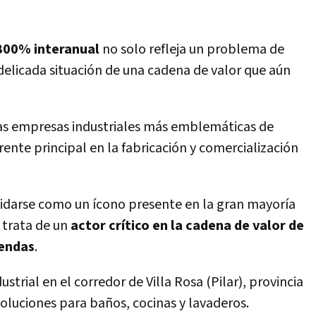
 800% interanual
no solo refleja un problema de
delicada situación de una cadena de valor que aún
las empresas industriales más emblemáticas de
ente principal en la fabricación y comercialización
idarse como un ícono presente en la gran mayoría
 trata de un
actor crítico en la cadena de valor de
iendas
.
trial en el corredor de Villa Rosa (Pilar), provincia
 soluciones para baños, cocinas y lavaderos.