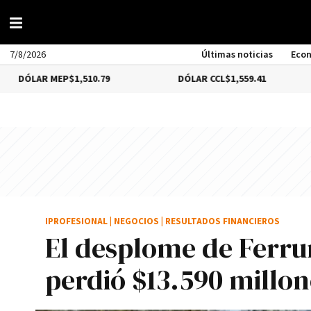
7/8/2026
Últimas noticias
Eco
 MEP
$1,510.79
DÓLAR CCL
$1,559.41
BITCO
IPROFESIONAL
|
NEGOCIOS
|
RESULTADOS FINANCIEROS
El desplome de Ferrum
perdió $13.590 millon