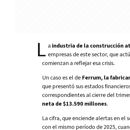
L
a
industria de la construcción 
empresas de este sector, que act
comienzan a reflejar esa crisis.
Un caso es el de
Ferrum, la fabrica
que presentó sus estados financiero
correspondientes al cierre del trim
neta de $13.590 millones
.
La cifra, que enciende alertas en el
con el mismo período de 2025, cuand