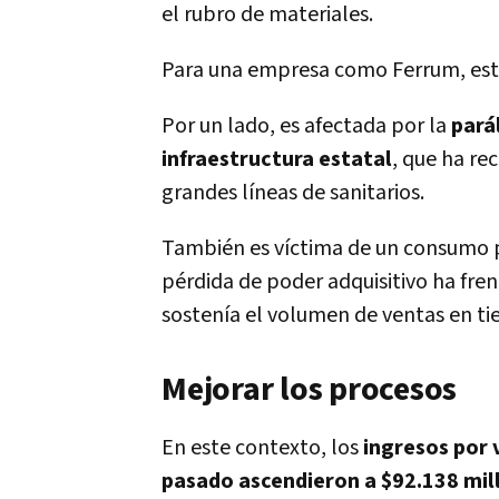
el rubro de materiales.
Para una empresa como Ferrum, est
Por un lado, es afectada por la
parál
infraestructura estatal
, que ha re
grandes líneas de sanitarios.
También es víctima de un consumo p
pérdida de poder adquisitivo ha frena
sostenía el volumen de ventas en tie
Mejorar los procesos
En este contexto, los
ingresos por
pasado ascendieron a $92.138 mil