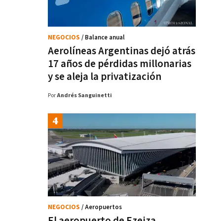
NEGOCIOS
/ Balance anual
Aerolíneas Argentinas dejó atrás
17 años de pérdidas millonarias
y se aleja la privatización
Por
Andrés Sanguinetti
NEGOCIOS
/ Aeropuertos
El aeropuerto de Ezeiza