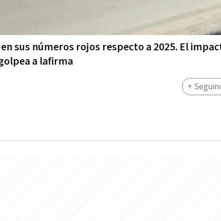
 en sus números rojos respecto a 2025. El impact
 golpea a lafirma
+ Seguin