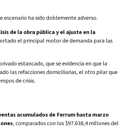
e escenario ha sido doblemente adverso.
isis de la obra pública y el ajuste en la
cortado el principal motor de demanda para las
rivado estancado, que se evidencia en que la
do las refacciones domiciliarias, el otro pilar que
mpos de crisis.
 ventas acumulados de Ferrum hasta marzo
lones
, comparados con los $97.038,4 millones del