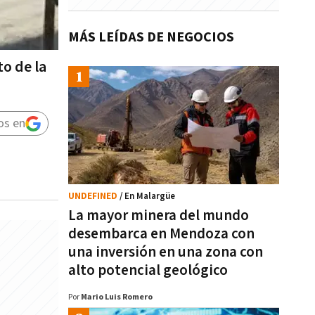
MÁS LEÍDAS DE NEGOCIOS
o de la
os en
UNDEFINED
/ En Malargüe
La mayor minera del mundo
desembarca en Mendoza con
una inversión en una zona con
alto potencial geológico
Por
Mario Luis Romero