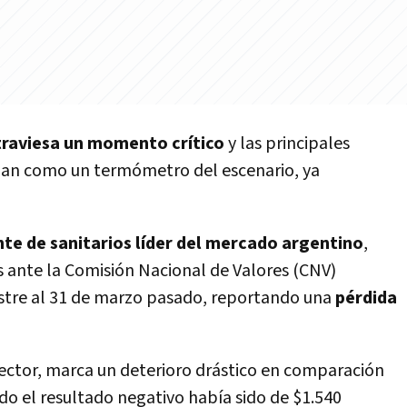
atraviesa un momento crítico
y las principales
úan como un termómetro del escenario, ya
nte de sanitarios líder del mercado argentino
,
s ante la Comisión Nacional de Valores (CNV)
estre al 31 de marzo pasado, reportando una
pérdida
 sector, marca un deterioro drástico en comparación
o el resultado negativo había sido de $1.540