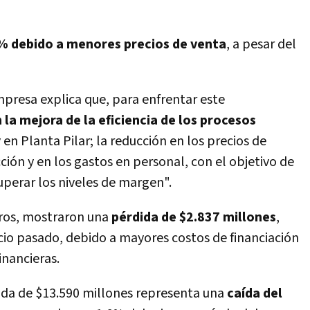
5% debido a menores precios de venta
, a pesar del
mpresa explica que, para enfrentar este
la mejora de la eficiencia de los procesos
en Planta Pilar; la reducción en los precios de
ión y en los gastos en personal, con el objetivo de
cuperar los niveles de margen".
eros, mostraron una
pérdida de $2.837 millones
,
icio pasado, debido a mayores costos de financiación
inancieras.
ida de $13.590 millones representa una
caída del