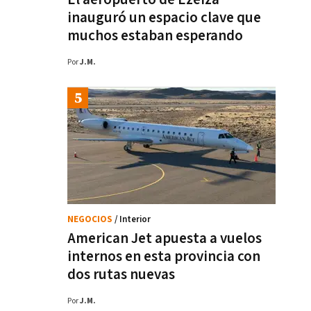
inauguró un espacio clave que
muchos estaban esperando
Por
J.M.
NEGOCIOS
/ Interior
American Jet apuesta a vuelos
internos en esta provincia con
dos rutas nuevas
Por
J.M.