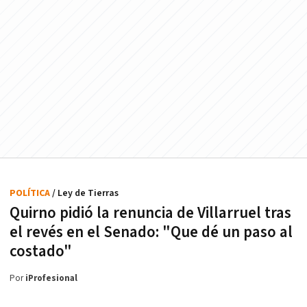
POLÍTICA
/ Ley de Tierras
Quirno pidió la renuncia de Villarruel tras
el revés en el Senado: "Que dé un paso al
costado"
Por
iProfesional