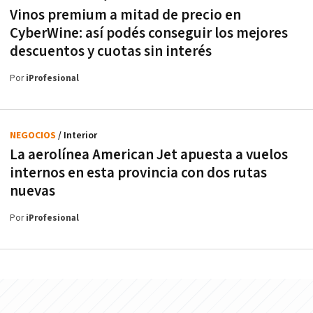
Vinos premium a mitad de precio en
CyberWine: así podés conseguir los mejores
descuentos y cuotas sin interés
Por
iProfesional
NEGOCIOS
/ Interior
La aerolínea American Jet apuesta a vuelos
internos en esta provincia con dos rutas
nuevas
Por
iProfesional