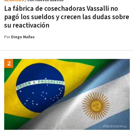
NEGOCIOS
/ Con nuevos dueños
La fábrica de cosechadoras Vassalli no
pagó los sueldos y crecen las dudas sobre
su reactivación
Por
Diego Mañas