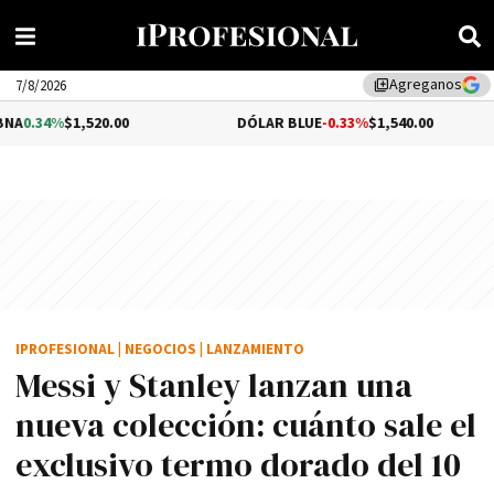
Agreganos
library_add
7/8/2026
20.00
DÓLAR BLUE
-0.33%
$1,540.00
DÓLAR
IPROFESIONAL
|
NEGOCIOS
|
LANZAMIENTO
Messi y Stanley lanzan una
nueva colección: cuánto sale el
exclusivo termo dorado del 10