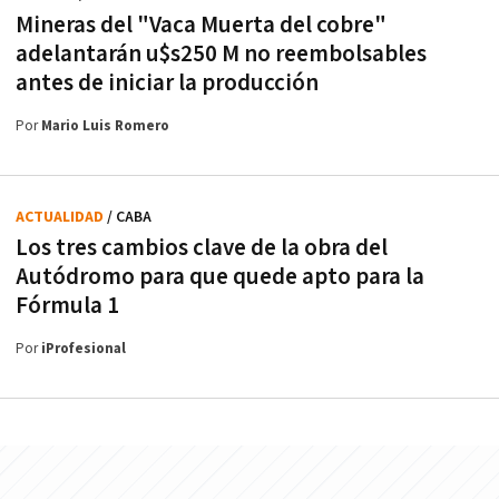
Mineras del "Vaca Muerta del cobre"
adelantarán u$s250 M no reembolsables
antes de iniciar la producción
Por
Mario Luis Romero
ACTUALIDAD
/ CABA
Los tres cambios clave de la obra del
Autódromo para que quede apto para la
Fórmula 1
Por
iProfesional