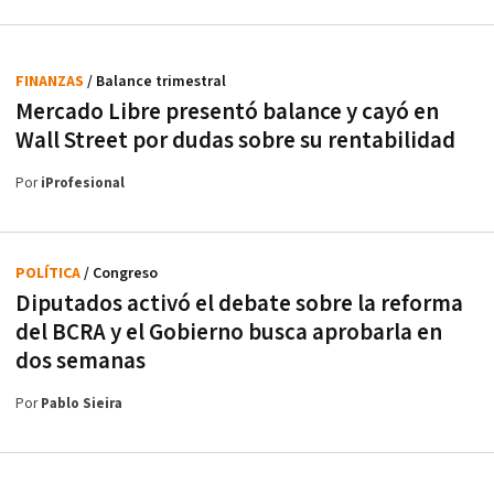
FINANZAS
/ Balance trimestral
Mercado Libre presentó balance y cayó en
Wall Street por dudas sobre su rentabilidad
Por
iProfesional
POLÍTICA
/ Congreso
Diputados activó el debate sobre la reforma
del BCRA y el Gobierno busca aprobarla en
dos semanas
Por
Pablo Sieira