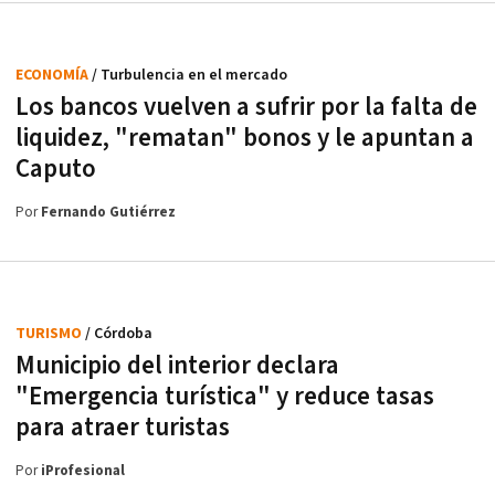
ECONOMÍA
/ Turbulencia en el mercado
Los bancos vuelven a sufrir por la falta de
liquidez, "rematan" bonos y le apuntan a
Caputo
Por
Fernando Gutiérrez
TURISMO
/ Córdoba
Municipio del interior declara
"Emergencia turística" y reduce tasas
para atraer turistas
Por
iProfesional