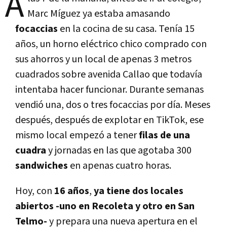
A
Marc Míguez
ya estaba amasando
focaccias
en la cocina de su casa. Tenía
15
años, un horno eléctrico chico comprado con
sus ahorros y un local de apenas 3 metros
cuadrados sobre avenida Callao que todavía
intentaba hacer funcionar. Durante semanas
vendió una, dos o tres focaccias por día. Meses
después, después de explotar en TikTok, ese
mismo local empezó a tener
filas de una
cuadra
y jornadas en las que agotaba 300
sandwiches
en apenas cuatro horas.
Hoy, con
16 años
,
ya tiene dos locales
abiertos -uno en Recoleta y otro en San
Telmo-
y prepara una nueva apertura en el