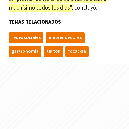
muchísimo todos los días",
concluyó.
TEMAS RELACIONADOS
redes sociales
emprendedores
gastronomía
tik tok
focaccia