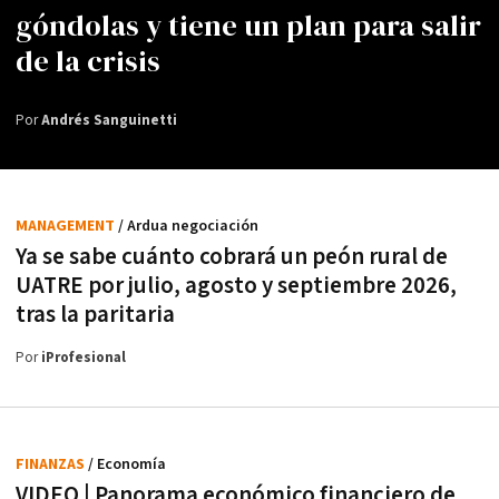
góndolas y tiene un plan para salir
de la crisis
Por
Andrés Sanguinetti
MANAGEMENT
/ Ardua negociación
Ya se sabe cuánto cobrará un peón rural de
UATRE por julio, agosto y septiembre 2026,
tras la paritaria
Por
iProfesional
FINANZAS
/ Economía
VIDEO | Panorama económico financiero de