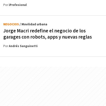
Por
iProfesional
NEGOCIOS
/ Movilidad urbana
Jorge Macri redefine el negocio de los
garages con robots, apps y nuevas reglas
Por
Andrés Sanguinetti