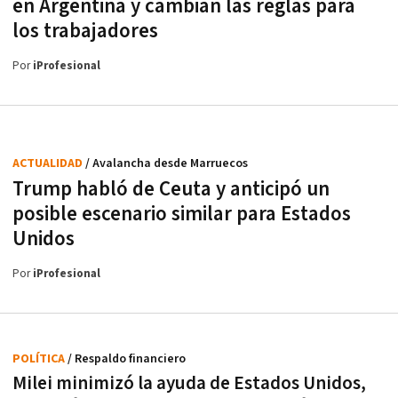
en Argentina y cambian las reglas para
los trabajadores
Por
iProfesional
ACTUALIDAD
/ Avalancha desde Marruecos
Trump habló de Ceuta y anticipó un
posible escenario similar para Estados
Unidos
Por
iProfesional
POLÍTICA
/ Respaldo financiero
Milei minimizó la ayuda de Estados Unidos,