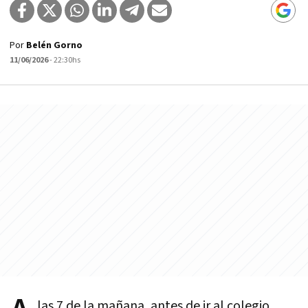
Por
Belén Gorno
11/06/2026
- 22:30hs
las 7 de la mañana, antes de ir al colegio,