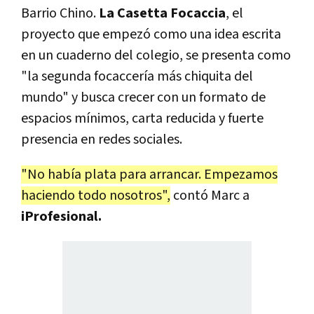
Barrio Chino.
La Casetta Focaccia
, el
proyecto que empezó como una idea escrita
en un cuaderno del colegio, se presenta como
"la segunda focaccería más chiquita del
mundo" y busca crecer con un formato de
espacios mínimos, carta reducida y fuerte
presencia en redes sociales.
"No había plata para arrancar. Empezamos
haciendo todo nosotros",
contó Marc a
iProfesional
.