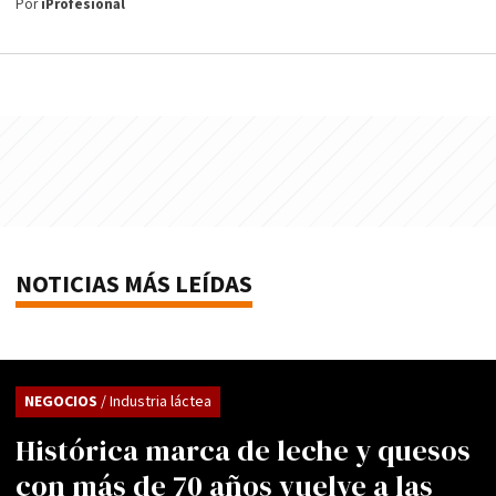
Por
iProfesional
NOTICIAS MÁS LEÍDAS
NEGOCIOS
/ Industria láctea
Histórica marca de leche y quesos
con más de 70 años vuelve a las