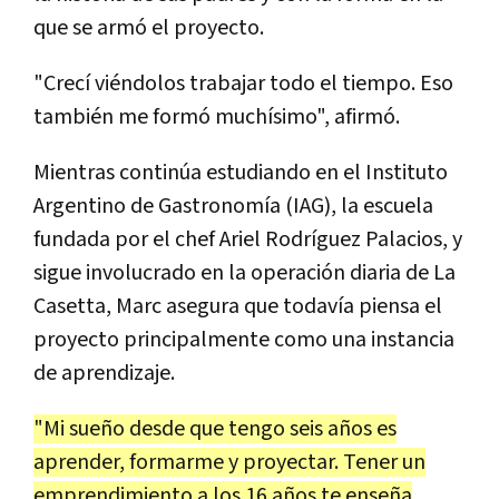
que se armó el proyecto.
"Crecí viéndolos trabajar todo el tiempo. Eso
también me formó muchísimo", afirmó.
Mientras continúa estudiando en el
Instituto
Argentino de Gastronomía (IAG), la escuela
fundada por el chef Ariel Rodríguez Palacios, y
sigue involucrado en la operación diaria de La
Casetta, Marc asegura que todavía piensa el
proyecto principalmente como una instancia
de aprendizaje.
"Mi sueño desde que tengo seis años es
aprender, formarme y proyectar. Tener un
emprendimiento a los 16 años te enseña