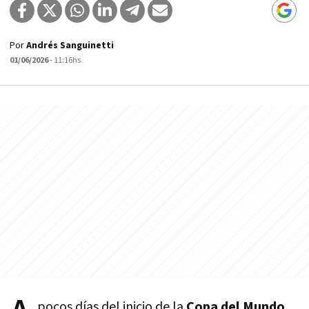
Por
Andrés Sanguinetti
01/06/2026
- 11:16hs
pocos días del inicio de la
Copa del Mundo