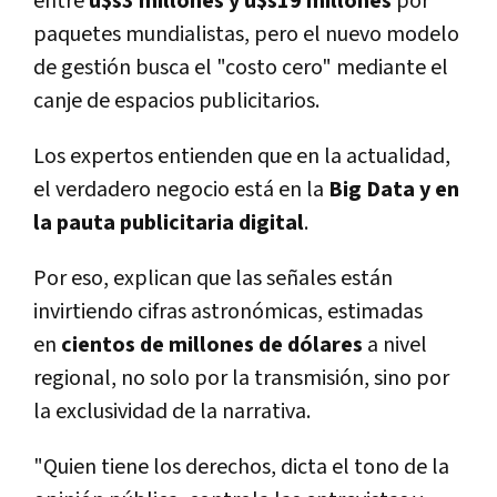
entre
u$s3 millones y u$s19 millones
por
paquetes mundialistas, pero el nuevo modelo
de gestión busca el "costo cero" mediante el
canje de espacios publicitarios.
Los expertos entienden que en la actualidad,
el verdadero negocio está en la
Big Data y en
la pauta publicitaria digital
.
Por eso, explican que las señales están
invirtiendo cifras astronómicas, estimadas
en
cientos de millones de dólares
a nivel
regional, no solo por la transmisión, sino por
la exclusividad de la narrativa.
"Quien tiene los derechos, dicta el tono de la