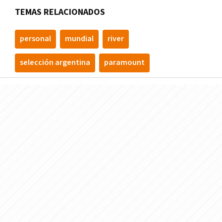
TEMAS RELACIONADOS
personal
mundial
river
selección argentina
paramount