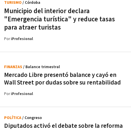
TURISMO
/ Córdoba
Municipio del interior declara
"Emergencia turística" y reduce tasas
para atraer turistas
Por
iProfesional
FINANZAS
/ Balance trimestral
Mercado Libre presentó balance y cayó en
Wall Street por dudas sobre su rentabilidad
Por
iProfesional
POLÍTICA
/ Congreso
Diputados activó el debate sobre la reforma