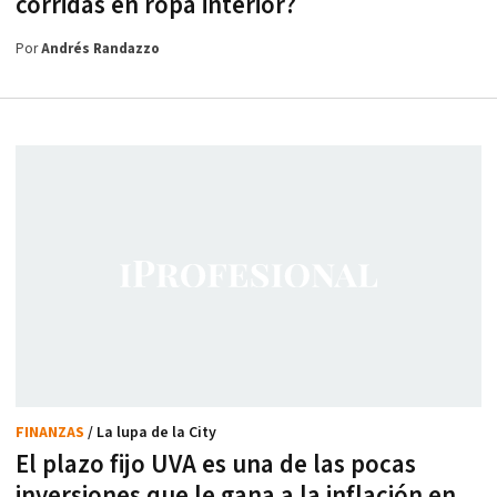
corridas en ropa interior?
Por
Andrés Randazzo
FINANZAS
/ La lupa de la City
El plazo fijo UVA es una de las pocas
inversiones que le gana a la inflación en