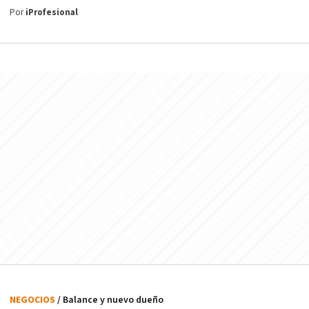
Por
iProfesional
NEGOCIOS
/ Balance y nuevo dueño