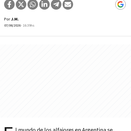
Por
J.M.
07/06/2026
- 16:39hs
l mundo de los alfajores en Argentina se