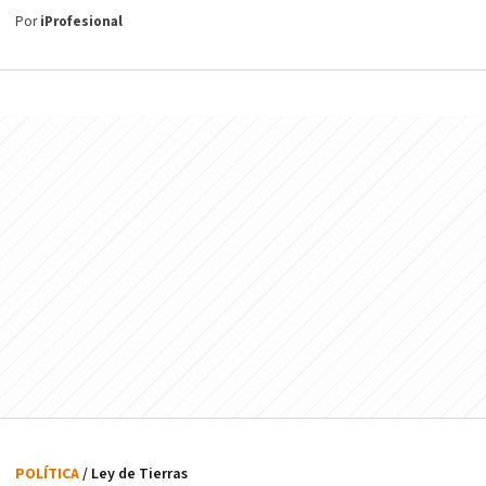
Por
iProfesional
POLÍTICA
/ Ley de Tierras