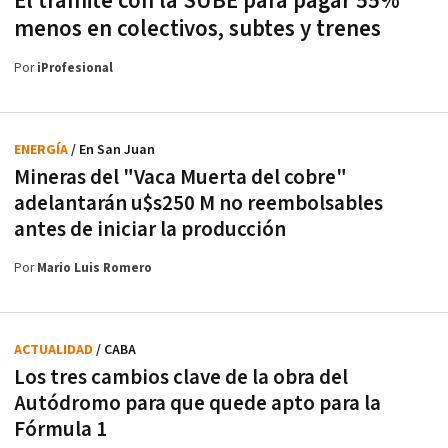
El trámite con la SUBE para pagar 55%
menos en colectivos, subtes y trenes
Por
iProfesional
ENERGÍA
/ En San Juan
Mineras del "Vaca Muerta del cobre"
adelantarán u$s250 M no reembolsables
antes de iniciar la producción
Por
Mario Luis Romero
ACTUALIDAD
/ CABA
Los tres cambios clave de la obra del
Autódromo para que quede apto para la
Fórmula 1