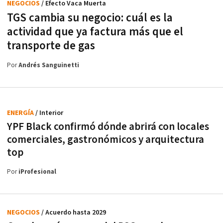
NEGOCIOS
/ Efecto Vaca Muerta
TGS cambia su negocio: cuál es la
actividad que ya factura más que el
transporte de gas
Por
Andrés Sanguinetti
ENERGÍA
/ Interior
YPF Black confirmó dónde abrirá con locales
comerciales, gastronómicos y arquitectura
top
Por
iProfesional
NEGOCIOS
/ Acuerdo hasta 2029