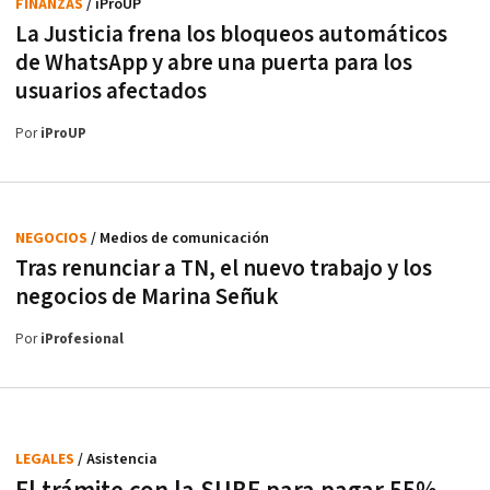
FINANZAS
/ iProUP
La Justicia frena los bloqueos automáticos
de WhatsApp y abre una puerta para los
usuarios afectados
Por
iProUP
NEGOCIOS
/ Medios de comunicación
Tras renunciar a TN, el nuevo trabajo y los
negocios de Marina Señuk
Por
iProfesional
LEGALES
/ Asistencia