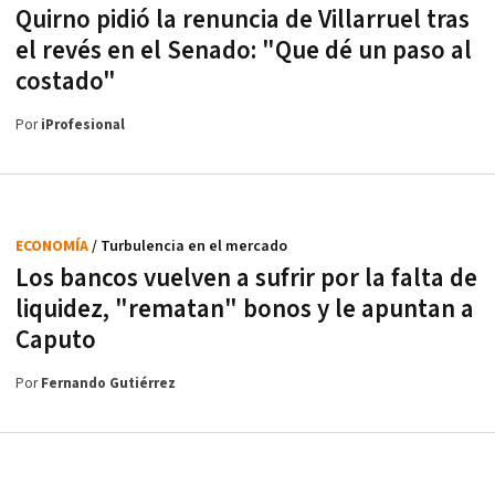
Quirno pidió la renuncia de Villarruel tras
el revés en el Senado: "Que dé un paso al
costado"
Por
iProfesional
ECONOMÍA
/ Turbulencia en el mercado
Los bancos vuelven a sufrir por la falta de
liquidez, "rematan" bonos y le apuntan a
Caputo
Por
Fernando Gutiérrez