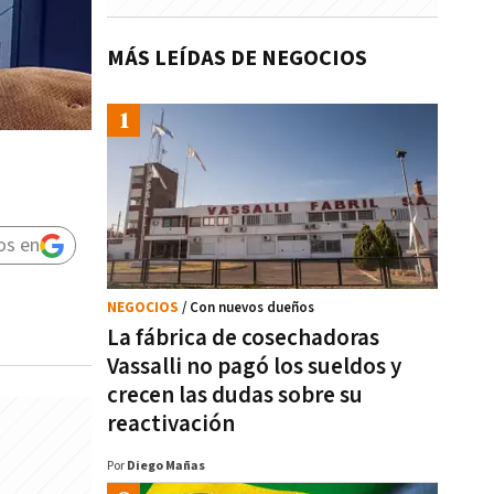
MÁS LEÍDAS DE NEGOCIOS
os en
NEGOCIOS
/ Con nuevos dueños
La fábrica de cosechadoras
Vassalli no pagó los sueldos y
crecen las dudas sobre su
reactivación
Por
Diego Mañas