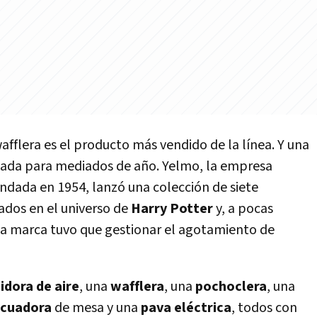
 wafflera es el producto más vendido de la línea. Y una
mada para mediados de año. Yelmo, la empresa
ndada en 1954, lanzó una colección de siete
rados en el universo de
Harry Potter
y, a pocas
la marca tuvo que gestionar el agotamiento de
eidora de aire
, una
wafflera
, una
pochoclera
, una
icuadora
de mesa y una
pava eléctrica
, todos con