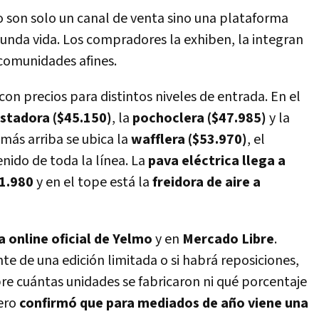
no son solo un canal de venta sino una plataforma
unda vida. Los compradores la exhiben, la integran
comunidades afines.
con precios para distintos niveles de entrada. En el
stadora ($45.150)
, la
pochoclera ($47.985)
y la
 más arriba se ubica la
wafflera ($53.970)
, el
ido de toda la línea. La
pava eléctrica llega a
91.980
y en el tope está la
freidora de aire a
a online oficial de Yelmo
y en
Mercado Libre
.
te de una edición limitada o si habrá reposiciones,
bre cuántas unidades se fabricaron ni qué porcentaje
pero
confirmó que para mediados de año viene una