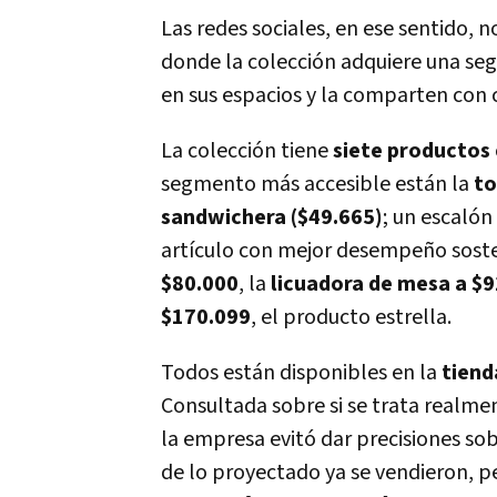
Las redes sociales, en ese sentido, 
donde la colección adquiere una seg
en sus espacios y la comparten con 
La colección tiene
siete productos
segmento más accesible están la
to
sandwichera ($49.665)
; un escalón
artículo con mejor desempeño sosten
$80.000
, la
licuadora de mesa a $
$170.099
, el producto estrella.
Todos están disponibles en la
tiend
Consultada sobre si se trata realmen
la empresa evitó dar precisiones so
de lo proyectado ya se vendieron, 