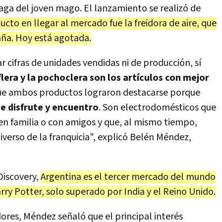
saga del joven mago. El lanzamiento se realizó de
cto en llegar al mercado fue la freidora de aire, que
aña. Hoy está agotada.
r cifras de unidades vendidas ni de producción, sí
flera y la pochoclera son los artículos con mejor
ue ambos productos lograron destacarse porque
 disfrute y encuentro
. Son electrodomésticos que
 en familia o con amigos y que, al mismo tiempo,
iverso de la franquicia", explicó Belén Méndez,
Discovery,
Argentina es el tercer mercado del mundo
ry Potter, solo superado por India y el Reino Unido.
ores, Méndez señaló que el principal interés