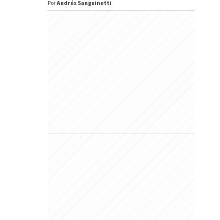
Por
Andrés Sanguinetti