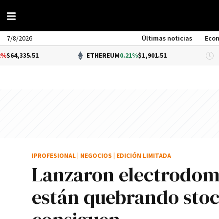
7/8/2026
Últimas noticias
Eco
5.51
ETHEREUM
0.21%
$1,901.51
D
IPROFESIONAL
|
NEGOCIOS
|
EDICIÓN LIMITADA
Lanzaron electrodomé
están quebrando stoc