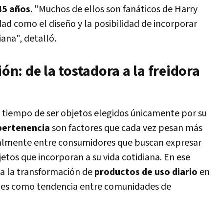
45 años
. "Muchos de ellos son fanáticos de Harry
dad como el diseño y la posibilidad de incorporar
iana", detalló.
ión: de la tostadora a la freidora
 tiempo de ser objetos elegidos únicamente por su
 pertenencia
son factores que cada vez pesan más
ialmente entre consumidores que buscan expresar
jetos que incorporan a su vida cotidiana. En ese
ja la transformación de
productos de uso diario
en
rales como tendencia entre comunidades de