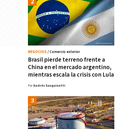
NEGOCIOS
/ Comercio exterior
Brasil pierde terreno frente a
China en el mercado argentino,
mientras escala la crisis con Lula
Por
Andrés Sanguinetti