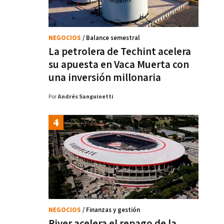
NEGOCIOS
/ Balance semestral
La petrolera de Techint acelera
su apuesta en Vaca Muerta con
una inversión millonaria
Por
Andrés Sanguinetti
NEGOCIOS
/ Finanzas y gestión
River acelera el repago de la