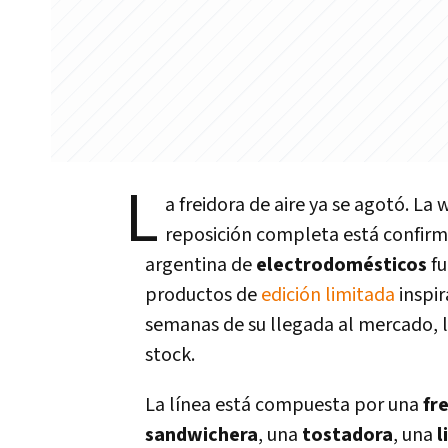
L
a freidora de aire ya se agotó. La
reposición completa está confir
argentina de
electrodomésticos
fu
productos de
edición limitada
inspi
semanas de su llegada al mercado, 
stock.
La línea está compuesta por una
fr
sandwichera
, una
tostadora
, una
l