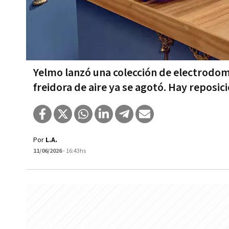
Yelmo lanzó una colección de electrodomé
freidora de aire ya se agotó. Hay reposic
Por
L.A.
11/06/2026
- 16:43hs