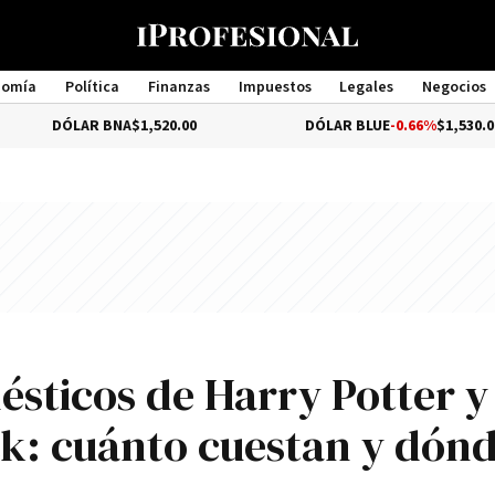
nomía
Política
Finanzas
Impuestos
Legales
Negocios
Management
ÓLAR BNA
$1,520.00
DÓLAR BLUE
-0.66%
$1,530.00
sticos de Harry Potter y
k: cuánto cuestan y dónd