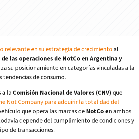
so relevante en su estrategia de crecimiento
al
de las operaciones de NotCo en Argentina y
rza su posicionamiento en categorías vinculadas a la
as tendencias de consumo.
 a la
Comisión Nacional de Valores (CNV)
que
e Not Company para adquirir la totalidad del
 vehículo que opera las marcas de
NotCo e
n ambos
 todavía depende del cumplimiento de condiciones y
ipo de transacciones.