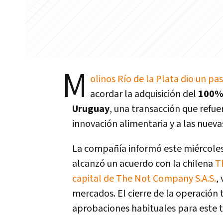
M
olinos Río de la Plata dio un pa
acordar la adquisición del
100% 
Uruguay
, una transacción que refue
innovación alimentaria y a las nuev
La compañía informó este miércoles
alcanzó un acuerdo con la chilena
Th
capital de The Not Company S.A.S.
,
mercados. El cierre de la operación
aprobaciones habituales para este t