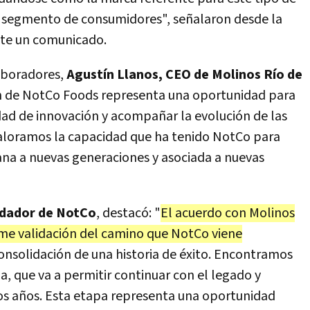
segmento de consumidores", señalaron desde la
te un comunicado.
aboradores,
Agustín Llanos, CEO de Molinos Río de
n de NotCo Foods representa una oportunidad para
dad de innovación y acompañar la evolución de las
Valoramos la capacidad que ha tenido NotCo para
ana a nuevas generaciones y asociada a nuevas
ndador de NotCo
, destacó: "
El acuerdo con Molinos
rme validación del camino que NotCo viene
 consolidación de una historia de éxito. Encontramos
, que va a permitir continuar con el legado y
os años. Esta etapa representa una oportunidad