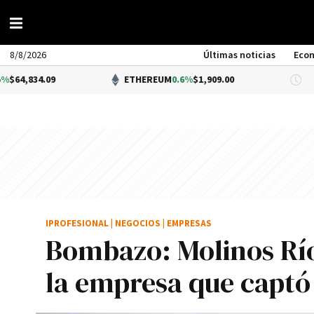
8/8/2026
Últimas noticias
Eco
09
ETHEREUM
0.6%
$1,909.00
DÓLA
IPROFESIONAL
|
NEGOCIOS
|
EMPRESAS
Bombazo: Molinos Río
la empresa que captó 