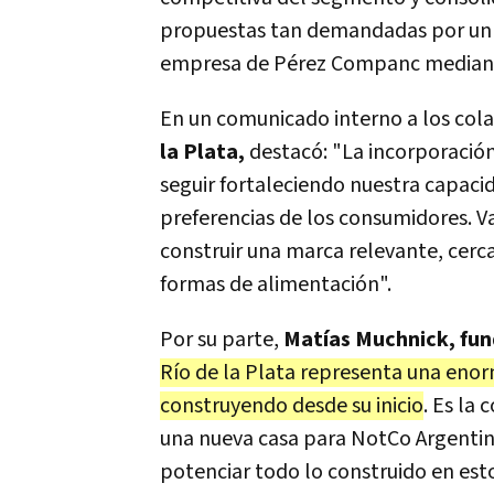
propuestas tan demandadas por un 
empresa de Pérez Companc median
En un comunicado interno a los col
la Plata,
destacó: "La incorporació
seguir fortaleciendo nuestra capaci
preferencias de los consumidores. 
construir una marca relevante, cerc
formas de alimentación".
Por su parte,
Matías Muchnick, fu
Río de la Plata representa una eno
construyendo desde su inicio
. Es la
una nueva casa para NotCo Argentina
potenciar todo lo construido en est