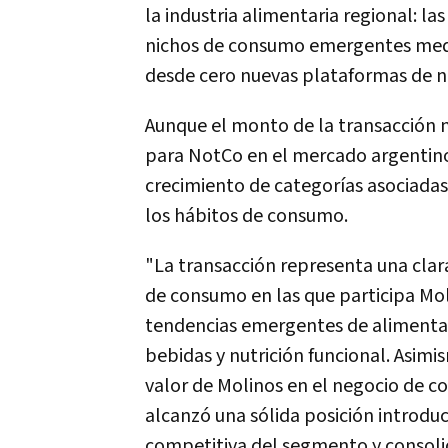
la industria alimentaria regional: l
nichos de consumo emergentes media
desde cero nuevas plataformas de n
Aunque el monto de la transacción 
para NotCo en el mercado argentino 
crecimiento de categorías asociadas
los hábitos de consumo.
"La transacción representa una clar
de consumo en las que participa Mo
tendencias emergentes de alimentaci
bebidas y nutrición funcional. Asim
valor de Molinos en el negocio de 
alcanzó una sólida posición introdu
competitiva del segmento y consoli