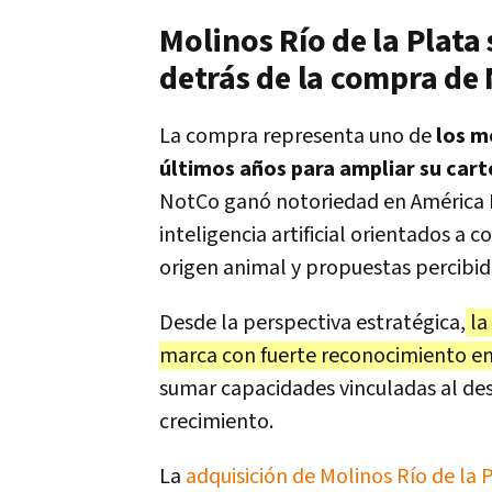
Molinos Río de la Plata
detrás de la compra de
La compra representa uno de
los mo
últimos años para ampliar su carte
NotCo ganó notoriedad en América L
inteligencia artificial orientados a
origen animal y propuestas percibi
Desde la perspectiva estratégica,
la
marca con fuerte reconocimiento en
sumar capacidades vinculadas al de
crecimiento.
La
adquisición de Molinos Río de la 