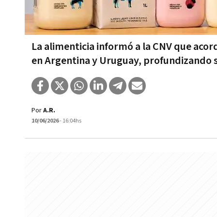
La alimenticia informó a la CNV que acor
en Argentina y Uruguay, profundizando s
Por
A.R.
10/06/2026
- 16:04hs