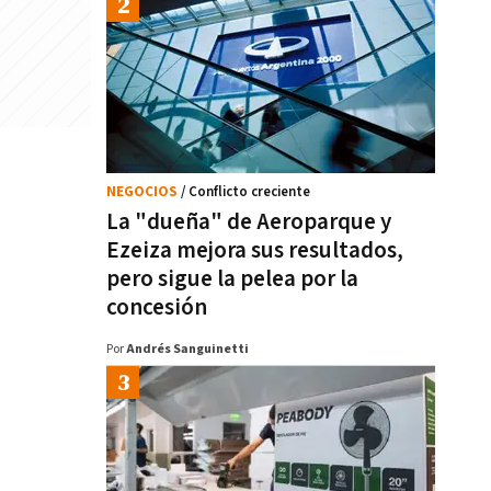
NEGOCIOS
/ Conflicto creciente
La "dueña" de Aeroparque y
Ezeiza mejora sus resultados,
pero sigue la pelea por la
concesión
Por
Andrés Sanguinetti