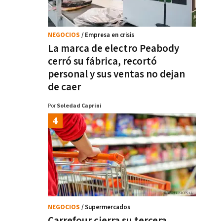
NEGOCIOS
/ Empresa en crisis
La marca de electro Peabody
cerró su fábrica, recortó
personal y sus ventas no dejan
de caer
Por
Soledad Caprini
NEGOCIOS
/ Supermercados
Carrefour cierra su tercera