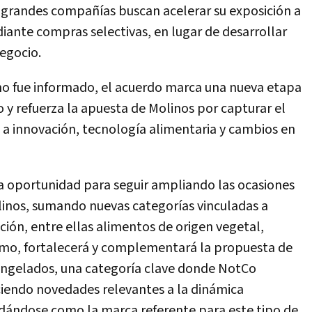
as grandes compañías buscan acelerar su exposición a
nte compras selectivas, en lugar de desarrollar
egocio.
no fue informado, el acuerdo marca una nueva etapa
y refuerza la apuesta de Molinos por capturar el
 a innovación, tecnología alimentaria y cambios en
a oportunidad para seguir ampliando las ocasiones
linos, sumando nuevas categorías vinculadas a
ón, entre ellas alimentos de origen vegetal,
ismo, fortalecerá y complementará la propuesta de
congelados, una categoría clave donde NotCo
ciendo novedades relevantes a la dinámica
dándose como la marca referente para este tipo de