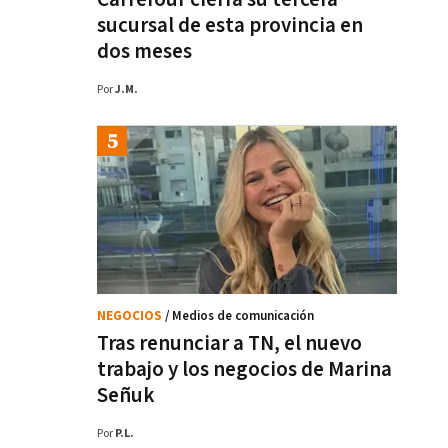
sucursal de esta provincia en
dos meses
Por
J.M.
NEGOCIOS
/ Medios de comunicación
Tras renunciar a TN, el nuevo
trabajo y los negocios de Marina
Señuk
Por
P.L.