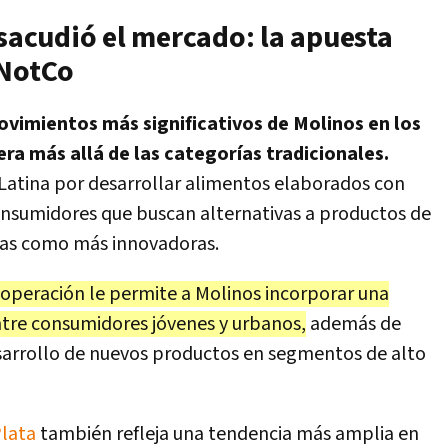
 sacudió el mercado: la apuesta
 NotCo
vimientos más significativos de Molinos en los
ra más allá de las categorías tradicionales.
atina por desarrollar alimentos elaborados con
 consumidores que buscan alternativas a productos de
das como más innovadoras.
 operación le permite a Molinos incorporar una
tre consumidores jóvenes y urbanos,
además de
sarrollo de nuevos productos en segmentos de alto
Plata
también refleja una tendencia más amplia en