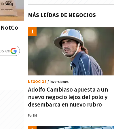
MÁS LEÍDAS DE NEGOCIOS
e NotCo
os en
NEGOCIOS
/ Inversiones
Adolfo Cambiaso apuesta a un
nuevo negocio lejos del polo y
desembarca en nuevo rubro
Por
IM