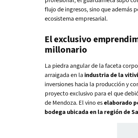
profesional, el guardameta supo con
flujo de ingresos, sino que además p
ecosistema empresarial.
El exclusivo emprendimi
millonario
La piedra angular de la faceta corp
arraigada en la
industria de la vitiv
inversiones hacia la producción y c
proyecto exclusivo para el que debi
de Mendoza. El vino es
elaborado p
bodega ubicada en la región de Sa