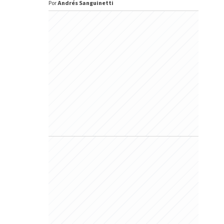
Por
Andrés Sanguinetti