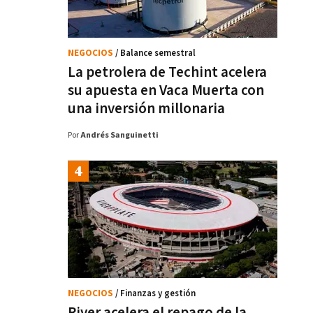
NEGOCIOS
/ Balance semestral
La petrolera de Techint acelera
su apuesta en Vaca Muerta con
una inversión millonaria
Por
Andrés Sanguinetti
NEGOCIOS
/ Finanzas y gestión
River acelera el repago de la