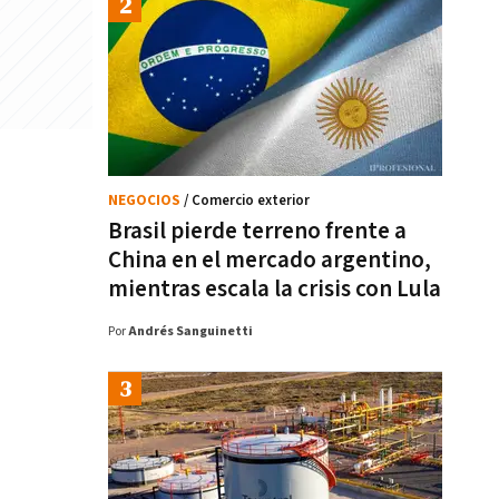
NEGOCIOS
/ Comercio exterior
Brasil pierde terreno frente a
China en el mercado argentino,
mientras escala la crisis con Lula
Por
Andrés Sanguinetti