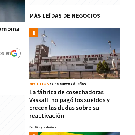
MÁS LEÍDAS DE NEGOCIOS
combina
os en
NEGOCIOS
/ Con nuevos dueños
La fábrica de cosechadoras
Vassalli no pagó los sueldos y
crecen las dudas sobre su
reactivación
Por
Diego Mañas