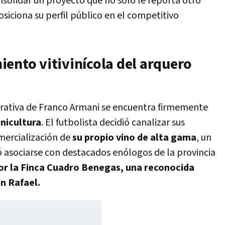
solidar un proyecto que no solo le reporta otro
osiciona su perfil público en el competitivo
ento vitivinícola del arquero
orativa de Franco Armani se encuentra firmemente
inicultura
. El futbolista decidió canalizar sus
omercialización de
su propio vino de alta gama
, un
ó asociarse con destacados enólogos de la provincia
or la Finca Cuadro Benegas, una reconocida
n Rafael.