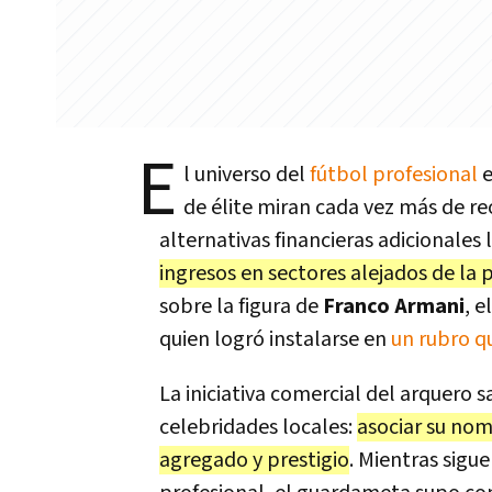
E
l universo del
fútbol profesional
e
de élite miran cada vez más de re
alternativas financieras adicionales 
ingresos en sectores alejados de la 
sobre la figura de
Franco Armani
, 
quien logró instalarse en
un rubro qu
La iniciativa comercial del arquero s
celebridades locales:
asociar su no
agregado y prestigio
. Mientras sigu