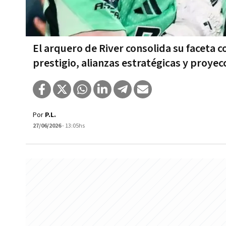
El arquero de River consolida su faceta 
prestigio, alianzas estratégicas y proyec
Por
P.L.
27/06/2026
- 13:05hs