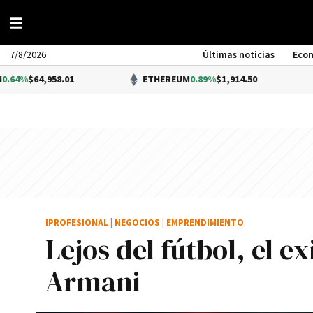
7/8/2026
Últimas noticias
Eco
.01
ETHEREUM
0.89%
$1,914.50
D
IPROFESIONAL
|
NEGOCIOS
|
EMPRENDIMIENTO
Lejos del fútbol, el e
Armani