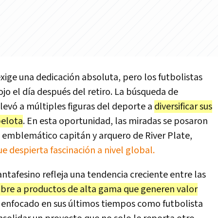
xige una dedicación absoluta, pero los futbolistas
ojo el día después del retiro. La búsqueda de
llevó a múltiples figuras del deporte a
diversificar sus
pelota
. En esta oportunidad, las miradas se posaron
el emblemático capitán y arquero de River Plate,
e despierta fascinación a nivel global.
antafesino refleja una tendencia creciente entre las
mbre a productos de alta gama que generen valor
e enfocado en sus últimos tiempos como futbolista