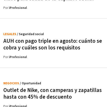
Por
iProfesional
LEGALES
/ Seguridad social
AUH con pago triple en agosto: cuánto se
cobra y cuáles son los requisitos
Por
iProfesional
NEGOCIOS
/ Oportunidad
Outlet de Nike, con camperas y zapatillas
hasta con 45% de descuento
Por
iProfesional