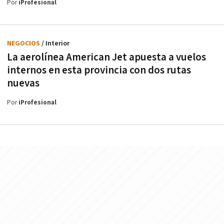
Por
iProfesional
NEGOCIOS
/ Interior
La aerolínea American Jet apuesta a vuelos
internos en esta provincia con dos rutas
nuevas
Por
iProfesional