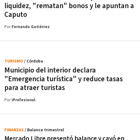
liquidez, "rematan" bonos y le apuntan a
Caputo
Por
Fernando Gutiérrez
TURISMO
/ Córdoba
Municipio del interior declara
"Emergencia turística" y reduce tasas
para atraer turistas
Por
iProfesional
FINANZAS
/ Balance trimestral
Mercado Libre presentó balance y cayó en