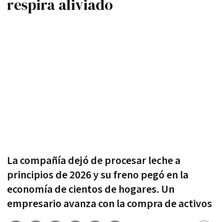
respira aliviado
La compañía dejó de procesar leche a
principios de 2026 y su freno pegó en la
economía de cientos de hogares. Un
empresario avanza con la compra de activos