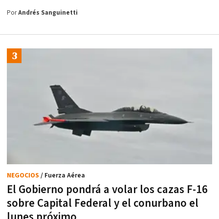
Por
Andrés Sanguinetti
NEGOCIOS
/ Fuerza Aérea
El Gobierno pondrá a volar los cazas F-16
sobre Capital Federal y el conurbano el
lunes próximo