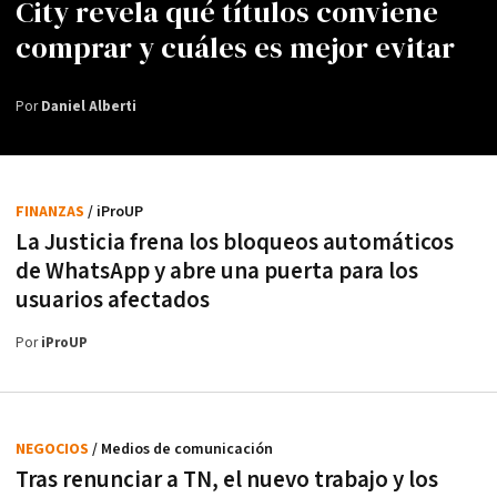
City revela qué títulos conviene
comprar y cuáles es mejor evitar
Por
Daniel Alberti
FINANZAS
/ iProUP
La Justicia frena los bloqueos automáticos
de WhatsApp y abre una puerta para los
usuarios afectados
Por
iProUP
NEGOCIOS
/ Medios de comunicación
Tras renunciar a TN, el nuevo trabajo y los