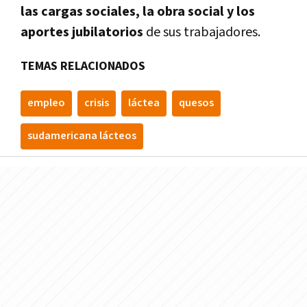
las cargas sociales, la obra social y los
aportes jubilatorios
de sus trabajadores.
TEMAS RELACIONADOS
empleo
crisis
láctea
quesos
sudamericana lácteos