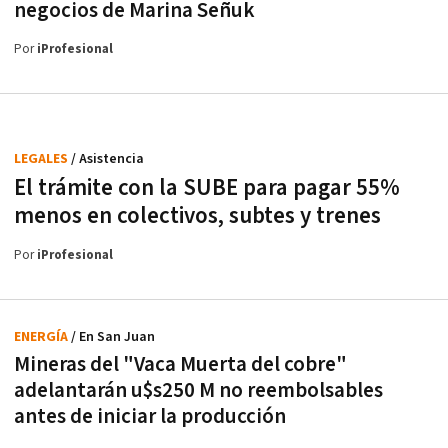
negocios de Marina Señuk
Por
iProfesional
LEGALES
/ Asistencia
El trámite con la SUBE para pagar 55%
menos en colectivos, subtes y trenes
Por
iProfesional
ENERGÍA
/ En San Juan
Mineras del "Vaca Muerta del cobre"
adelantarán u$s250 M no reembolsables
antes de iniciar la producción