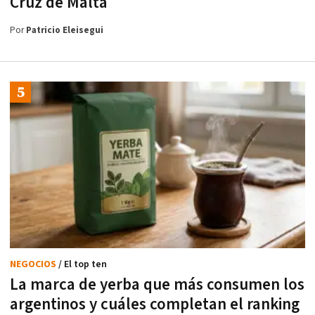
Cruz de Malta
Por
Patricio Eleisegui
NEGOCIOS
/ El top ten
La marca de yerba que más consumen los
argentinos y cuáles completan el ranking