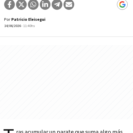
Por
Patricio Eleisegui
14/06/2026
- 11:40hs
ras acumular un parate que suma algo más