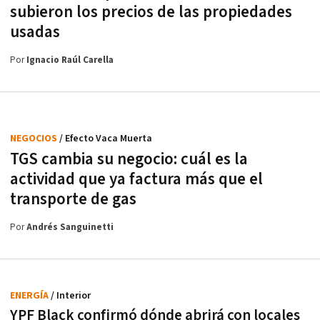
subieron los precios de las propiedades
usadas
Por
Ignacio Raúl Carella
NEGOCIOS
/ Efecto Vaca Muerta
TGS cambia su negocio: cuál es la
actividad que ya factura más que el
transporte de gas
Por
Andrés Sanguinetti
ENERGÍA
/ Interior
YPF Black confirmó dónde abrirá con locales