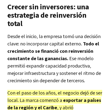
Crecer sin inversores: una
estrategia de reinversión
total
Desde el inicio, la empresa tomó una decisión
clave: no incorporar capital externo.
Todo el
crecimiento se financió con reinversión
constante de las ganancias.
Ese modelo
permitió expandir capacidad productiva,
mejorar infraestructura y sostener el ritmo de
crecimiento sin depender de terceros.
Con el paso de los años, el negocio dejó de ser
local. La marca comenzó a
exportar a países
de la región y el Caribe
, y abrió