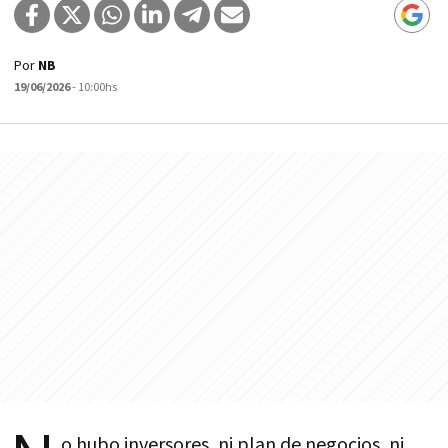
Por
NB
19/06/2026
- 10:00hs
o hubo inversores, ni plan de negocios, ni