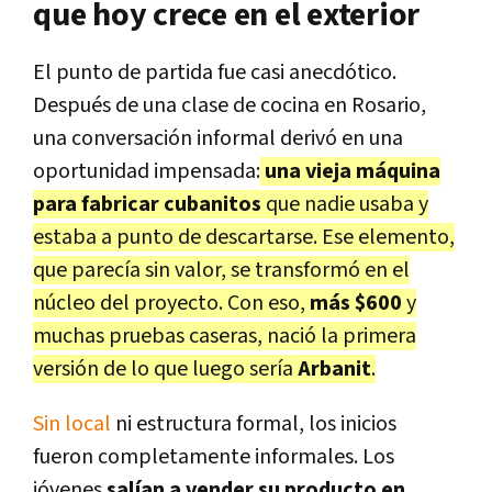
que hoy crece en el exterior
El punto de partida fue casi anecdótico.
Después de una clase de cocina en Rosario,
una conversación informal derivó en una
oportunidad impensada:
una vieja máquina
para fabricar cubanitos
que nadie usaba y
estaba a punto de descartarse. Ese elemento,
que parecía sin valor, se transformó en el
núcleo del proyecto. Con eso,
más $600
y
muchas pruebas caseras, nació la primera
versión de lo que luego sería
Arbanit
.
Sin local
ni estructura formal, los inicios
fueron completamente informales. Los
jóvenes
salían a vender su producto en