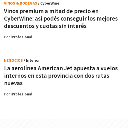
VINOS & BODEGAS
/ CyberWine
Vinos premium a mitad de precio en
CyberWine: así podés conseguir los mejores
descuentos y cuotas sin interés
Por
iProfesional
NEGOCIOS
/ Interior
La aerolínea American Jet apuesta a vuelos
internos en esta provincia con dos rutas
nuevas
Por
iProfesional