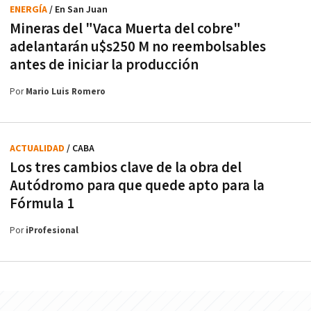
ENERGÍA
/ En San Juan
Mineras del "Vaca Muerta del cobre"
adelantarán u$s250 M no reembolsables
antes de iniciar la producción
Por
Mario Luis Romero
ACTUALIDAD
/ CABA
Los tres cambios clave de la obra del
Autódromo para que quede apto para la
Fórmula 1
Por
iProfesional