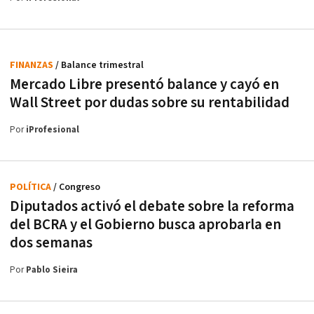
FINANZAS
/ Balance trimestral
Mercado Libre presentó balance y cayó en
Wall Street por dudas sobre su rentabilidad
Por
iProfesional
POLÍTICA
/ Congreso
Diputados activó el debate sobre la reforma
del BCRA y el Gobierno busca aprobarla en
dos semanas
Por
Pablo Sieira