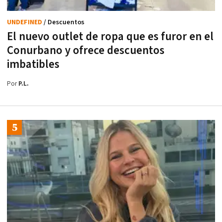
UNDEFINED
/ Descuentos
El nuevo outlet de ropa que es furor en el
Conurbano y ofrece descuentos
imbatibles
Por
P.L.