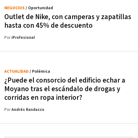
NEGOCIOS
/ Oportunidad
Outlet de Nike, con camperas y zapatillas
hasta con 45% de descuento
Por
iProfesional
ACTUALIDAD
/ Polémica
¿Puede el consorcio del edificio echar a
Moyano tras el escándalo de drogas y
corridas en ropa interior?
Por
Andrés Randazzo