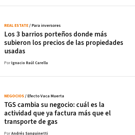
REAL ESTATE
/ Para inversores
Los 3 barrios porteños donde más
subieron los precios de las propiedades
usadas
Por
Ignacio Raúl Carella
NEGOCIOS
/ Efecto Vaca Muerta
TGS cambia su negocio: cuál es la
actividad que ya factura más que el
transporte de gas
Por
Andrés Sanguinetti