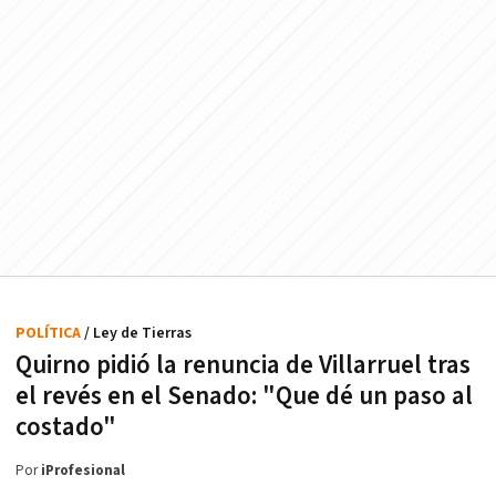
POLÍTICA
/ Ley de Tierras
Quirno pidió la renuncia de Villarruel tras
el revés en el Senado: "Que dé un paso al
costado"
Por
iProfesional