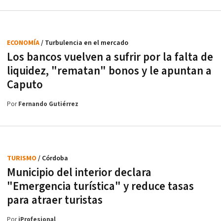
ECONOMÍA
/ Turbulencia en el mercado
Los bancos vuelven a sufrir por la falta de
liquidez, "rematan" bonos y le apuntan a
Caputo
Por
Fernando Gutiérrez
TURISMO
/ Córdoba
Municipio del interior declara
"Emergencia turística" y reduce tasas
para atraer turistas
Por
iProfesional