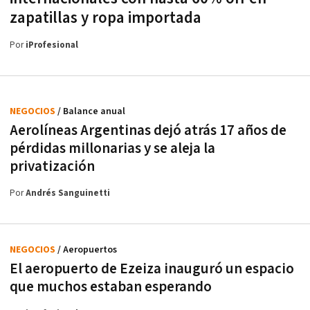
zapatillas y ropa importada
Por
iProfesional
NEGOCIOS
/ Balance anual
Aerolíneas Argentinas dejó atrás 17 años de
pérdidas millonarias y se aleja la
privatización
Por
Andrés Sanguinetti
NEGOCIOS
/ Aeropuertos
El aeropuerto de Ezeiza inauguró un espacio
que muchos estaban esperando