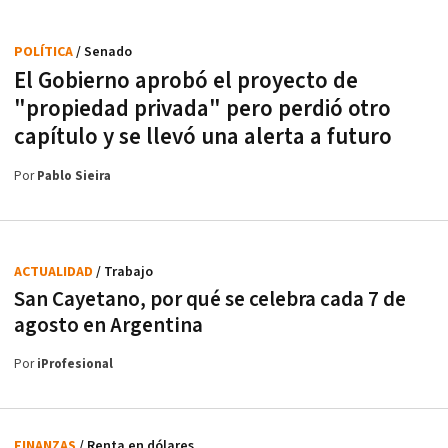
POLÍTICA
/ Senado
El Gobierno aprobó el proyecto de
"propiedad privada" pero perdió otro
capítulo y se llevó una alerta a futuro
Por
Pablo Sieira
ACTUALIDAD
/ Trabajo
San Cayetano, por qué se celebra cada 7 de
agosto en Argentina
Por
iProfesional
FINANZAS
/ Renta en dólares