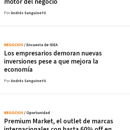
motor del negocio
Por
Andrés Sanguinetti
NEGOCIOS
/ Encuesta de IDEA
Los empresarios demoran nuevas
inversiones pese a que mejora la
economía
Por
Andrés Sanguinetti
NEGOCIOS
/ Oportunidad
Premium Market, el outlet de marcas
internacionales con hasta 60% off en