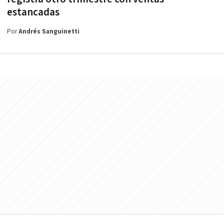
estancadas
Por
Andrés Sanguinetti