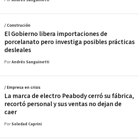
Por
Andrés Sanguinetti
/ Construción
El Gobierno libera importaciones de
porcelanato pero investiga posibles prácticas
desleales
Por
Andrés Sanguinetti
/ Empresa en crisis
La marca de electro Peabody cerró su fábrica,
recortó personal y sus ventas no dejan de
caer
Por
Soledad Caprini