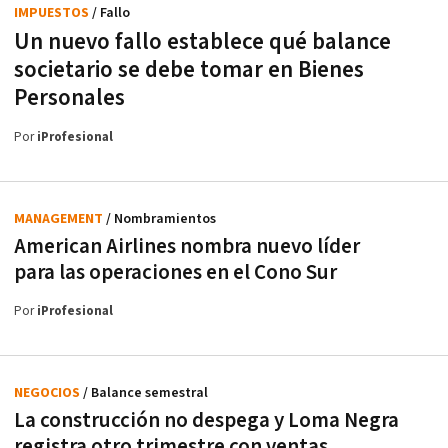
IMPUESTOS
/ Fallo
Un nuevo fallo establece qué balance
societario se debe tomar en Bienes
Personales
Por
iProfesional
MANAGEMENT
/ Nombramientos
American Airlines nombra nuevo líder
para las operaciones en el Cono Sur
Por
iProfesional
NEGOCIOS
/ Balance semestral
La construcción no despega y Loma Negra
registra otro trimestre con ventas