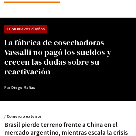
/ Con nuevos dueños
La fábrica de cosechadoras
Vassalli no pagó los sueldos y
crecen las dudas sobre su
reactivación
Por
Diego Mañas
/ Comercio exterior
Brasil pierde terreno frente a China en el
mercado argentino, mientras escala la crisis