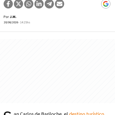
Por
J.M.
20/06/2026
- 14:25hs
an Carlos de Bariloche, el
destino turístico