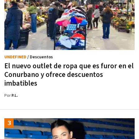
UNDEFINED
/ Descuentos
El nuevo outlet de ropa que es furor en el
Conurbano y ofrece descuentos
imbatibles
Por
P.L.