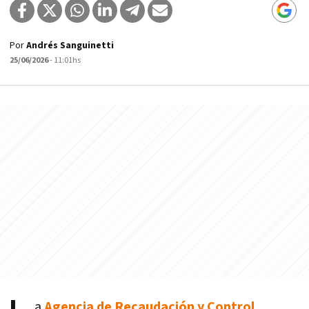
Por
Andrés Sanguinetti
25/06/2026
- 11:01hs
a
Agencia de Recaudación y Control