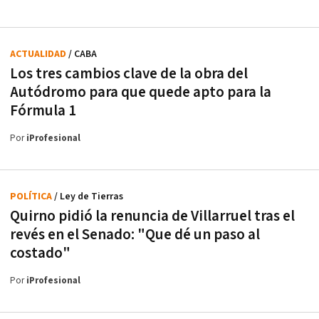
ACTUALIDAD
/ CABA
Los tres cambios clave de la obra del
Autódromo para que quede apto para la
Fórmula 1
Por
iProfesional
POLÍTICA
/ Ley de Tierras
Quirno pidió la renuncia de Villarruel tras el
revés en el Senado: "Que dé un paso al
costado"
Por
iProfesional