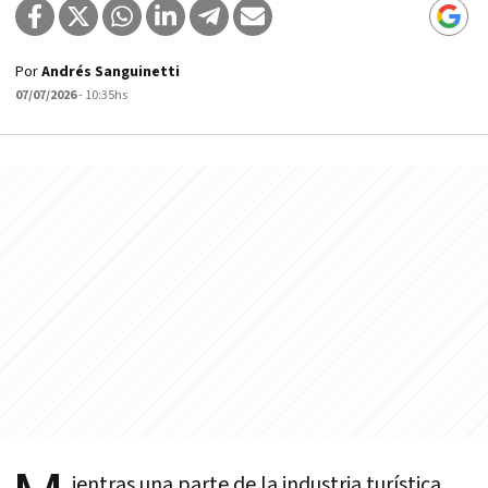
Por
Andrés Sanguinetti
07/07/2026
- 10:35hs
ientras una parte de la industria turística