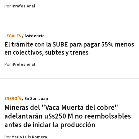
Por
iProfesional
LEGALES
/ Asistencia
El trámite con la SUBE para pagar 55% menos
en colectivos, subtes y trenes
Por
iProfesional
ENERGÍA
/ En San Juan
Mineras del "Vaca Muerta del cobre"
adelantarán u$s250 M no reembolsables
antes de iniciar la producción
Por
Mario Luis Romero