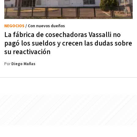
NEGOCIOS
/ Con nuevos dueños
La fábrica de cosechadoras Vassalli no
pagó los sueldos y crecen las dudas sobre
su reactivación
Por
Diego Mañas