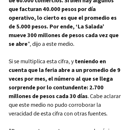
de 60.000 comercios. Si bien hay algunos
que facturan 40.000 pesos por dí­a
operativo, lo cierto es que el promedio es
de 5.000 pesos. Por ende, ‘La Salada’
mueve 300 millones de pesos cada vez que
se abre
", dijo a este medio.
Si se multiplica esta cifra, y
teniendo en
cuenta que la feria abre a un promedio de 9
veces por mes, el número al que se llega
sorprende por lo contundente: 2.700
millones de pesos cada 30 dí­as
. Cabe aclarar
que este medio no pudo corroborar la
veracidad de esta cifra con otras fuentes.