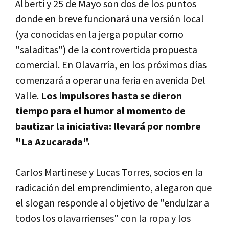
Alberti y 25 de Mayo son dos de los puntos
donde en breve funcionará una versión local
(ya conocidas en la jerga popular como
"saladitas") de la controvertida propuesta
comercial. En Olavarrí­a, en los próximos dí­as
comenzará a operar una feria en avenida Del
Valle.
Los impulsores hasta se dieron
tiempo para el humor al momento de
bautizar la iniciativa: llevará por nombre
"La Azucarada".
Carlos Martinese y Lucas Torres, socios en la
radicación del emprendimiento, alegaron que
el slogan responde al objetivo de "endulzar a
todos los olavarrienses" con la ropa y los