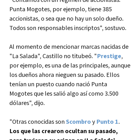
"Contamos con un régimen de accionistas.
Punta Mogotes, por ejemplo, tiene 385
accionistas, o sea que no hay un solo dueño.
Todos son responsables inscriptos", sostuvo.
Al momento de mencionar marcas nacidas de
"La Salada", Castillo no titubeó. "
Prestige
,
por ejemplo, es una de las principales, aunque
los dueños ahora nieguen su pasado. Ellos
tení­an un puesto cuando nació Punta
Mogotes que les salió algo así­ como 3.500
dólares", dijo.
"Otras conocidas son
Scombro
y
Punto 1
.
Los que las crearon ocultan su pasado,