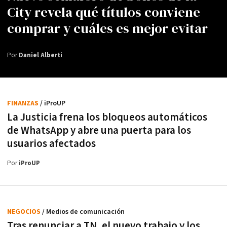
City revela qué títulos conviene
comprar y cuáles es mejor evitar
Por
Daniel Alberti
FINANZAS
/ iProUP
La Justicia frena los bloqueos automáticos
de WhatsApp y abre una puerta para los
usuarios afectados
Por
iProUP
NEGOCIOS
/ Medios de comunicación
Tras renunciar a TN, el nuevo trabajo y los