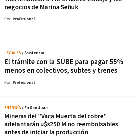
negocios de Marina Señuk
Por
iProfesional
LEGALES
/ Asistencia
El trámite con la SUBE para pagar 55%
menos en colectivos, subtes y trenes
Por
iProfesional
ENERGÍA
/ En San Juan
Mineras del "Vaca Muerta del cobre"
adelantarán u$s250 M no reembolsables
antes de iniciar la producción