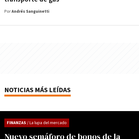
Por
Andrés Sanguinetti
NOTICIAS MÁS LEÍDAS
FINANZAS
/ La lupa del mercado
Nuevo semáforo de bonos de la