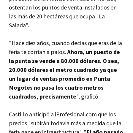
ostentan los puntos de venta instalados en
las más de 20 hectáreas que ocupa "La
Salada".
"Hace diez años, cuando decí­as que eras de la
feria te corrí­an a palos.
Ahora, un puesto de
la punta se vende a 80.000 dólares. O sea,
20.000 dólares el metro cuadrado ya que
un lugar de ventas promedio en Punta
Mogotes no pasa los cuatro metros
cuadrados, precisamente
", graficó.
Castillo anticipó a iProfesional.com que los
precios "subirán todaví­a más a medida que la
feria gane en infraestructura". "
El año pasado