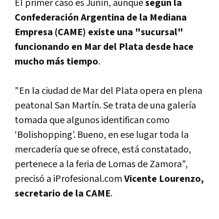
El primer caso es Juní­n, aunque
según la
Confederación Argentina de la Mediana
Empresa (CAME) existe una "sucursal"
funcionando en Mar del Plata desde hace
mucho más tiempo
.
"En la ciudad de Mar del Plata opera en plena
peatonal San Martí­n. Se trata de una galerí­a
tomada que algunos identifican como
‘Bolishopping’. Bueno, en ese lugar toda la
mercaderí­a que se ofrece, está constatado,
pertenece a la feria de Lomas de Zamora",
precisó a iProfesional.com
Vicente Lourenzo,
secretario de la CAME
.