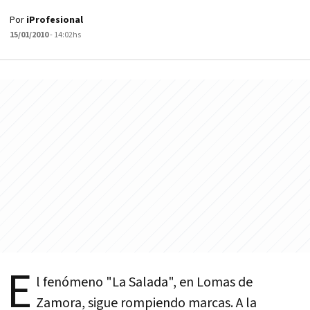
Por
iProfesional
15/01/2010
- 14:02hs
E
l fenómeno "La Salada", en Lomas de
Zamora, sigue rompiendo marcas. A la