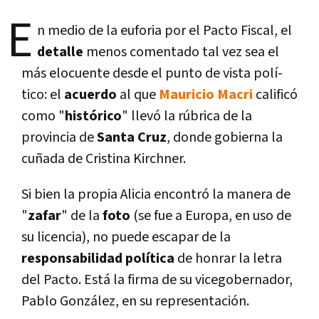
E
n medio de la euforia por el Pacto Fiscal, el
detalle
menos comentado tal vez sea el
más elocuente desde el punto de vista polí­
tico: el
acuerdo
al que
Mauricio Macri
calificó
como "
histórico
" llevó la rúbrica de la
provincia de
Santa Cruz
, donde gobierna la
cuñada de Cristina Kirchner.
Si bien la propia Alicia encontró la manera de
"
zafar
" de la
foto
(se fue a Europa, en uso de
su licencia), no puede escapar de la
responsabilidad polí­tica
de honrar la letra
del Pacto. Está la firma de su vicegobernador,
Pablo González, en su representación.