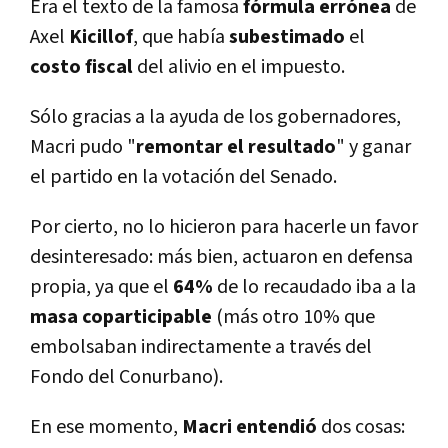
Era el texto de la famosa
fórmula errónea
de
Axel
Kicillof
, que habí­a
subestimado
el
costo fiscal
del alivio en el impuesto.
Sólo gracias a la ayuda de los gobernadores,
Macri pudo "
remontar el resultado
" y ganar
el partido en la votación del Senado.
Por cierto, no lo hicieron para hacerle un favor
desinteresado: más bien, actuaron en defensa
propia, ya que el
64%
de lo recaudado iba a la
masa coparticipable
(más otro 10% que
embolsaban indirectamente a través del
Fondo del Conurbano).
En ese momento,
Macri entendió
dos cosas: