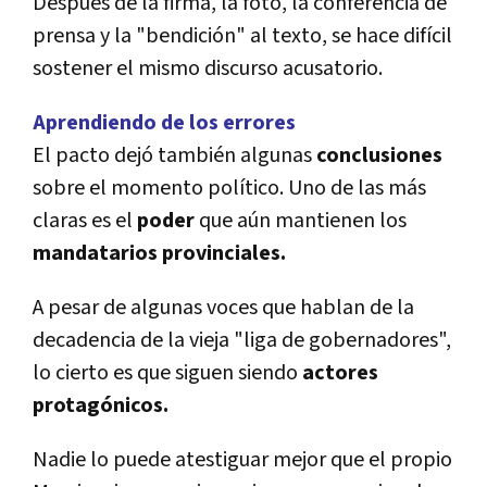
Después de la firma, la foto, la conferencia de
prensa y la "bendición" al texto, se hace difí­cil
sostener el mismo discurso acusatorio.
Aprendiendo de los errores
El pacto dejó también algunas
conclusiones
sobre el momento polí­tico. Uno de las más
claras es el
poder
que aún mantienen los
mandatarios provinciales.
A pesar de algunas voces que hablan de la
decadencia de la vieja "liga de gobernadores",
lo cierto es que siguen siendo
actores
protagónicos.
Nadie lo puede atestiguar mejor que el propio