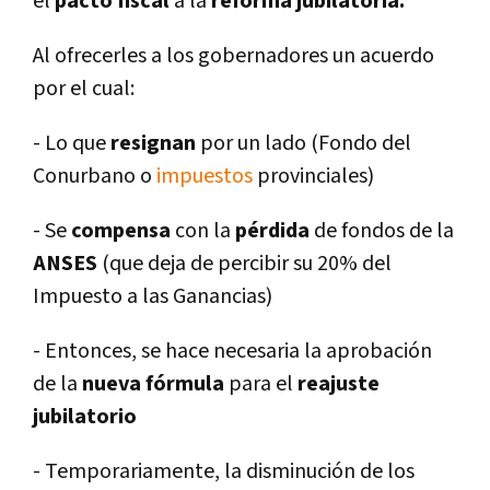
el
pacto fiscal
a la
reforma jubilatoria.
Al ofrecerles a los gobernadores un acuerdo
por el cual:
- Lo que
resignan
por un lado (Fondo del
Conurbano o
impuestos
provinciales)
- Se
compensa
con la
pérdida
de fondos de la
ANSES
(que deja de percibir su 20% del
Impuesto a las Ganancias)
- Entonces, se hace necesaria la aprobación
de la
nueva fórmula
para el
reajuste
jubilatorio
- Temporariamente, la disminución de los