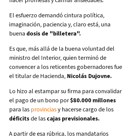
hacer promesas y calmar ansiedades.
El esfuerzo demandó cintura polí­tica,
imaginación, paciencia y, claro está, una
buena
dosis de "billetera".
Es que, más allá de la buena voluntad del
ministro del Interior, quien terminó de
convencer a los reticentes gobernadores fue
el titular de Hacienda,
Nicolás Dujovne.
Lo hizo al estampar su firma para convalidar
el pago de un bono por
$80.000 millones
para las
provincias
y hacerse cargo de los
déficits
de las
cajas previsionales.
A partir de esa rúbrica, los mandatarios