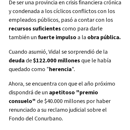
De ser una provincia en crisis financiera crónica
y condenada a los cí­clicos conflictos con los
empleados públicos, pasó a contar con los
recursos suficientes
como para darle
también un
fuerte impulso
a la
obra pública.
Cuando asumió, Vidal se sorprendió de la
deuda
de
$122.000 millones
que le habí­a
quedado como "
herencia
".
Ahora, se encuentra con que el año próximo
dispondrá de un
apetitoso "premio
consuelo"
de $40.000 millones por haber
renunciado a su reclamo judicial sobre el
Fondo del Conurbano.