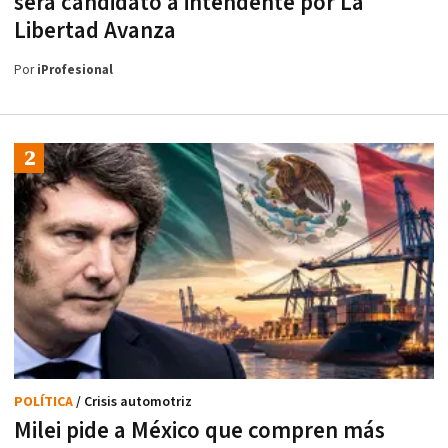
será candidato a intendente por La
Libertad Avanza
Por
iProfesional
POLÍTICA
/ Crisis automotriz
Milei pide a México que compren más