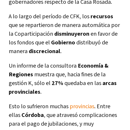
gobernadores respecto de la Casa Rosada.
A lo largo del perí­odo de CFK, los
recursos
que se repartieron de manera automática por
la Coparticipación
disminuyeron
en favor de
los fondos que el
Gobierno
distribuyó de
manera
discrecional
.
Un informe de la consultora
Economí­a &
Regiones
muestra que, hacia fines de la
gestión K, sólo el
27%
quedaba en las
arcas
provinciales
.
Esto lo sufrieron muchas
provincias
. Entre
ellas
Córdoba
, que atravesó complicaciones
para el pago de jubilaciones, y muy