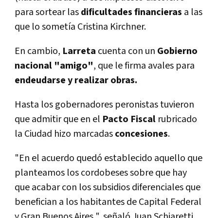
para sortear las
dificultades financieras
a las
que lo sometí­a Cristina Kirchner.
En cambio,
Larreta
cuenta con un
Gobierno
nacional "amigo"
, que le firma avales para
endeudarse y realizar obras.
Hasta los gobernadores peronistas tuvieron
que admitir que en el
Pacto Fiscal
rubricado
la Ciudad hizo marcadas
concesiones
.
"En el acuerdo quedó establecido aquello que
planteamos los cordobeses sobre que hay
que acabar con los subsidios diferenciales que
benefician a los habitantes de Capital Federal
y Gran Buenos Aires ", señaló Juan Schiaretti.