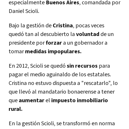
especialmente
Buenos Aires
, comandada por
Daniel Scioli.
Bajo la gestión de
Cristina
, pocas veces
quedó tan al descubierto la
voluntad
de un
presidente por
forzar
a un gobernador a
tomar
medidas impopulares.
En 2012, Scioli se quedó
sin recursos
para
pagar el medio aguinaldo de los estatales.
Cristina no estuvo dispuesta a "rescatarlo", lo
que llevó al mandatario bonaerense a tener
que
aumentar
el
impuesto inmobiliario
rural.
En la gestión Scioli, se transformó en norma