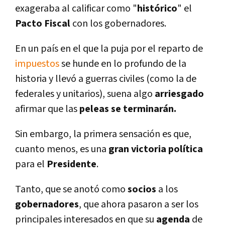
exageraba al calificar como "
histórico
" el
Pacto Fiscal
con los gobernadores.
En un paí­s en el que la puja por el reparto de
impuestos
se hunde en lo profundo de la
historia y llevó a guerras civiles (como la de
federales y unitarios), suena algo
arriesgado
afirmar que las
peleas se terminarán.
Sin embargo, la primera sensación es que,
cuanto menos, es una
gran victoria polí­tica
para el
Presidente
.
Tanto, que se anotó como
socios
a los
gobernadores
, que ahora pasaron a ser los
principales interesados en que su
agenda
de