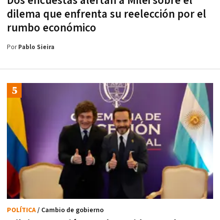
Dos encuestas alertan a Milei sobre el
dilema que enfrenta su reelección por el
rumbo económico
Por
Pablo Sieira
POLÍTICA
/ Cambio de gobierno