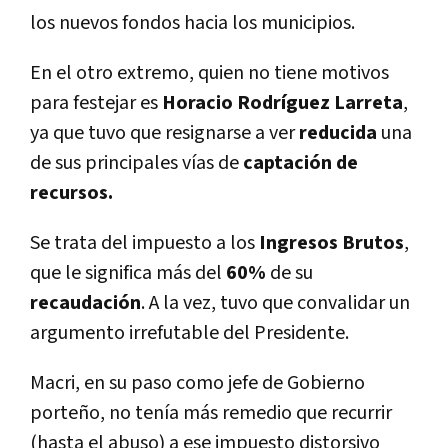
los nuevos fondos hacia los municipios.
En el otro extremo, quien no tiene motivos
para festejar es
Horacio Rodrí­guez Larreta
,
ya que tuvo que resignarse a ver
reducida
una
de sus principales ví­as de
captación de
recursos.
Se trata del impuesto a los
Ingresos Brutos
,
que le significa más del
60%
de su
recaudación
. A la vez, tuvo que convalidar un
argumento irrefutable del Presidente.
Macri, en su paso como jefe de Gobierno
porteño, no tení­a más remedio que recurrir
(hasta el abuso) a ese impuesto distorsivo