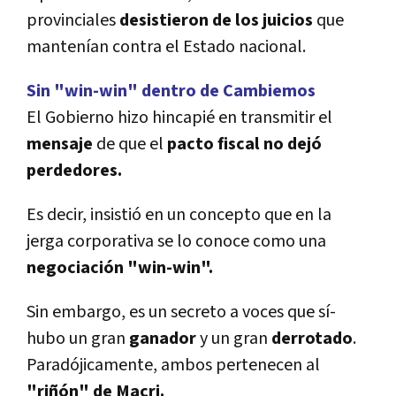
provinciales
desistieron de los juicios
que
mantení­an contra el Estado nacional.
Sin "win-win" dentro de Cambiemos
El Gobierno hizo hincapié en transmitir el
mensaje
de que el
pacto fiscal no dejó
perdedores.
Es decir, insistió en un concepto que en la
jerga corporativa se lo conoce como una
negociación "win-win".
Sin embargo, es un secreto a voces que sí­
hubo un gran
ganador
y un gran
derrotado
.
Paradójicamente, ambos pertenecen al
"riñón" de Macri.