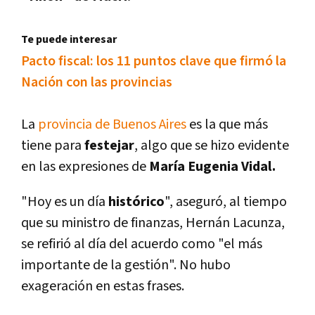
Te puede interesar
Pacto fiscal: los 11 puntos clave que firmó la
Nación con las provincias
La
provincia de Buenos Aires
es la que más
tiene para
festejar
, algo que se hizo evidente
en las expresiones de
Marí­a Eugenia Vidal.
"Hoy es un dí­a
histórico
", aseguró, al tiempo
que su ministro de finanzas, Hernán Lacunza,
se refirió al dí­a del acuerdo como "el más
importante de la gestión". No hubo
exageración en estas frases.