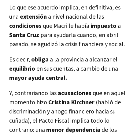
Lo que ese acuerdo implica, en definitiva, es
una
extensión
a nivel nacional de las
condiciones
que Macri le habí­a
impuesto
a
Santa Cruz
para ayudarla cuando, en abril
pasado, se agudizó la crisis financiera y social.
Es decir,
obliga
a la provincia a alcanzar el
equilibrio
en sus cuentas, a cambio de una
mayor ayuda central.
Y, contrariando las
acusaciones
que en aquel
momento hizo
Cristina Kirchner
(habló de
discriminación y ahogo financiero hacia su
cuñada), el Pacto Fiscal implica todo lo
contrario: una
menor dependencia
de los