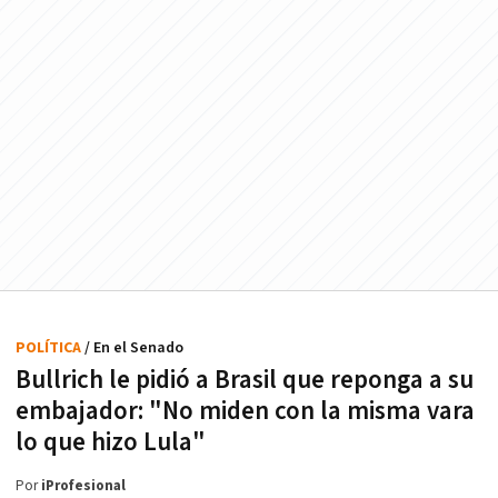
POLÍTICA
/ En el Senado
Bullrich le pidió a Brasil que reponga a su
embajador: "No miden con la misma vara
lo que hizo Lula"
Por
iProfesional