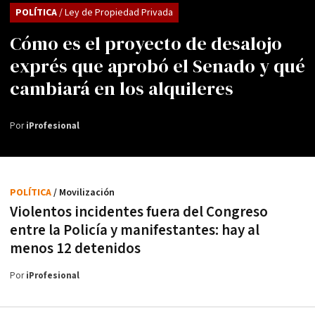
POLÍTICA
/ Ley de Propiedad Privada
Cómo es el proyecto de desalojo
exprés que aprobó el Senado y qué
cambiará en los alquileres
Por
iProfesional
POLÍTICA
/ Movilización
Violentos incidentes fuera del Congreso
entre la Policía y manifestantes: hay al
menos 12 detenidos
Por
iProfesional