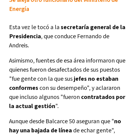
Se aleja otro funcionario del Ministerio de
Energí­a
Esta vez le tocó a la
secretarí­a general de la
Presidencia
, que conduce Fernando de
Andreis.
Asimismo, fuentes de esa área informaron que
quienes fueron desafectados de sus puestos
"fue gente con la que sus
jefes no estaban
conformes
con su desempeño", y aclararon
que incluso algunos "fueron
contratados por
la actual gestión
".
Aunque desde Balcarce 50 aseguran que "
no
hay una bajada de lí­nea
de echar gente",