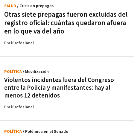
SALUD
/ Crisis en prepagas
Otras siete prepagas fueron excluidas del
registro oficial: cuántas quedaron afuera
en lo que va del año
Por
iProfesional
POLÍTICA
/ Movilización
Violentos incidentes fuera del Congreso
entre la Policía y manifestantes: hay al
menos 12 detenidos
Por
iProfesional
POLÍTICA
/ Polémica en el Senado