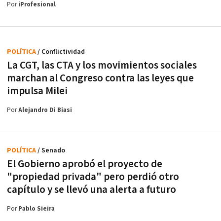
Por
iProfesional
POLÍTICA
/ Conflictividad
La CGT, las CTA y los movimientos sociales
marchan al Congreso contra las leyes que
impulsa Milei
Por
Alejandro Di Biasi
POLÍTICA
/ Senado
El Gobierno aprobó el proyecto de
"propiedad privada" pero perdió otro
capítulo y se llevó una alerta a futuro
Por
Pablo Sieira