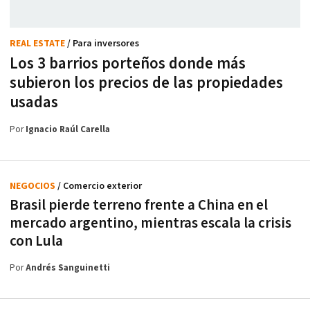
REAL ESTATE
/ Para inversores
Los 3 barrios porteños donde más
subieron los precios de las propiedades
usadas
Por
Ignacio Raúl Carella
NEGOCIOS
/ Comercio exterior
Brasil pierde terreno frente a China en el
mercado argentino, mientras escala la crisis
con Lula
Por
Andrés Sanguinetti