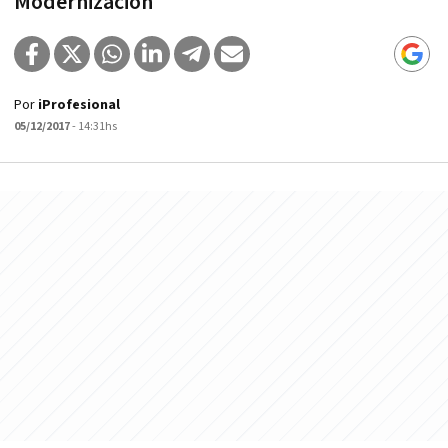
Modernización
Por
iProfesional
05/12/2017
- 14:31hs