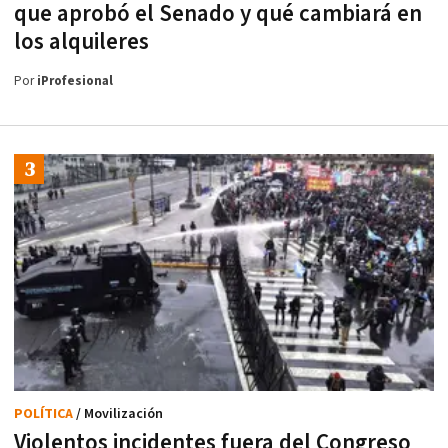
que aprobó el Senado y qué cambiará en
los alquileres
Por
iProfesional
POLÍTICA
/ Movilización
Violentos incidentes fuera del Congreso