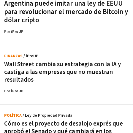
Argentina puede imitar una ley de EEUU
para revolucionar el mercado de Bitcoin y
dólar cripto
Por
iProUP
FINANZAS
/ iProUP
Wall Street cambia su estrategia con la IA y
castiga a las empresas que no muestran
resultados
Por
iProUP
POLÍTICA
/ Ley de Propiedad Privada
Cómo es el proyecto de desalojo exprés que
aprobó el Senado y qué cambiará en los