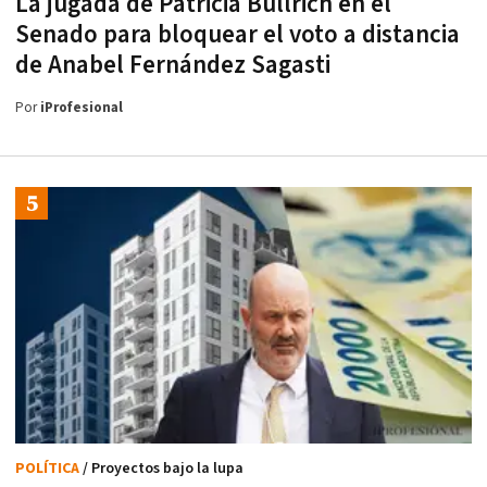
La jugada de Patricia Bullrich en el
Senado para bloquear el voto a distancia
de Anabel Fernández Sagasti
Por
iProfesional
POLÍTICA
/ Proyectos bajo la lupa