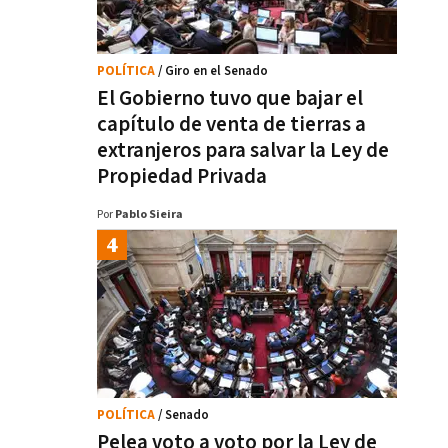
POLÍTICA
/ Giro en el Senado
El Gobierno tuvo que bajar el
capítulo de venta de tierras a
extranjeros para salvar la Ley de
Propiedad Privada
Por
Pablo Sieira
POLÍTICA
/ Senado
Pelea voto a voto por la Ley de