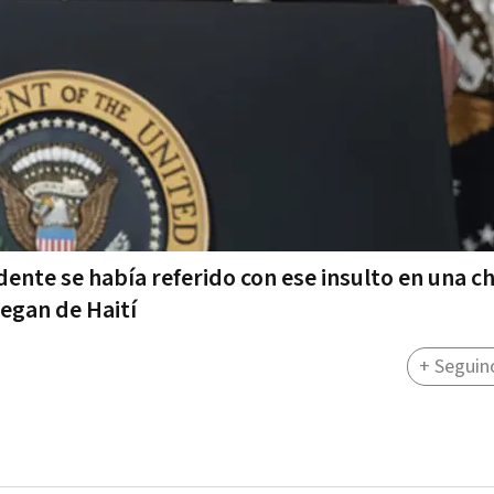
nte se había referido con ese insulto en una ch
legan de Haití
+ Seguin