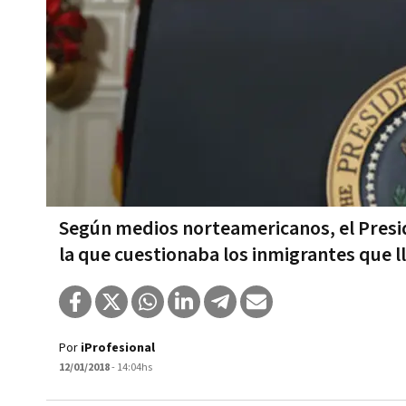
Según medios norteamericanos, el Preside
la que cuestionaba los inmigrantes que l
Por
iProfesional
12/01/2018
- 14:04hs