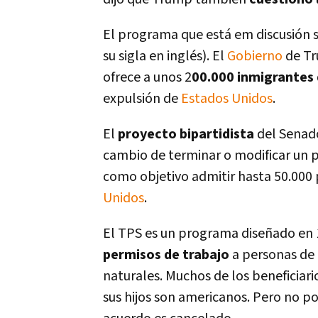
El programa que está em discusión 
su sigla en inglés). El
Gobierno
de Tr
ofrece a unos 2
00.000 inmigrantes 
expulsión de
Estados Unidos
.
El
proyecto bipartidista
del Sena
cambio de terminar o modificar un p
como objetivo admitir hasta 50.000 
Unidos
.
El TPS es un programa diseñado en
permisos de trabajo
a personas de 
naturales. Muchos de los beneficiar
sus hijos son americanos. Pero no po