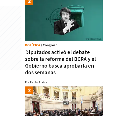
POLÍTICA
/ Congreso
Diputados activó el debate
sobre la reforma del BCRA y el
Gobierno busca aprobarla en
dos semanas
Por
Pablo Sieira