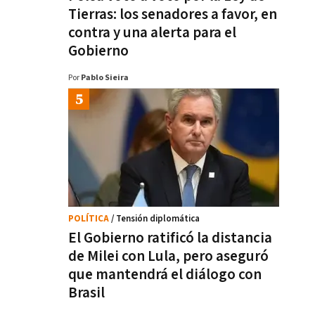
Tierras: los senadores a favor, en
contra y una alerta para el
Gobierno
Por
Pablo Sieira
POLÍTICA
/ Tensión diplomática
El Gobierno ratificó la distancia
de Milei con Lula, pero aseguró
que mantendrá el diálogo con
Brasil