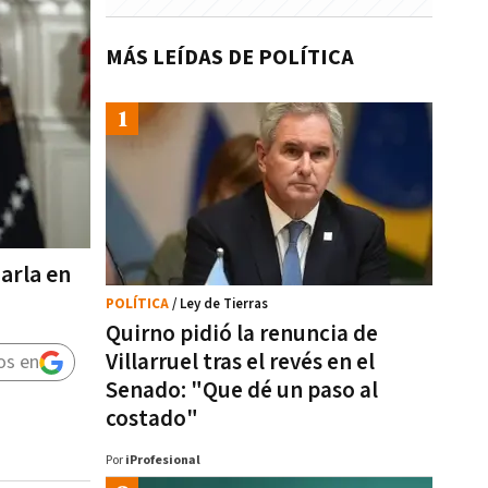
MÁS LEÍDAS DE POLÍTICA
arla en
POLÍTICA
/ Ley de Tierras
Quirno pidió la renuncia de
Villarruel tras el revés en el
os en
Senado: "Que dé un paso al
costado"
Por
iProfesional