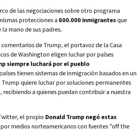
arco de las negociaciones sobre otro programa
 mismas protecciones a
800.000 inmigrantes
que
 la mano de sus padres.
s comentarios de Trump, el portavoz de la Casa
­ticos de Washington eligen luchar por paí­ses
p siempre luchará por el pueblo
s paí­ses tienen sistemas de inmigración basados en un
e
Trump quiere luchar por soluciones permanentes
, recibiendo a quienes puedan contribuir a nuestra
Twitter, el propio
Donald Trump negó estas
 por medios norteamericanos con fuentes "off the