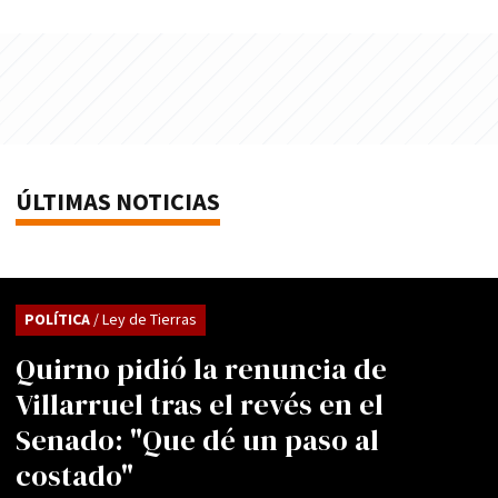
ÚLTIMAS NOTICIAS
POLÍTICA
/ Ley de Tierras
Quirno pidió la renuncia de
Villarruel tras el revés en el
Senado: "Que dé un paso al
costado"