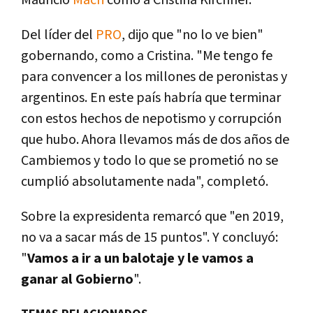
Mauricio
Macri
como a Cristina Kirchner.
Del lí­der del
PRO
, dijo que "no lo ve bien"
gobernando, como a Cristina. "Me tengo fe
para convencer a los millones de peronistas y
argentinos. En este paí­s habrí­a que terminar
con estos hechos de nepotismo y corrupción
que hubo. Ahora llevamos más de dos años de
Cambiemos y todo lo que se prometió no se
cumplió absolutamente nada", completó.
Sobre la expresidenta remarcó que "en 2019,
no va a sacar más de 15 puntos". Y concluyó:
"
Vamos a ir a un balotaje y le vamos a
ganar al Gobierno
".