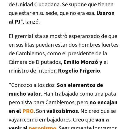
de Unidad Ciudadana. Se supone que tienen
que estar en su sede, que no era esa.
Usaron
al PJ
", lanzó.
El gremialista se mostró esperanzado de que
en sus filas puedan estar dos hombres fuertes
de Cambiemos, como el presidente de la
Cámara de Diputados,
Emilio Monzó y
el
ministro de Interior,
Rogelio Frigerio
.
"Conozco a los dos.
Son elementos de
mucho valor
. Han trabajado como una pata
peronista para Cambiemos, pero
no encajan
en el
PRO
. Son
valiosí­simos
. No creo que se
vayan como embajadores. Creo que
van a
venir al
peronismo
. Seguramente los vamos