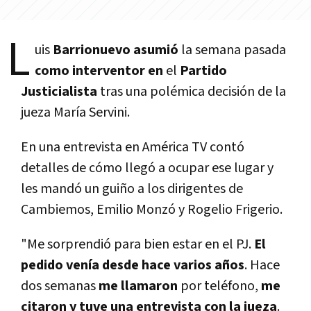
L
uis
Barrionuevo asumió
la semana pasada
como interventor en
el
Partido
Justicialista
tras una polémica decisión de la
jueza Marí­a Servini.
En una entrevista en América TV contó
detalles de cómo llegó a ocupar ese lugar y
les mandó un guiño a los dirigentes de
Cambiemos, Emilio Monzó y Rogelio Frigerio.
"Me sorprendió para bien estar en el PJ.
El
pedido vení­a desde hace varios años
. Hace
dos semanas
me llamaron
por teléfono,
me
citaron y tuve una entrevista con la jueza
.