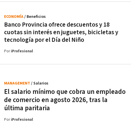
ECONOMÍA
/ Beneficios
Banco Provincia ofrece descuentos y 18
cuotas sin interés en juguetes, bicicletas y
tecnología por el Día del Niño
Por
iProfesional
MANAGEMENT
/ Salarios
El salario mínimo que cobra un empleado
de comercio en agosto 2026, tras la
última paritaria
Por
iProfesional