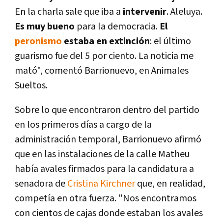
En la charla sale que iba a
intervenir
. Aleluya.
Es muy bueno
para la democracia.
El
peronismo
estaba en extinción
: el último
guarismo fue del 5 por ciento. La noticia me
mató", comentó Barrionuevo, en Animales
Sueltos.
Sobre lo que encontraron dentro del partido
en los primeros dí­as a cargo de la
administración temporal, Barrionuevo afirmó
que en las instalaciones de la calle Matheu
habí­a avales firmados para la candidatura a
senadora de
Cristina Kirchner
que, en realidad,
competí­a en otra fuerza. "Nos encontramos
con cientos de cajas donde estaban los avales