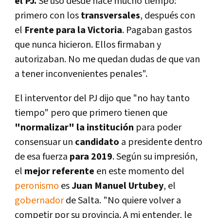
el PJ.
Se usó desde hace mucho tiempo:
primero con los
transversales
, después con
el
Frente para la Victoria
. Pagaban gastos
que nunca hicieron. Ellos firmaban y
autorizaban. No me quedan dudas de que van
a tener inconvenientes penales".
El interventor del PJ dijo que "no hay tanto
tiempo" pero que primero tienen que
"normalizar" la institución
para poder
consensuar un
candidato
a presidente dentro
de esa fuerza
para 2019
. Según su impresión,
el
mejor referente
en este momento del
peronismo
es
Juan Manuel Urtubey
, el
gobernador
de Salta. "No quiere volver a
competir por su provincia. A mi entender, le