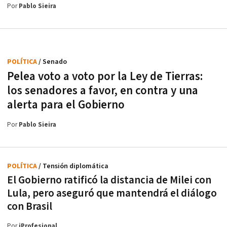
Por
Pablo Sieira
POLÍTICA
/ Senado
Pelea voto a voto por la Ley de Tierras:
los senadores a favor, en contra y una
alerta para el Gobierno
Por
Pablo Sieira
POLÍTICA
/ Tensión diplomática
El Gobierno ratificó la distancia de Milei con
Lula, pero aseguró que mantendrá el diálogo
con Brasil
Por
iProfesional