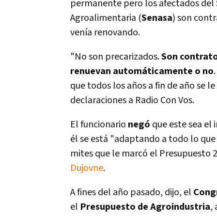
permanente pero los afectados del S
Agroalimentaria (
Senasa
) son cont
vení­a renovando.
"No son precarizados.
Son contrat
renuevan automáticamente o no
que todos los años a fin de año se le
declaraciones a Radio Con Vos.
El funcionario
negó
que este sea el 
él se está "adaptando a todo lo que 
mites que le marcó el Presupuesto 2
Dujovne
.
A fines del año pasado, dijo, el
Cong
el
Presupuesto de Agroindustria
,