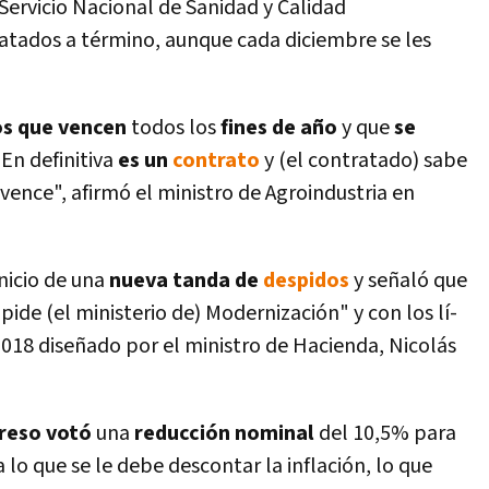
ervicio Nacional de Sanidad y Calidad
ratados a término, aunque cada diciembre se les
os que vencen
todos los
fines de año
y que
se
. En definitiva
es un
contrato
y (el contratado) sabe
 vence", afirmó el ministro de Agroindustria en
inicio de una
nueva tanda de
despidos
y señaló que
pide (el ministerio de) Modernización" y con los lí­
018 diseñado por el ministro de Hacienda, Nicolás
reso votó
una
reducción nominal
del 10,5% para
 a lo que se le debe descontar la inflación, lo que