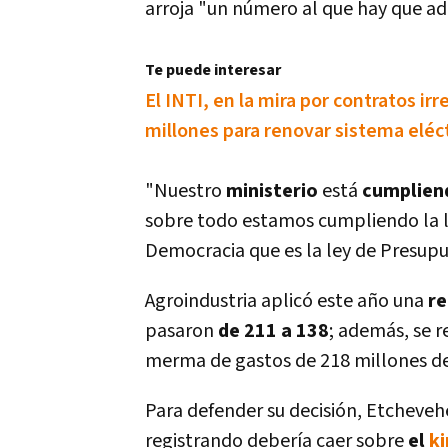
arroja "un número al que hay que ad
Te puede interesar
El INTI, en la mira por contratos i
millones para renovar sistema eléc
"Nuestro
ministerio
está
cumplien
sobre todo estamos cumpliendo la ley
Democracia que es la ley de Presupu
Agroindustria aplicó este año una
re
pasaron
de 211 a 138
; además, se r
merma de gastos de 218 millones de p
Para defender su decisión, Etchevehe
registrando deberí­a caer sobre
el
k