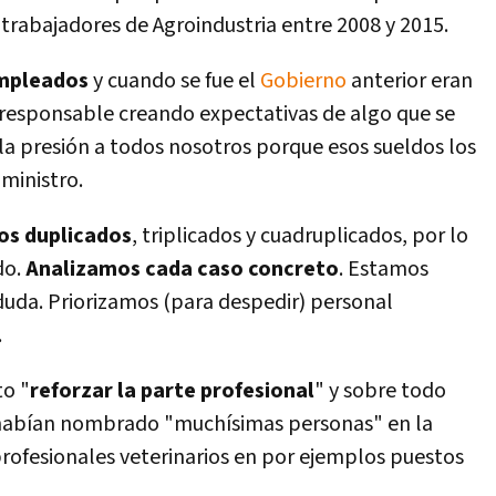
trabajadores de Agroindustria entre 2008 y 2015.
mpleados
y cuando se fue el
Gobierno
anterior eran
responsable creando expectativas de algo que se
 la presión a todos nosotros porque esos sueldos los
ministro.
os duplicados
, triplicados y cuadruplicados, por lo
do.
Analizamos cada caso concreto
. Estamos
duda. Priorizamos (para despedir) personal
.
to "
reforzar la parte profesional
" y sobre todo
 habí­an nombrado "muchí­simas personas" en la
profesionales veterinarios en por ejemplos puestos