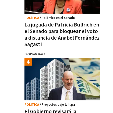
POLÍTICA
/ Polémica en el Senado
La jugada de Patricia Bullrich en
el Senado para bloquear el voto
a distancia de Anabel Fernández
Sagasti
Por
iProfesional
POLÍTICA
/ Proyectos bajo la lupa
El Gobierno revisará la