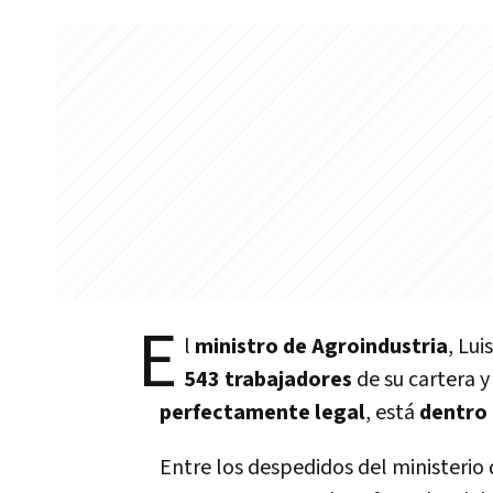
E
l
ministro de Agroindustria
, Lui
543 trabajadores
de su cartera y
perfectamente legal
, está
dentro 
Entre los despedidos del ministerio