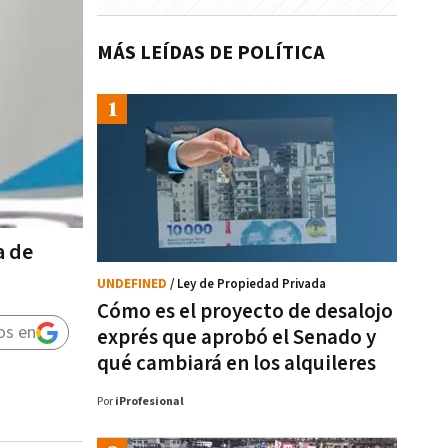
MÁS LEÍDAS DE POLÍTICA
a de
UNDEFINED
/ Ley de Propiedad Privada
Cómo es el proyecto de desalojo
os en
exprés que aprobó el Senado y
qué cambiará en los alquileres
Por
iProfesional