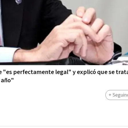
ue "es perfectamente legal" y explicó que se trat
e año"
+ Seguin