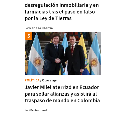
desregulación inmobiliaria y en
farmacias tras el paso en falso
por la Ley de Tierras
Por
Mariano Obarrio
POLÍTICA
/ Otro viaje
Javier Milei aterrizó en Ecuador
para sellar alianzas y asistirá al
traspaso de mando en Colombia
Por
iProfesional