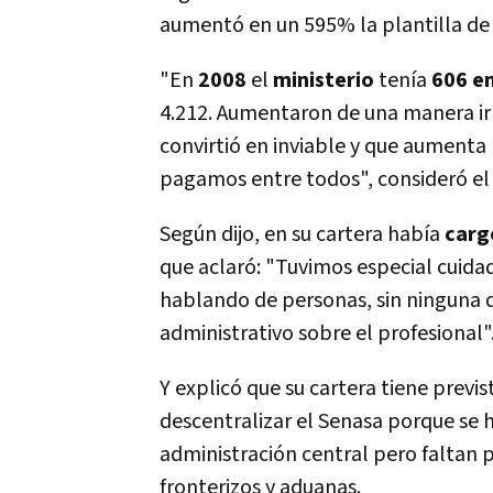
aumentó en un 595% la plantilla de 
"En
2008
el
ministerio
tení­a
606 e
4.212. Aumentaron de una manera ir
convirtió en inviable y que aumenta
pagamos entre todos", consideró el 
Según dijo, en su cartera habí­a
carg
que aclaró: "Tuvimos especial cuida
hablando de personas, sin ninguna 
administrativo sobre el profesional"
Y explicó que su cartera tiene previs
descentralizar el Senasa porque se
administración central pero faltan 
fronterizos y aduanas.