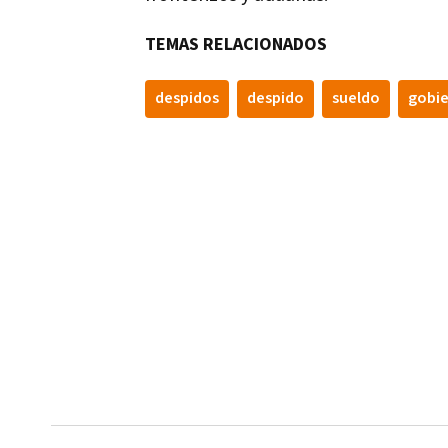
TEMAS RELACIONADOS
despidos
despido
sueldo
gobi