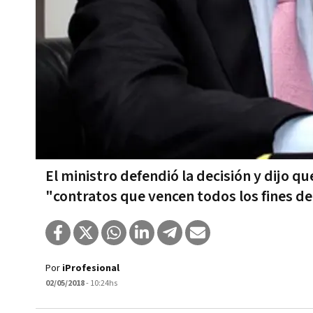
El ministro defendió la decisión y dijo q
"contratos que vencen todos los fines d
Por
iProfesional
02/05/2018
- 10:24hs