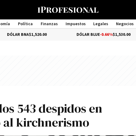
nomía
Política
Finanzas
Impuestos
Legales
Negocios
Management
BNA
$1,520.00
DÓLAR BLUE
-0.66%
$1,530.00
 los 543 despidos en
ó al kirchnerismo