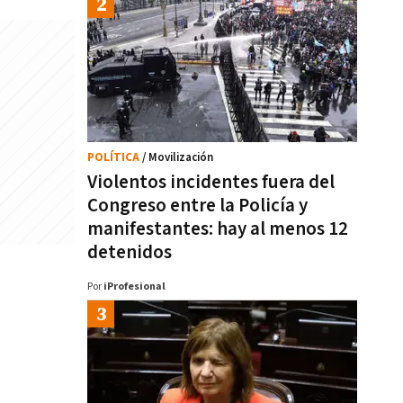
POLÍTICA
/ Movilización
Violentos incidentes fuera del
Congreso entre la Policía y
manifestantes: hay al menos 12
detenidos
Por
iProfesional