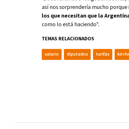
así­ nos sorprenderí­a mucho porque
los que necesitan que la Argentin
como lo está haciendo".
TEMAS RELACIONADOS
salario
diputados
tarifas
kirch