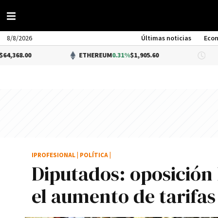
8/8/2026
Últimas noticias
Eco
ETHEREUM
0.31%
$1,905.60
DÓLAR
IPROFESIONAL
|
POLÍTICA
|
Diputados: oposición
el aumento de tarifas