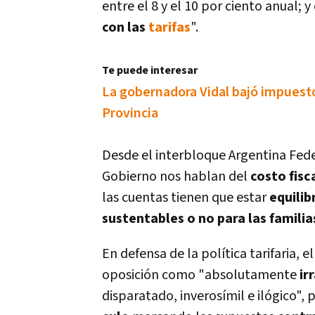
entre el 8 y el 10 por ciento anual;
con las
tarifas
".
Te puede interesar
La gobernadora Vidal bajó impuestos
Provincia
Desde el interbloque Argentina Fed
Gobierno nos hablan del
costo fisc
las cuentas tienen que estar
equilib
sustentables o no para las familia
En defensa de la polí­tica tarifaria, e
oposición como "absolutamente
ir
disparatado, inverosí­mil e ilógico",