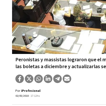
Peronistas y massistas lograron que el 
las boletas a diciembre y actualizarlas s
Por
iProfesional
02/05/2018
- 17:12hs