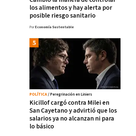
los alimentos y hay alerta por
posible riesgo sanitario
Por
Economía Sustentable
POLÍTICA
/ Peregrinación en Liniers
Kicillof cargó contra Milei en
San Cayetano y advirtió que los
salarios ya no alcanzan ni para
lo básico