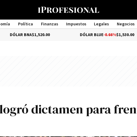
nomía
Política
Finanzas
Impuestos
Legales
Negocios
Management
 BNA
$1,520.00
DÓLAR BLUE
-0.66%
$1,530.00
 logró dictamen para fre