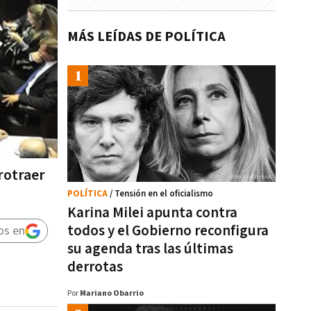
MÁS LEÍDAS DE POLÍTICA
rotraer
POLÍTICA
/ Tensión en el oficialismo
Karina Milei apunta contra
todos y el Gobierno reconfigura
os en
su agenda tras las últimas
derrotas
Por
Mariano Obarrio