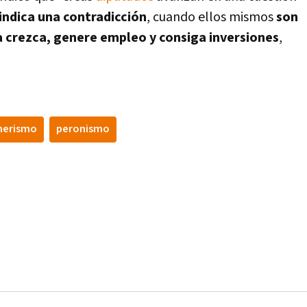
indica una contradicción
, cuando ellos mismos
son
a crezca, genere empleo y consiga inversiones
,
nerismo
peronismo