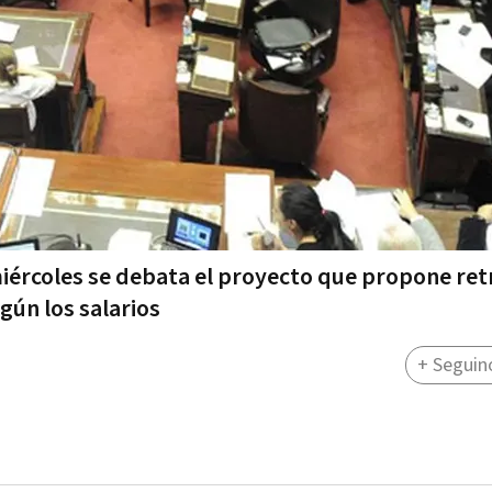
miércoles se debata el proyecto que propone ret
egún los salarios
+ Seguin