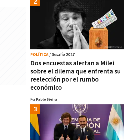
POLÍTICA
/ Desafío 2027
Dos encuestas alertan a Milei
sobre el dilema que enfrenta su
reelección por el rumbo
económico
Por
Pablo Sieira