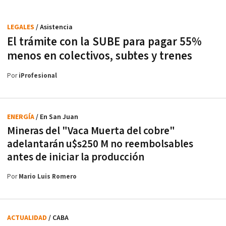
LEGALES
/ Asistencia
El trámite con la SUBE para pagar 55%
menos en colectivos, subtes y trenes
Por
iProfesional
ENERGÍA
/ En San Juan
Mineras del "Vaca Muerta del cobre"
adelantarán u$s250 M no reembolsables
antes de iniciar la producción
Por
Mario Luis Romero
ACTUALIDAD
/ CABA