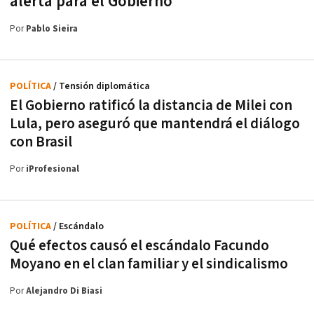
alerta para el Gobierno
Por
Pablo Sieira
POLÍTICA
/ Tensión diplomática
El Gobierno ratificó la distancia de Milei con
Lula, pero aseguró que mantendrá el diálogo
con Brasil
Por
iProfesional
POLÍTICA
/ Escándalo
Qué efectos causó el escándalo Facundo
Moyano en el clan familiar y el sindicalismo
Por
Alejandro Di Biasi