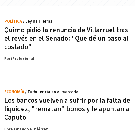
POLÍTICA
/ Ley de Tierras
Quirno pidió la renuncia de Villarruel tras
el revés en el Senado: "Que dé un paso al
costado"
Por
iProfesional
ECONOMÍA
/ Turbulencia en el mercado
Los bancos vuelven a sufrir por la falta de
liquidez, "rematan" bonos y le apuntan a
Caputo
Por
Fernando Gutiérrez