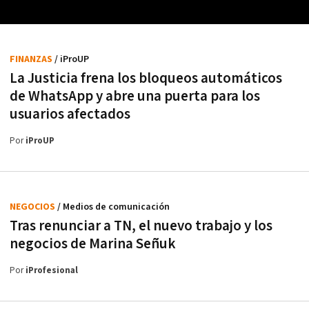
FINANZAS
/ iProUP
La Justicia frena los bloqueos automáticos
de WhatsApp y abre una puerta para los
usuarios afectados
Por
iProUP
NEGOCIOS
/ Medios de comunicación
Tras renunciar a TN, el nuevo trabajo y los
negocios de Marina Señuk
Por
iProfesional