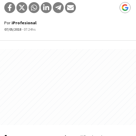
Por
iProfesional
07/05/2018
- 07:24hs