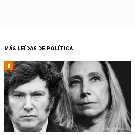
MÁS LEÍDAS DE POLÍTICA