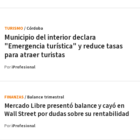
TURISMO
/ Córdoba
Municipio del interior declara
"Emergencia turística" y reduce tasas
para atraer turistas
Por
iProfesional
FINANZAS
/ Balance trimestral
Mercado Libre presentó balance y cayó en
Wall Street por dudas sobre su rentabilidad
Por
iProfesional