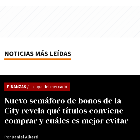
NOTICIAS MÁS LEÍDAS
FINANZAS
/ La lupa del mercado
Nuevo semáforo de bonos de la
City revela qué títulos conviene
comprar y cuáles es mejor evitar
Por
Daniel Alberti