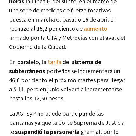
horas
la Lí­nea H del subte, en el marco de
una serie de medidas de fuerza rotativas
puesta en marcha el pasado 16 de abril en
rechazo al 15,2 por ciento de
aumento
firmado por la UTA y Metroví­as con el aval del
Gobierno de la Ciudad.
En paralelo, la
tarifa
del
sistema de
subterráneos
porteños se incrementará un
46,6 por ciento el próximo martes para llegar
a $ 11, pero en junio volverá a incrementarse
hasta los 12,50 pesos.
La AGTSyP no puede participar de las
paritarias ya que la Corte Suprema de Justicia
le
suspendió la personerí­a
gremial, por lo