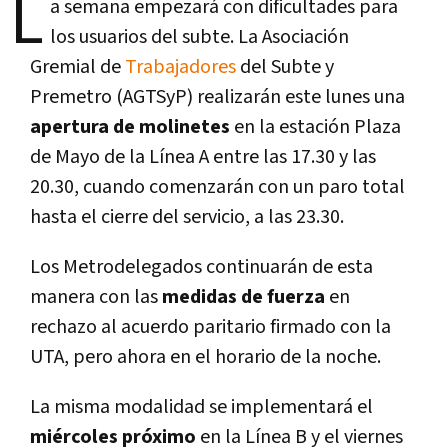
L
a semana empezará con dificultades para
los usuarios del subte. La Asociación
Gremial de
Trabajadores
del Subte y
Premetro (AGTSyP) realizarán este lunes una
apertura de molinetes
en la estación Plaza
de Mayo de la Lí­nea A entre las 17.30 y las
20.30, cuando comenzarán con un paro total
hasta el cierre del servicio, a las 23.30.
Los Metrodelegados continuarán de esta
manera con las
medidas de fuerza
en
rechazo al acuerdo paritario firmado con la
UTA, pero ahora en el horario de la noche.
La misma modalidad se implementará el
miércoles próximo
en la Lí­nea B y el viernes