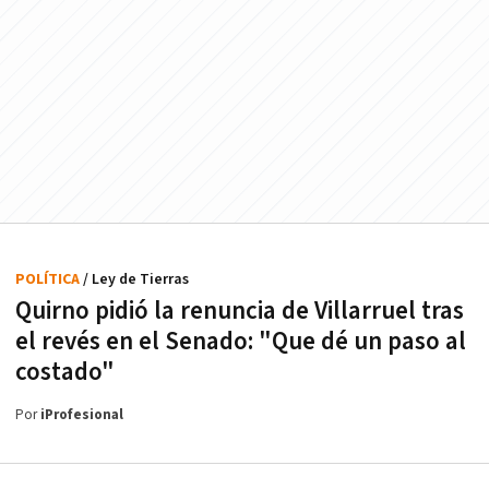
POLÍTICA
/ Ley de Tierras
Quirno pidió la renuncia de Villarruel tras
el revés en el Senado: "Que dé un paso al
costado"
Por
iProfesional