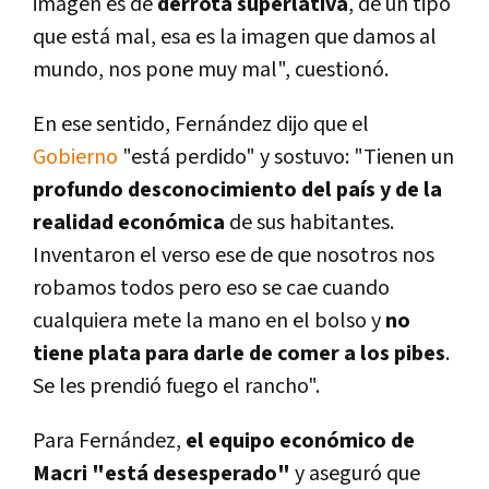
imagen es de
derrota superlativa
, de un tipo
que está mal, esa es la imagen que damos al
mundo, nos pone muy mal", cuestionó.
En ese sentido, Fernández dijo que el
Gobierno
"está perdido" y sostuvo: "Tienen un
profundo desconocimiento del paí­s y de la
realidad económica
de sus habitantes.
Inventaron el verso ese de que nosotros nos
robamos todos pero eso se cae cuando
cualquiera mete la mano en el bolso y
no
tiene plata para darle de comer a los pibes
.
Se les prendió fuego el rancho".
Para Fernández,
el equipo económico de
Macri "está desesperado"
y aseguró que