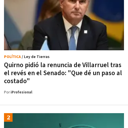
POLÍTICA
/ Ley de Tierras
Quirno pidió la renuncia de Villarruel tras
el revés en el Senado: "Que dé un paso al
costado"
Por
iProfesional