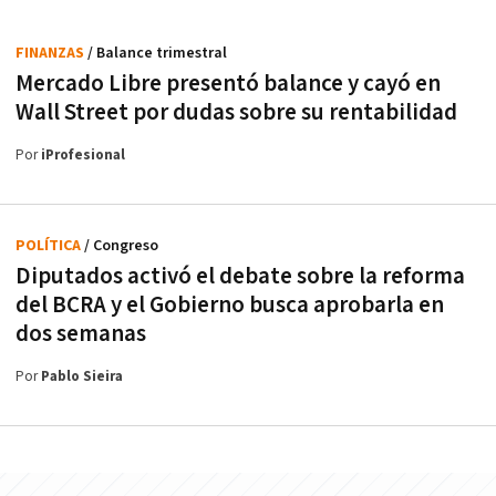
FINANZAS
/ Balance trimestral
Mercado Libre presentó balance y cayó en
Wall Street por dudas sobre su rentabilidad
Por
iProfesional
POLÍTICA
/ Congreso
Diputados activó el debate sobre la reforma
del BCRA y el Gobierno busca aprobarla en
dos semanas
Por
Pablo Sieira