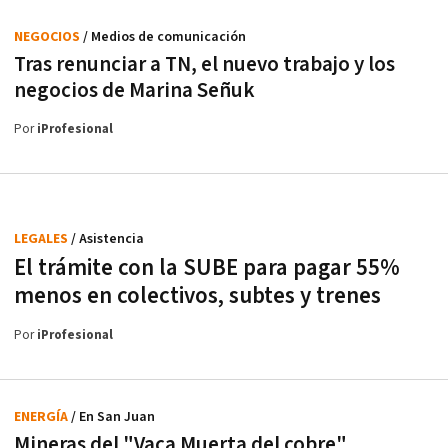
NEGOCIOS
/ Medios de comunicación
Tras renunciar a TN, el nuevo trabajo y los
negocios de Marina Señuk
Por
iProfesional
LEGALES
/ Asistencia
El trámite con la SUBE para pagar 55%
menos en colectivos, subtes y trenes
Por
iProfesional
ENERGÍA
/ En San Juan
Mineras del "Vaca Muerta del cobre"