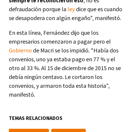
siempre le reconocieron eso
, no es
defraudación porque la
ley
dice que es cuando
se desapodera con algún engaño", manifestó.
En esta lí­nea, Fernández dijo que los
empresarios comenzaron a pagar pero el
Gobierno
de Macri se los impidió. "Habí­a dos
convenios, uno ya estaba pago en 77 % y el
otro al 33 %. Al 15 de diciembre de 2015 no se
debí­a ningún centavo. Le cortaron los
convenios, y armaron toda esta historia",
manifestó.
TEMAS RELACIONADOS