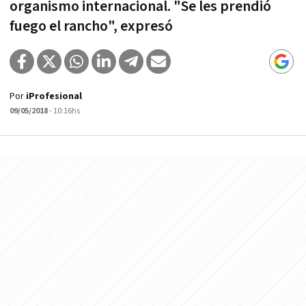
organismo internacional. "Se les prendió
fuego el rancho", expresó
Por
iProfesional
09/05/2018
- 10:16hs