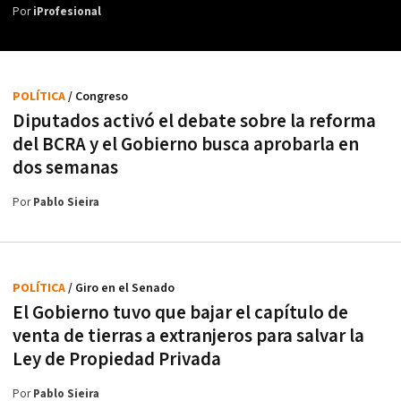
Por
iProfesional
POLÍTICA
/ Congreso
Diputados activó el debate sobre la reforma
del BCRA y el Gobierno busca aprobarla en
dos semanas
Por
Pablo Sieira
POLÍTICA
/ Giro en el Senado
El Gobierno tuvo que bajar el capítulo de
venta de tierras a extranjeros para salvar la
Ley de Propiedad Privada
Por
Pablo Sieira