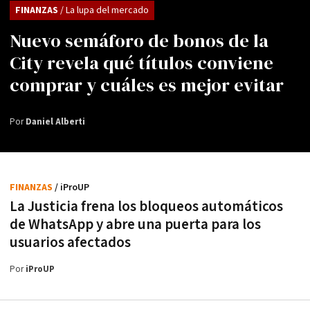
FINANZAS
/ La lupa del mercado
Nuevo semáforo de bonos de la
City revela qué títulos conviene
comprar y cuáles es mejor evitar
Por
Daniel Alberti
FINANZAS
/ iProUP
La Justicia frena los bloqueos automáticos
de WhatsApp y abre una puerta para los
usuarios afectados
Por
iProUP