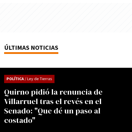
ÚLTIMAS NOTICIAS
POLÍTICA
/ Ley de Tierras
Quirno pidió la renuncia de
Villarruel tras el revés en el
Senado: "Que dé un paso al
costado"