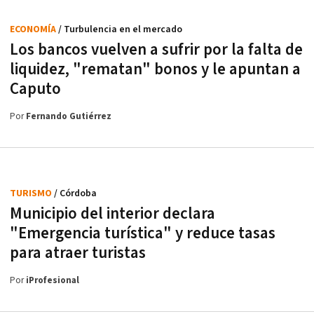
ECONOMÍA
/ Turbulencia en el mercado
Los bancos vuelven a sufrir por la falta de
liquidez, "rematan" bonos y le apuntan a
Caputo
Por
Fernando Gutiérrez
TURISMO
/ Córdoba
Municipio del interior declara
"Emergencia turística" y reduce tasas
para atraer turistas
Por
iProfesional