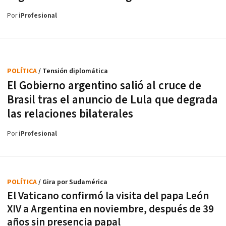
Por
iProfesional
POLÍTICA
/ Tensión diplomática
El Gobierno argentino salió al cruce de
Brasil tras el anuncio de Lula que degrada
las relaciones bilaterales
Por
iProfesional
POLÍTICA
/ Gira por Sudamérica
El Vaticano confirmó la visita del papa León
XIV a Argentina en noviembre, después de 39
años sin presencia papal