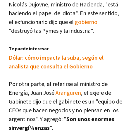
Nicolás Dujovne, ministro de Hacienda, "está
haciendo el papel de idiota". En este sentido,
el exfuncionario dijo que el
gobierno
"destruyó las Pymes y la industria".
Te puede interesar
Dólar: cómo impacta la suba, según el
analista que consulta el Gobierno
Por otra parte, al referirse al ministro de
Energí­a, Juan José
Aranguren
, el exjefe de
Gabinete dijo que el gabinete es un "equipo de
CEOs que hacen negocios y no piensan en los
argentinos". Y agregó: "
Son unos enormes
sinvergí¼enzas
".