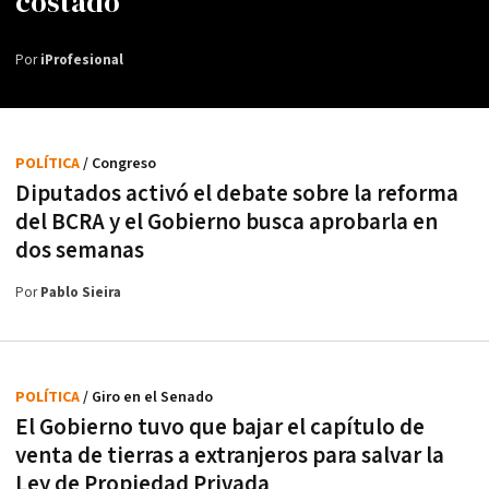
costado"
Por
iProfesional
POLÍTICA
/ Congreso
Diputados activó el debate sobre la reforma
del BCRA y el Gobierno busca aprobarla en
dos semanas
Por
Pablo Sieira
POLÍTICA
/ Giro en el Senado
El Gobierno tuvo que bajar el capítulo de
venta de tierras a extranjeros para salvar la
Ley de Propiedad Privada