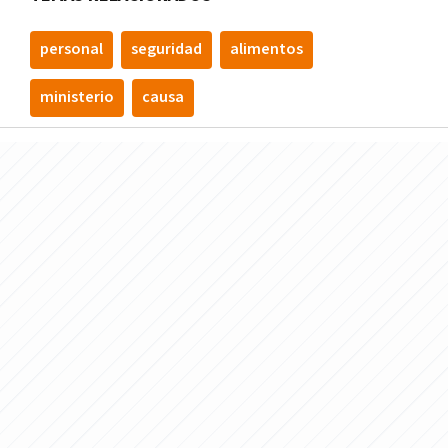
personal
seguridad
alimentos
ministerio
causa