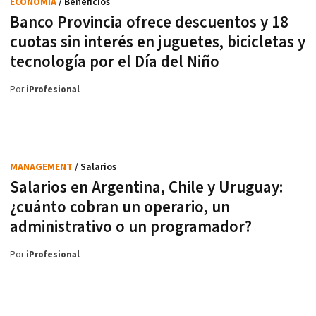
ECONOMÍA
/ Beneficios
Banco Provincia ofrece descuentos y 18
cuotas sin interés en juguetes, bicicletas y
tecnología por el Día del Niño
Por
iProfesional
MANAGEMENT
/ Salarios
Salarios en Argentina, Chile y Uruguay:
¿cuánto cobran un operario, un
administrativo o un programador?
Por
iProfesional