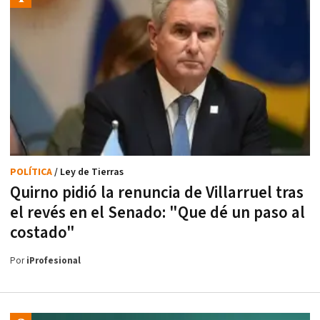
POLÍTICA
/ Ley de Tierras
Quirno pidió la renuncia de Villarruel tras
el revés en el Senado: "Que dé un paso al
costado"
Por
iProfesional