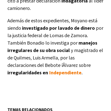
citó a prestar declaración
indagatoria
al lí­der
camionero.
Además de estos expedientes, Moyano está
siendo
investigado por lavado de dinero
por
la justicia federal de Lomas de Zamora.
También Bonadio lo investiga por
manejos
irregulares de su obra social
y magistrado el
de Quilmes, Luis Armella, por las
declaraciones del Bebote íÂlvarez sobre
irregularidades en
Independiente
.
TEMAS RELACIONADOS