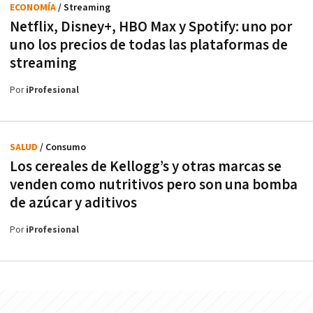
ECONOMÍA
/ Streaming
Netflix, Disney+, HBO Max y Spotify: uno por
uno los precios de todas las plataformas de
streaming
Por
iProfesional
SALUD
/ Consumo
Los cereales de Kellogg’s y otras marcas se
venden como nutritivos pero son una bomba
de azúcar y aditivos
Por
iProfesional