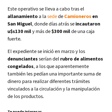
Este operativo se lleva a cabo tras el
allanamiento
a la
sede
de
Camioneros
en
San Miguel
, donde dí­as atrás se
incautaron
u$s130 mil
y más de
$300 mil
de una caja
fuerte.
El expediente se inició en marzo y los
denunciantes
serí­an del
rubro de alimentos
congelados
, a los que aparentemente
también les pedí­an una importante suma de
dinero para realizar diferentes trámites
vinculados a la circulación y la manipulación
de los productos.
Te puede interesar