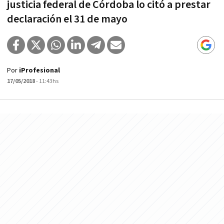
justicia federal de Córdoba lo citó a prestar
declaración el 31 de mayo
Por
iProfesional
17/05/2018
- 11:43hs