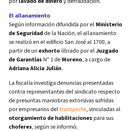
por
lavado de dinero
y defraudación.
El allanamiento
Según información difundida por el
Ministerio
de Seguridad
de la Nación, el allanamiento
se realizó en el edificio San José al 1700, a
partir de un
exhorto
librado por el
Juzgado
de Garantí­as
N° 1 de
Moreno
, a cargo de
Adriana Alicia Julián
.
La fiscalí­a investiga denuncias presentadas
contra representantes del sindicato respecto
de presuntas
maniobras extorsivas sufridas
por empresarios del
transporte
, vinculadas al
otorgamiento de habilitaciones
para sus
choferes
, según se informó.