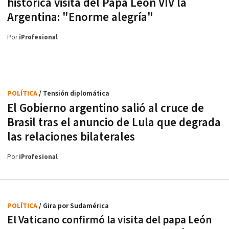
histórica visita del Papa Leon VIV la
Argentina: "Enorme alegría"
Por
iProfesional
POLÍTICA
/ Tensión diplomática
El Gobierno argentino salió al cruce de
Brasil tras el anuncio de Lula que degrada
las relaciones bilaterales
Por
iProfesional
POLÍTICA
/ Gira por Sudamérica
El Vaticano confirmó la visita del papa León