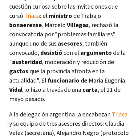
cuestión curiosa sobre las invitaciones que
cursó
Triaca
: el
ministro
de Trabajo
bonaerense
, Marcelo
Villegas
, rechazó la
convocatoria por "problemas familiares",
aunque uno de sus
asesores
, también
convocado,
desistió
con el
argumento
de la
"
austeridad
, moderación y reducción de
gastos
que la provincia afronta en la
actualidad". El
funcionario de
Marí­a Eugenia
Vidal
lo hizo a través de una
carta
, el 21 de
mayo pasado.
A la delegación argentina la encabezan
Triaca
y su equipo de tres asesores directos: Claudia
Velez (secretaria), Alejandro Negro (protocolo