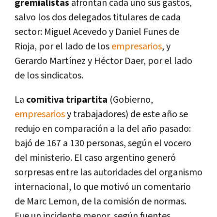
gremialistas
afrontan cada uno sus gastos,
salvo los dos delegados titulares de cada
sector: Miguel Acevedo y Daniel Funes de
Rioja, por el lado de los
empresarios
, y
Gerardo Martí­nez y Héctor Daer, por el lado
de los sindicatos.
La
comitiva tripartita
(Gobierno,
empresarios
y trabajadores) de este año se
redujo en comparación a la del año pasado:
bajó de 167 a 130 personas, según el vocero
del ministerio. El caso argentino generó
sorpresas entre las autoridades del organismo
internacional, lo que motivó un comentario
de Marc Lemon, de la comisión de normas.
Fue un incidente menor, según fuentes