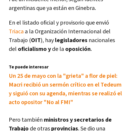
argentinas que ya están en Ginebra.
En el listado oficial y provisorio que envió
Triaca
a la Organización Internacional del
Trabajo (
OIT
), hay
legisladores
nacionales
del
oficialismo y
de la
oposición
.
Te puede interesar
Un 25 de mayo con la "grieta" a flor de piel:
Macri recibió un sermón crí­tico en el Tedeum
y siguió con su agenda, mientras se realizó el
acto opositor "No al FMI"
Pero también
ministros y secretarios de
Trabajo
de otras
provincias
. Se dio una