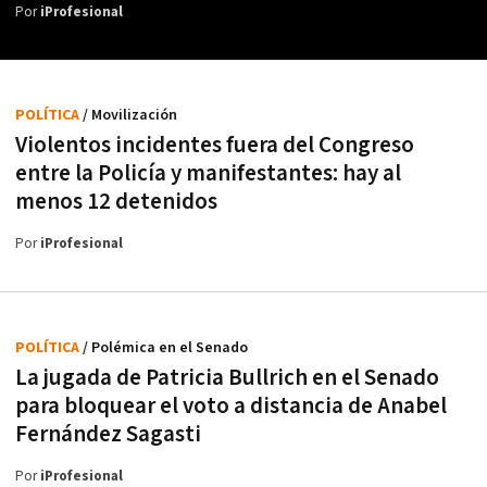
Por
iProfesional
POLÍTICA
/ Movilización
Violentos incidentes fuera del Congreso
entre la Policía y manifestantes: hay al
menos 12 detenidos
Por
iProfesional
POLÍTICA
/ Polémica en el Senado
La jugada de Patricia Bullrich en el Senado
para bloquear el voto a distancia de Anabel
Fernández Sagasti
Por
iProfesional