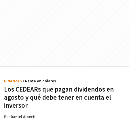
FINANZAS
/ Renta en dólares
Los CEDEARs que pagan dividendos en
agosto y qué debe tener en cuenta el
inversor
Por
Daniel Alberti