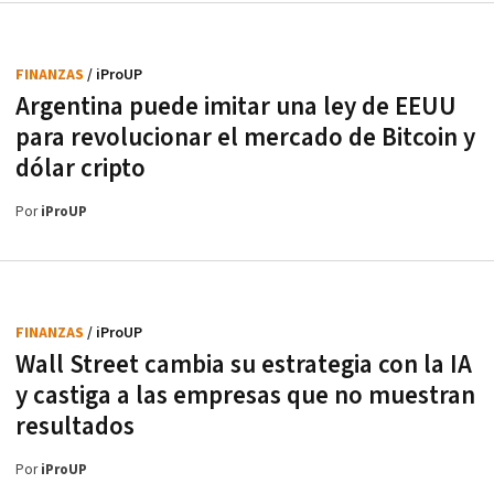
FINANZAS
/ iProUP
Argentina puede imitar una ley de EEUU
para revolucionar el mercado de Bitcoin y
dólar cripto
Por
iProUP
FINANZAS
/ iProUP
Wall Street cambia su estrategia con la IA
y castiga a las empresas que no muestran
resultados
Por
iProUP