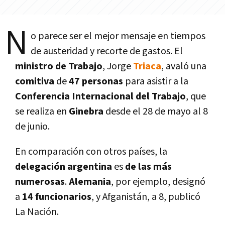
N
o parece ser el mejor mensaje en tiempos
de austeridad y recorte de gastos. El
ministro de Trabajo
, Jorge
Triaca
, avaló una
comitiva
de
47 personas
para asistir a la
Conferencia Internacional del Trabajo
, que
se realiza en
Ginebra
desde el 28 de mayo al 8
de junio.
En comparación con otros paí­ses, la
delegación argentina
es
de las más
numerosas
.
Alemania
, por ejemplo, designó
a
14 funcionarios
, y Afganistán, a 8, publicó
La Nación.