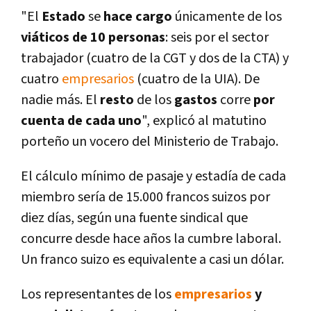
"El
Estado
se
hace cargo
únicamente de los
viáticos de 10 personas
: seis por el sector
trabajador (cuatro de la CGT y dos de la CTA) y
cuatro
empresarios
(cuatro de la UIA). De
nadie más. El
resto
de los
gastos
corre
por
cuenta de cada uno
", explicó al matutino
porteño un vocero del Ministerio de Trabajo.
El cálculo mí­nimo de pasaje y estadí­a de cada
miembro serí­a de 15.000 francos suizos por
diez dí­as, según una fuente sindical que
concurre desde hace años la cumbre laboral.
Un franco suizo es equivalente a casi un dólar.
Los representantes de los
empresarios
y