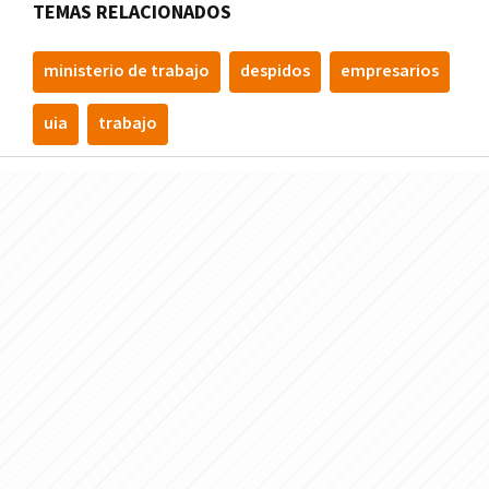
TEMAS RELACIONADOS
ministerio de trabajo
despidos
empresarios
uia
trabajo