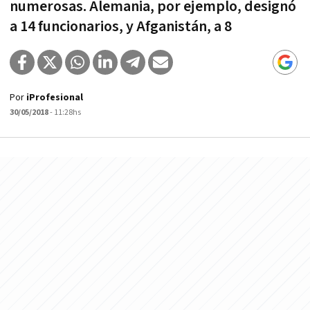
numerosas. Alemania, por ejemplo, designó
a 14 funcionarios, y Afganistán, a 8
Por
iProfesional
30/05/2018
- 11:28hs