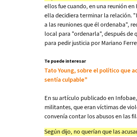
ellos fue cuando, en una reunión en 
ella decidiera terminar la relación. "
a las reuniones que él ordenaba", re
local para "ordenarla", después de q
para pedir justicia por Mariano Ferre
Te puede interesar
Tato Young, sobre el político que 
sentía culpable"
En su artículo publicado en Infobae,
militantes, que eran víctimas de vi
convenía contar los abusos en las fil
Según dijo, no querían que las acusa