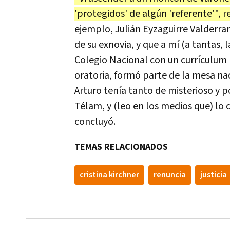
'protegidos' de algún 'referente'", r
ejemplo, Julián Eyzaguirre Valderra
de su exnovia, y que a mí (a tantas,
Colegio Nacional con un currículum 
oratoria, formó parte de la mesa n
Arturo tenía tanto de misterioso y 
Télam, y (leo en los medios que) lo 
concluyó.
TEMAS RELACIONADOS
cristina kirchner
renuncia
justicia