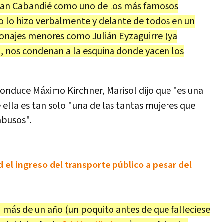
Juan Cabandié como uno de los más famosos
 lo hizo verbalmente y delante de todos en un
onajes menores como Julián Eyzaguirre (ya
, nos condenan a la esquina donde yacen los
conduce Máximo Kirchner, Marisol dijo que "es una
ella es tan solo "una de las tantas mujeres que
abusos".
el ingreso del transporte público a pesar del
más de un año (un poquito antes de que falleciese