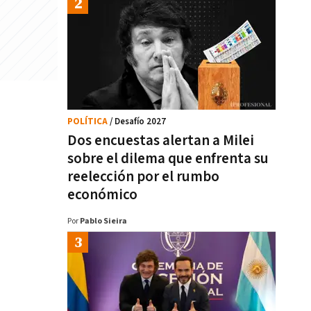
POLÍTICA
/ Desafío 2027
Dos encuestas alertan a Milei
sobre el dilema que enfrenta su
reelección por el rumbo
económico
Por
Pablo Sieira