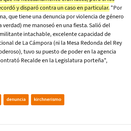
ecordó y disparó contra un caso en particular.
"Por
ma, que tiene una denuncia por violencia de género
 la verdad) me manoseó en una fiesta. Salió del
militante intachable, excelente capacidad de
acional de La Cámpora (ni la Mesa Redonda del Rey
poderoso), tuvo su puesto de poder en la agencia
contrató Recalde en la Legislatura porteña",
denuncia
kirchnerismo