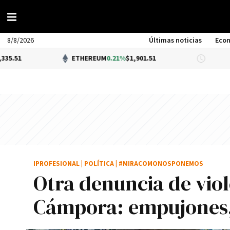
8/8/2026
Últimas noticias
Eco
ETHEREUM
0.21%
$1,901.51
DÓLAR BN
IPROFESIONAL
|
POLÍTICA
|
#MIRACOMONOSPONEMOS
Otra denuncia de vio
Cámpora: empujones, 