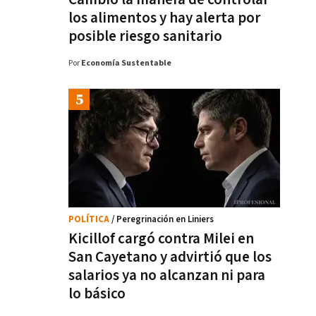
los alimentos y hay alerta por
posible riesgo sanitario
Por
Economía Sustentable
POLÍTICA
/ Peregrinación en Liniers
Kicillof cargó contra Milei en
San Cayetano y advirtió que los
salarios ya no alcanzan ni para
lo básico