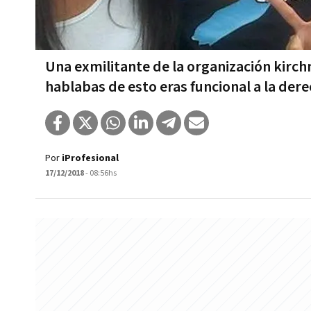
Una exmilitante de la organización kirchn
hablabas de esto eras funcional a la der
Por
iProfesional
17/12/2018
- 08:56hs