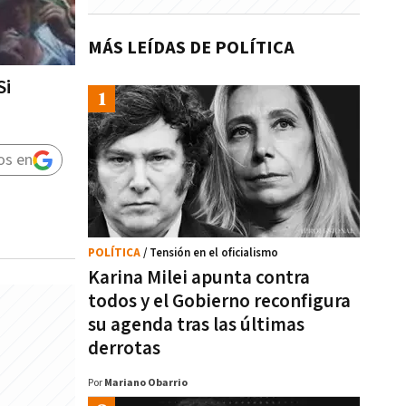
MÁS LEÍDAS DE POLÍTICA
Si
os en
POLÍTICA
/ Tensión en el oficialismo
Karina Milei apunta contra
todos y el Gobierno reconfigura
su agenda tras las últimas
derrotas
Por
Mariano Obarrio