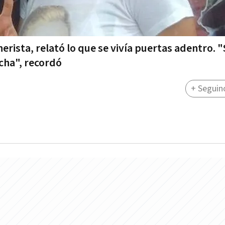
erista, relató lo que se vivía puertas adentro. "
echa", recordó
+ Seguin