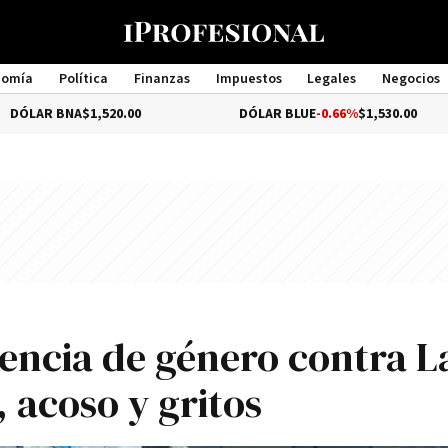
nomía
Política
Finanzas
Impuestos
Legales
Negocios
Management
A
$1,520.00
DÓLAR BLUE
-0.66%
$1,530.00
lencia de género contra L
acoso y gritos