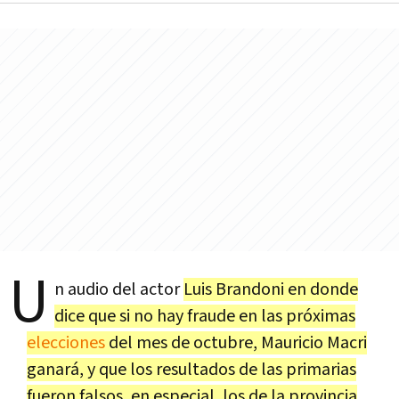
U
n audio del actor
Luis Brandoni en donde
dice que si no hay fraude en las próximas
elecciones
del mes de octubre, Mauricio Macri
ganará, y que los resultados de las primarias
fueron falsos, en especial, los de la provincia