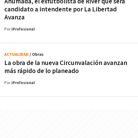
Ahumada, el exfutbolista de River que será
candidato a intendente por La Libertad
Avanza
Por
iProfesional
ACTUALIDAD
/ Obras
La obra de la nueva Circunvalación avanzan
más rápido de lo planeado
Por
iProfesional