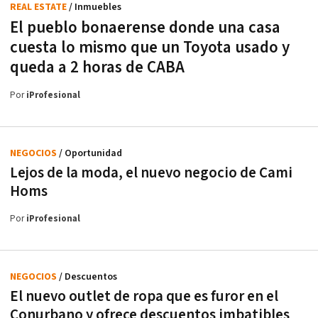
REAL ESTATE
/ Inmuebles
El pueblo bonaerense donde una casa
cuesta lo mismo que un Toyota usado y
queda a 2 horas de CABA
Por
iProfesional
NEGOCIOS
/ Oportunidad
Lejos de la moda, el nuevo negocio de Cami
Homs
Por
iProfesional
NEGOCIOS
/ Descuentos
El nuevo outlet de ropa que es furor en el
Conurbano y ofrece descuentos imbatibles