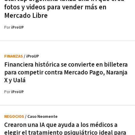
fotos y videos para vender más en
Mercado Libre
Por
iProUP
FINANZAS
/ iProUP
Financiera histórica se convierte en billetera
para competir contra Mercado Pago, Naranja
X y Ualá
Por
iProUP
NEGOCIOS
/ Caso Neomente
Crearon una IA que ayuda a los médicos a
elegir el tratamiento psiquiátrico ideal para