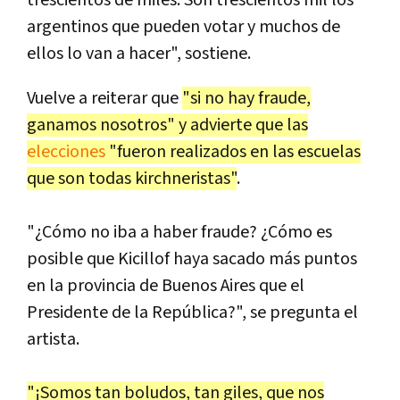
argentinos que pueden votar y muchos de
ellos lo van a hacer", sostiene.
Vuelve a reiterar que
"si no hay fraude,
ganamos nosotros" y advierte que las
elecciones
"fueron realizados en las escuelas
que son todas kirchneristas"
.
"¿Cómo no iba a haber fraude? ¿Cómo es
posible que Kicillof haya sacado más puntos
en la provincia de Buenos Aires que el
Presidente de la República?", se pregunta el
artista.
"¡Somos tan boludos, tan giles, que nos