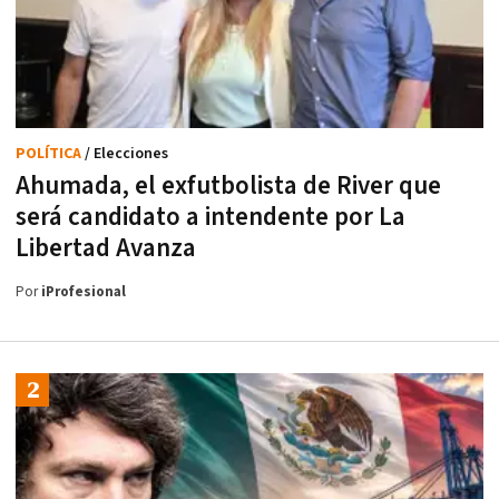
POLÍTICA
/ Elecciones
Ahumada, el exfutbolista de River que
será candidato a intendente por La
Libertad Avanza
Por
iProfesional