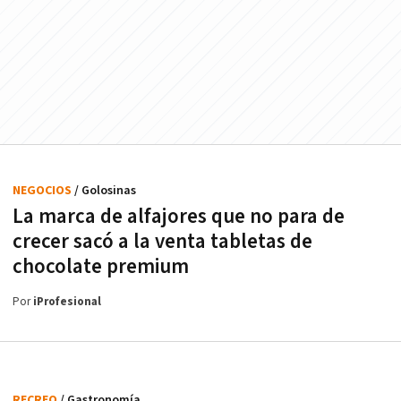
NEGOCIOS
/ Golosinas
La marca de alfajores que no para de
crecer sacó a la venta tabletas de
chocolate premium
Por
iProfesional
RECREO
/ Gastronomía