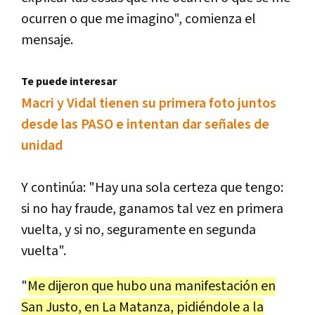
ocurren o que me imagino", comienza el
mensaje.
Te puede interesar
Macri y Vidal tienen su primera foto juntos
desde las PASO e intentan dar señales de
unidad
Y continúa: "Hay una sola certeza que tengo:
si no hay fraude, ganamos tal vez en primera
vuelta, y si no, seguramente en segunda
vuelta".
"
Me dijeron que hubo una manifestación en
San Justo, en La Matanza, pidiéndole a la