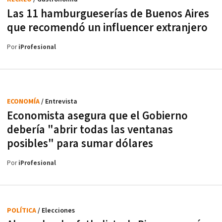
Las 11 hamburgueserías de Buenos Aires
que recomendó un influencer extranjero
Por
iProfesional
ECONOMÍA
/ Entrevista
Economista asegura que el Gobierno
debería "abrir todas las ventanas
posibles" para sumar dólares
Por
iProfesional
POLÍTICA
/ Elecciones