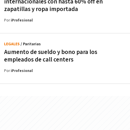
internacionales con hasta 60% off en
zapatillas y ropa importada
Por
iProfesional
LEGALES
/ Paritarias
Aumento de sueldo y bono para los
empleados de call centers
Por
iProfesional