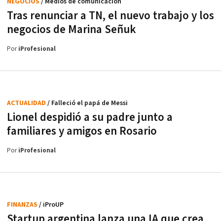
NEGOCIOS
/ Medios de comunicación
Tras renunciar a TN, el nuevo trabajo y los
negocios de Marina Señuk
Por
iProfesional
ACTUALIDAD
/ Falleció el papá de Messi
Lionel despidió a su padre junto a
familiares y amigos en Rosario
Por
iProfesional
FINANZAS
/ iProUP
Startup argentina lanza una IA que crea