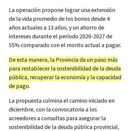
La operación propone lograr una extensión
de la vida promedio de los bonos desde 4
años actuales a 13 años, y un ahorro de
intereses durante el período 2020-2027 de
55% comparado con el monto actual a pagar.
De esta manera, la Provincia da un paso más
para restablecer la sostenibilidad de la deuda
pública, recuperar la economía y la capacidad
de pago
.
La propuesta culmina el camino iniciado en
diciembre, con la convocatoria a los
acreedores a consultas para asegurar la
sostenibilidad de la deuda pública provincial,