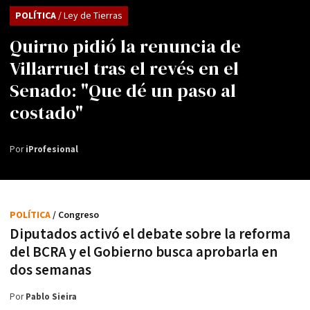
POLÍTICA
/ Ley de Tierras
Quirno pidió la renuncia de
Villarruel tras el revés en el
Senado: "Que dé un paso al
costado"
Por
iProfesional
POLÍTICA
/ Congreso
Diputados activó el debate sobre la reforma
del BCRA y el Gobierno busca aprobarla en
dos semanas
Por
Pablo Sieira