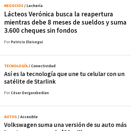
NEGOCIOS
/ Lechería
Lácteos Verónica busca la reapertura
mientras debe 8 meses de sueldos y suma
3.600 cheques sin fondos
Por
Patricio Eleisegui
TECNOLOGÍA
/ Conectividad
Así es la tecnología que une tu celular con un
satélite de Starlink
Por
César Dergarabedian
AUTOS
/ Accesible
Volkswagen suma una versión de su auto más