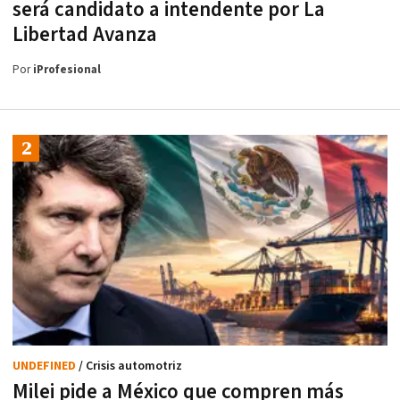
será candidato a intendente por La
Libertad Avanza
Por
iProfesional
UNDEFINED
/ Crisis automotriz
Milei pide a México que compren más