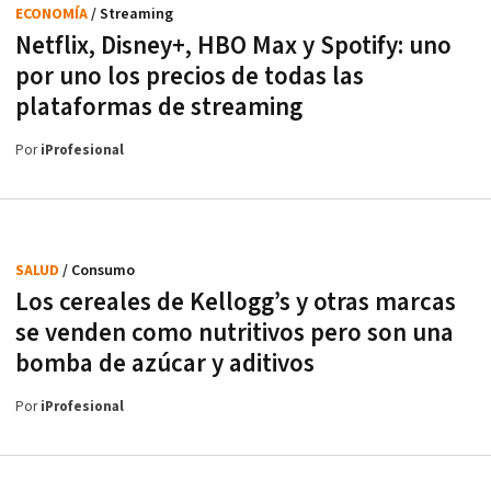
ECONOMÍA
/ Streaming
Netflix, Disney+, HBO Max y Spotify: uno
por uno los precios de todas las
plataformas de streaming
Por
iProfesional
SALUD
/ Consumo
Los cereales de Kellogg’s y otras marcas
se venden como nutritivos pero son una
bomba de azúcar y aditivos
Por
iProfesional