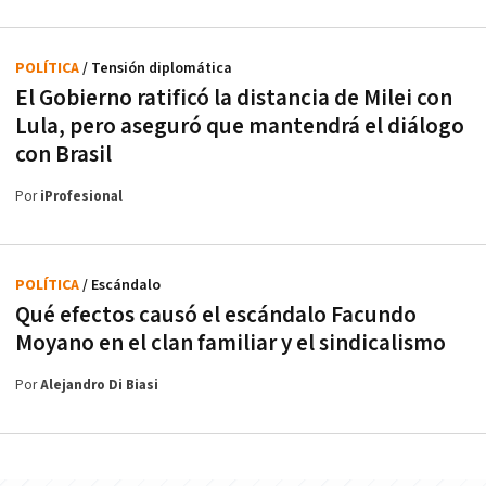
POLÍTICA
/ Tensión diplomática
El Gobierno ratificó la distancia de Milei con
Lula, pero aseguró que mantendrá el diálogo
con Brasil
Por
iProfesional
POLÍTICA
/ Escándalo
Qué efectos causó el escándalo Facundo
Moyano en el clan familiar y el sindicalismo
Por
Alejandro Di Biasi