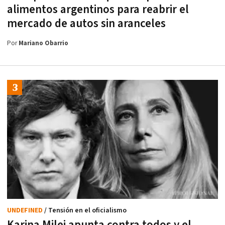
alimentos argentinos para reabrir el
mercado de autos sin aranceles
Por
Mariano Obarrio
UNDEFINED
/ Tensión en el oficialismo
Karina Milei apunta contra todos y el