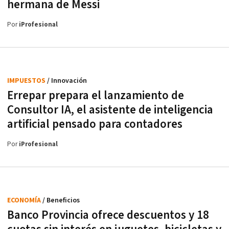
hermana de Messi
Por
iProfesional
IMPUESTOS
/ Innovación
Errepar prepara el lanzamiento de
Consultor IA, el asistente de inteligencia
artificial pensado para contadores
Por
iProfesional
ECONOMÍA
/ Beneficios
Banco Provincia ofrece descuentos y 18