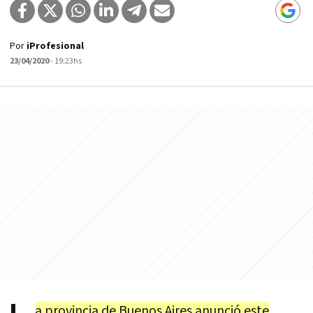
Por
iProfesional
23/04/2020
- 19:23hs
a provincia de Buenos Aires anunció este